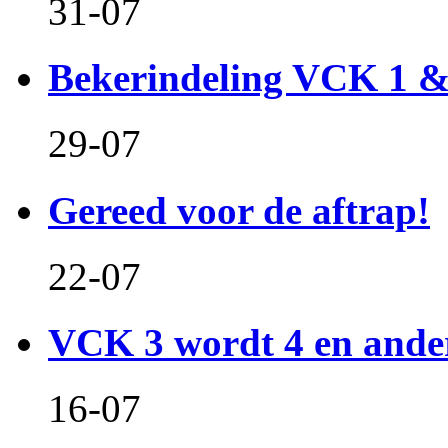
31-07
Bekerindeling VCK 1 
29-07
Gereed voor de aftrap!
22-07
VCK 3 wordt 4 en and
16-07