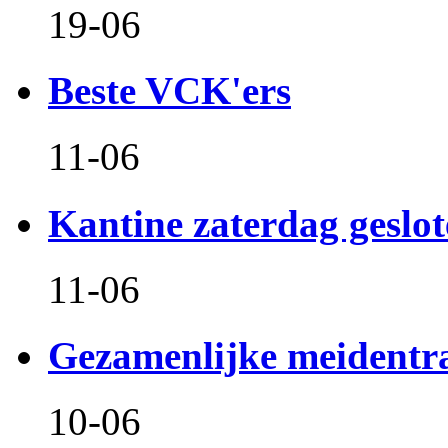
19-06
Beste VCK'ers
11-06
Kantine zaterdag geslo
11-06
Gezamenlijke meidentr
10-06