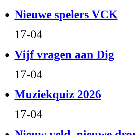
Nieuwe spelers VCK
17-04
Vijf vragen aan Dig
17-04
Muziekquiz 2026
17-04
Nieuw veld, nieuwe dr