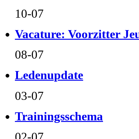
10-07
Vacature: Voorzitter J
08-07
Ledenupdate
03-07
Trainingsschema
02-07