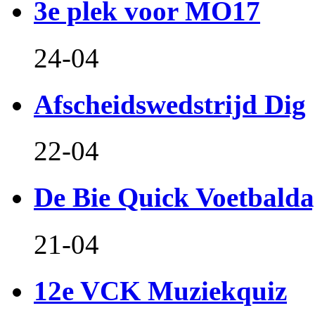
3e plek voor MO17
24-04
Afscheidswedstrijd Dig
22-04
De Bie Quick Voetbald
21-04
12e VCK Muziekquiz