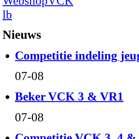
Nieuws
Competitie indeling jeu
07-08
Beker VCK 3 & VR1
07-08
Competitie VCK 3, 4 &