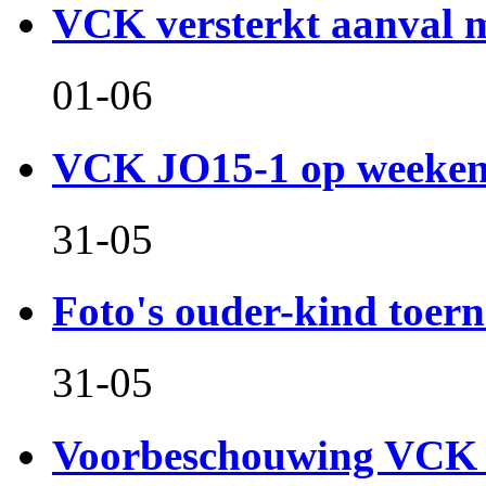
VCK versterkt aanval m
01-06
VCK JO15-1 op weeken
31-05
Foto's ouder-kind toern
31-05
Voorbeschouwing VCK 