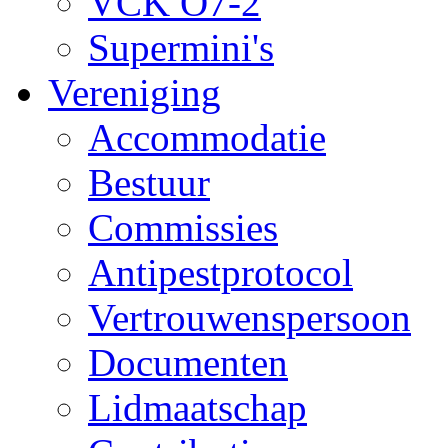
VCK O7-2
Supermini's
Vereniging
Accommodatie
Bestuur
Commissies
Antipestprotocol
Vertrouwenspersoon
Documenten
Lidmaatschap