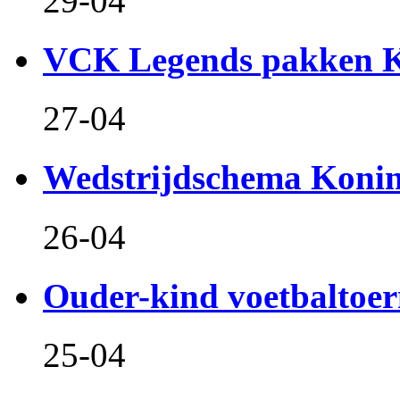
29-04
VCK Legends pakken Ko
27-04
Wedstrijdschema Koni
26-04
Ouder-kind voetbaltoer
25-04