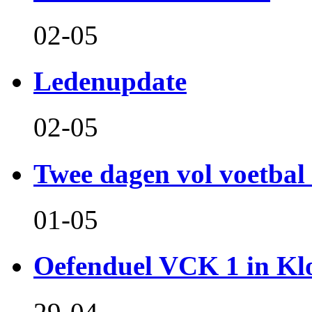
02-05
Ledenupdate
02-05
Twee dagen vol voetbal 
01-05
Oefenduel VCK 1 in Kl