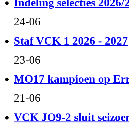
Indeling selecties 2026/
24-06
Staf VCK 1 2026 - 2027
23-06
MO17 kampioen op Er
21-06
VCK JO9-2 sluit seizoen 