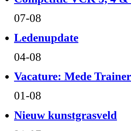
07-08
Ledenupdate
04-08
Vacature: Mede Train
01-08
Nieuw kunstgrasveld