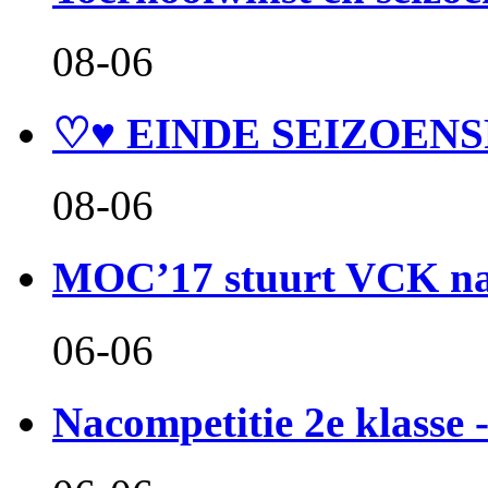
08-06
♡♥ EINDE SEIZOENS
08-06
MOC’17 stuurt VCK naa
06-06
Nacompetitie 2e klasse -