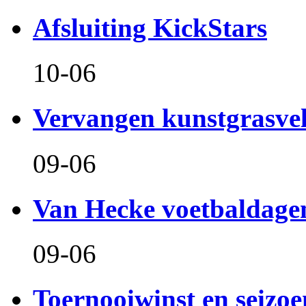
Afsluiting KickStars
10-06
Vervangen kunstgrasve
09-06
Van Hecke voetbaldage
09-06
Toernooiwinst en seizo