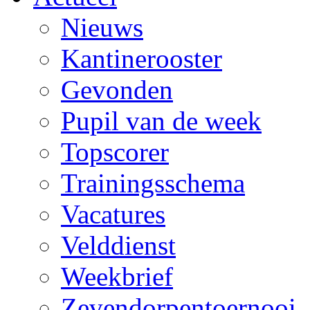
Nieuws
Kantinerooster
Gevonden
Pupil van de week
Topscorer
Trainingsschema
Vacatures
Velddienst
Weekbrief
Zevendorpentoernooi