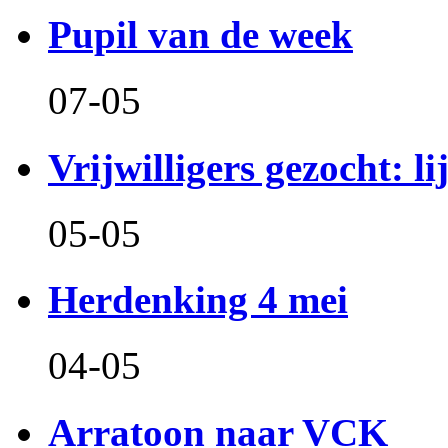
Pupil van de week
07-05
Vrijwilligers gezocht: l
05-05
Herdenking 4 mei
04-05
Arratoon naar VCK