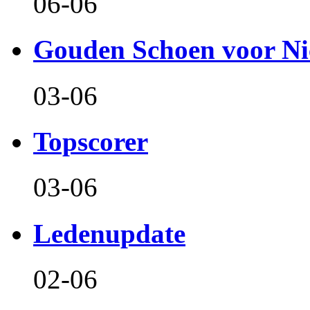
06-06
Gouden Schoen voor Ni
03-06
Topscorer
03-06
Ledenupdate
02-06