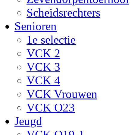
Scheidsrechters
Senioren
1e selectie
VCK 2
VCK 3
VCK 4
VCK Vrouwen
VCK O23
Jeugd
VCK O19-1