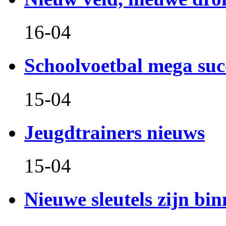
16-04
Schoolvoetbal mega suc
15-04
Jeugdtrainers nieuws
15-04
Nieuwe sleutels zijn bin