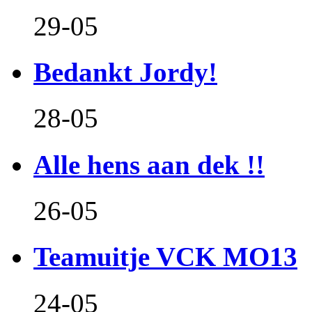
29-05
Bedankt Jordy!
28-05
Alle hens aan dek !!
26-05
Teamuitje VCK MO13
24-05