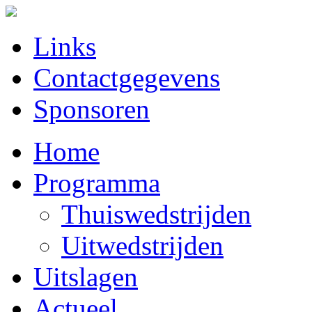
Links
Contactgegevens
Sponsoren
Home
Programma
Thuiswedstrijden
Uitwedstrijden
Uitslagen
Actueel