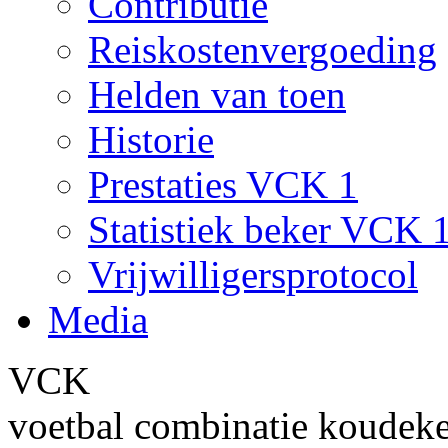
Contributie
Reiskostenvergoeding
Helden van toen
Historie
Prestaties VCK 1
Statistiek beker VCK 
Vrijwilligersprotocol
Media
VCK
voetbal combinatie koudek