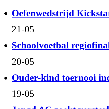
Oefenwedstrijd Kicksta
21-05
Schoolvoetbal regiofina
20-05
Ouder-kind toernooi in
19-05