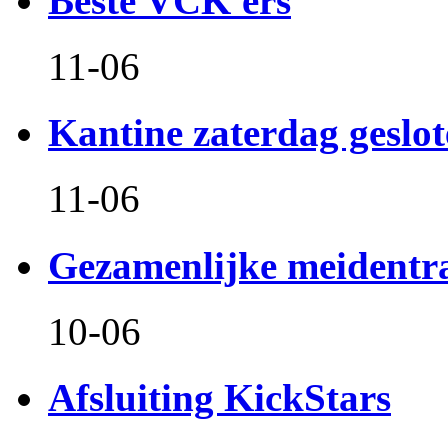
Beste VCK'ers
11-06
Kantine zaterdag geslo
11-06
Gezamenlijke meidentr
10-06
Afsluiting KickStars