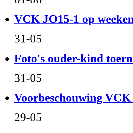
VCK JO15-1 op weeken
31-05
Foto's ouder-kind toern
31-05
Voorbeschouwing VCK 
29-05