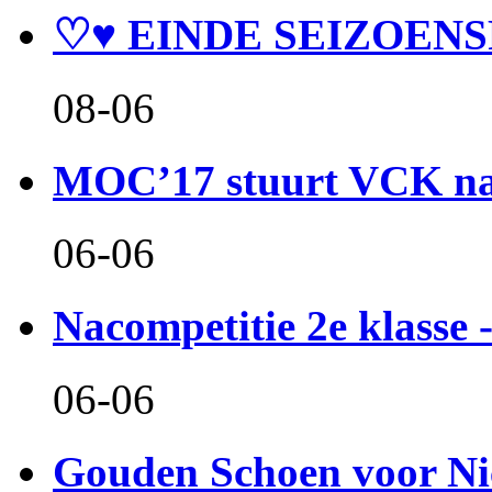
♡♥ EINDE SEIZOENS
08-06
MOC’17 stuurt VCK naa
06-06
Nacompetitie 2e klasse -
06-06
Gouden Schoen voor Ni