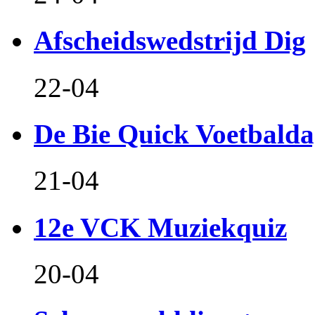
Afscheidswedstrijd Dig
22-04
De Bie Quick Voetbald
21-04
12e VCK Muziekquiz
20-04