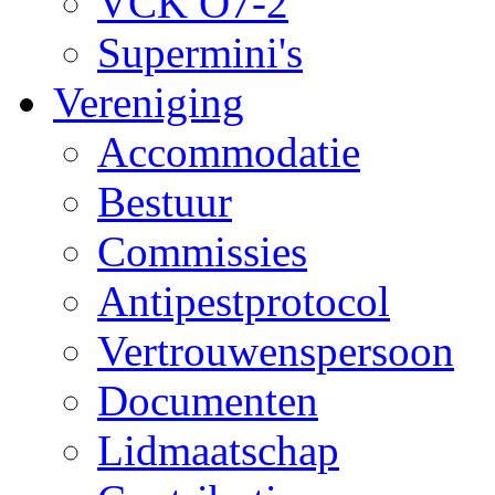
VCK O7-2
Supermini's
Vereniging
Accommodatie
Bestuur
Commissies
Antipestprotocol
Vertrouwenspersoon
Documenten
Lidmaatschap