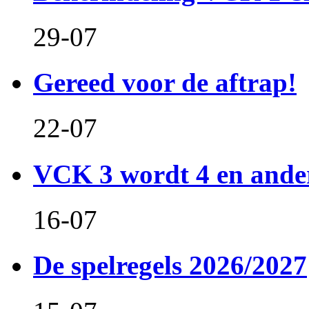
29-07
Gereed voor de aftrap!
22-07
VCK 3 wordt 4 en and
16-07
De spelregels 2026/2027