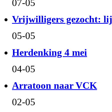
07-05
Vrijwilligers gezocht: l
05-05
Herdenking 4 mei
04-05
Arratoon naar VCK
02-05