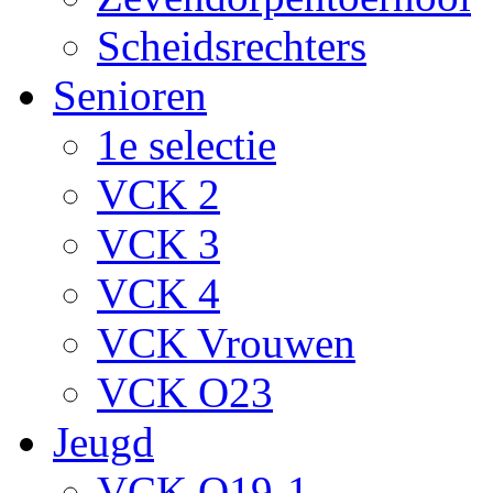
Scheidsrechters
Senioren
1e selectie
VCK 2
VCK 3
VCK 4
VCK Vrouwen
VCK O23
Jeugd
VCK O19-1