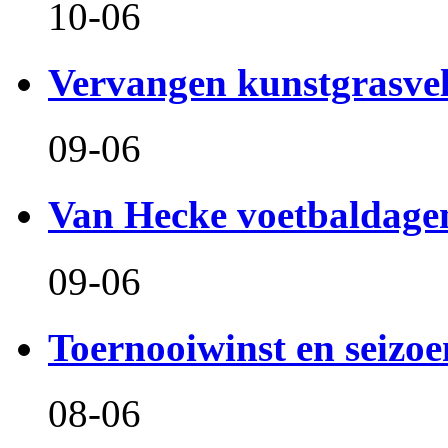
10-06
Vervangen kunstgrasve
09-06
Van Hecke voetbaldage
09-06
Toernooiwinst en seizo
08-06