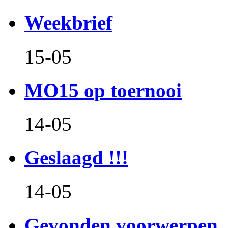
Weekbrief
15-05
MO15 op toernooi
14-05
Geslaagd !!!
14-05
Gevonden voorwerpen