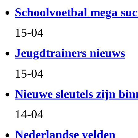
Schoolvoetbal mega suc
15-04
Jeugdtrainers nieuws
15-04
Nieuwe sleutels zijn bin
14-04
Nederlandse velden