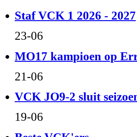
Staf VCK 1 2026 - 2027
23-06
MO17 kampioen op Er
21-06
VCK JO9-2 sluit seizoen 
19-06