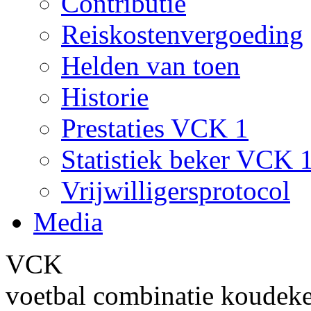
Contributie
Reiskostenvergoeding
Helden van toen
Historie
Prestaties VCK 1
Statistiek beker VCK 
Vrijwilligersprotocol
Media
VCK
voetbal combinatie koudek