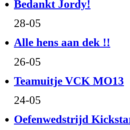
Bedankt Jordy!
28-05
Alle hens aan dek !!
26-05
Teamuitje VCK MO13
24-05
Oefenwedstrijd Kicksta