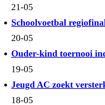
21-05
Schoolvoetbal regiofina
20-05
Ouder-kind toernooi in
19-05
Jeugd AC zoekt verster
18-05