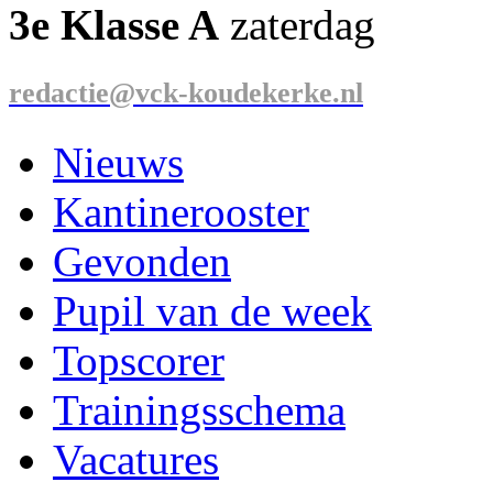
3e Klasse A
zaterdag
redactie@vck-koudekerke.nl
Nieuws
Kantinerooster
Gevonden
Pupil van de week
Topscorer
Trainingsschema
Vacatures