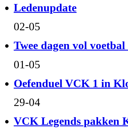
Ledenupdate
02-05
Twee dagen vol voetbal 
01-05
Oefenduel VCK 1 in Kl
29-04
VCK Legends pakken Ko