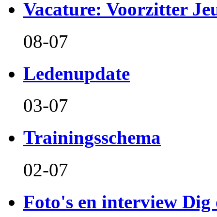
Vacature: Voorzitter J
08-07
Ledenupdate
03-07
Trainingsschema
02-07
Foto's en interview Dig 