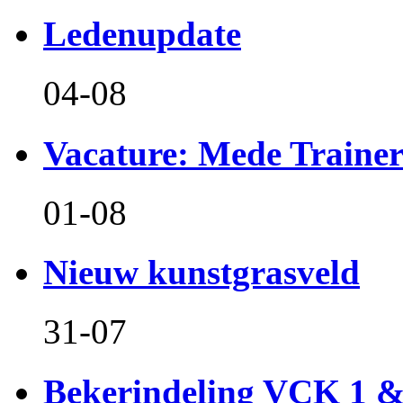
Ledenupdate
04-08
Vacature: Mede Train
01-08
Nieuw kunstgrasveld
31-07
Bekerindeling VCK 1 