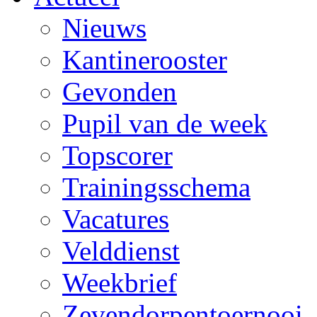
Nieuws
Kantinerooster
Gevonden
Pupil van de week
Topscorer
Trainingsschema
Vacatures
Velddienst
Weekbrief
Zevendorpentoernooi