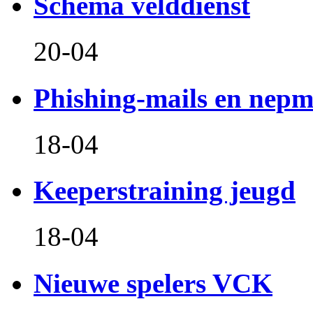
Schema velddienst
20-04
Phishing-mails en nepm
18-04
Keeperstraining jeugd
18-04
Nieuwe spelers VCK