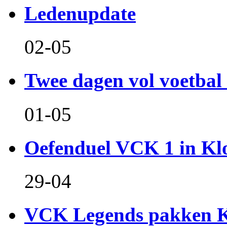
Ledenupdate
02-05
Twee dagen vol voetbal 
01-05
Oefenduel VCK 1 in Kl
29-04
VCK Legends pakken Ko