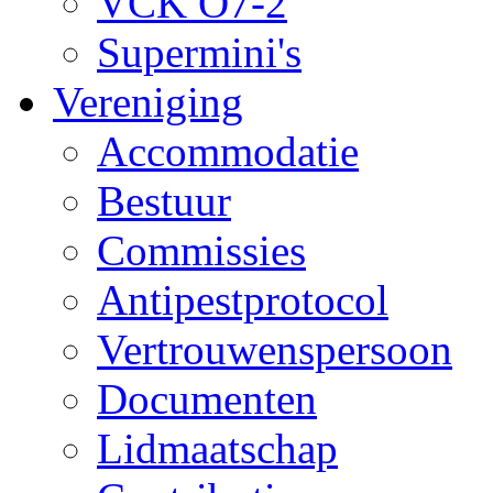
VCK O7-2
Supermini's
Vereniging
Accommodatie
Bestuur
Commissies
Antipestprotocol
Vertrouwenspersoon
Documenten
Lidmaatschap