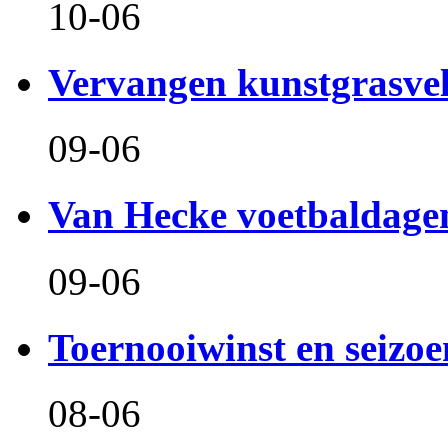
10-06
Vervangen kunstgrasve
09-06
Van Hecke voetbaldage
09-06
Toernooiwinst en seizo
08-06