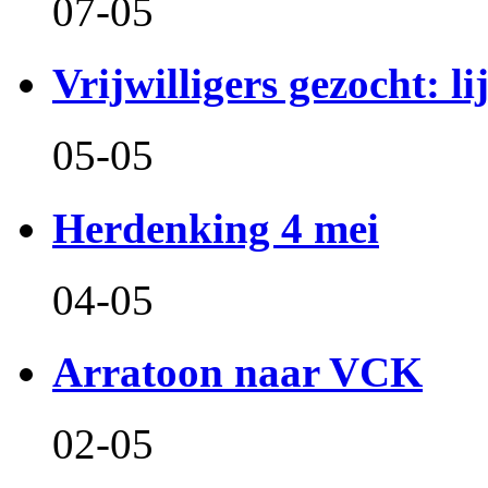
07-05
Vrijwilligers gezocht: l
05-05
Herdenking 4 mei
04-05
Arratoon naar VCK
02-05