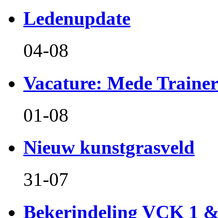
Ledenupdate
04-08
Vacature: Mede Train
01-08
Nieuw kunstgrasveld
31-07
Bekerindeling VCK 1 