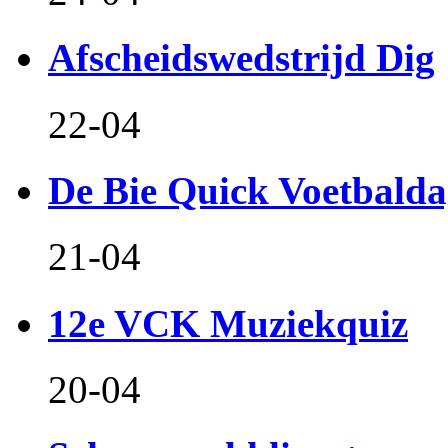
Afscheidswedstrijd Dig
22-04
De Bie Quick Voetbald
21-04
12e VCK Muziekquiz
20-04