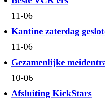
Beste VCK'ers
11-06
Kantine zaterdag geslo
11-06
Gezamenlijke meidentr
10-06
Afsluiting KickStars