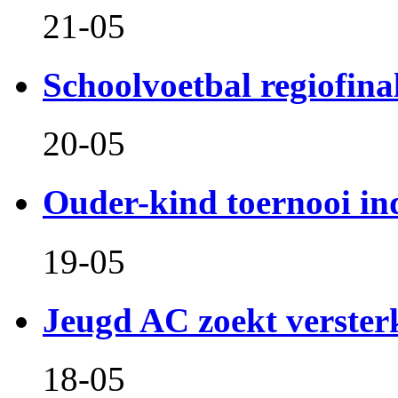
21-05
Schoolvoetbal regiofina
20-05
Ouder-kind toernooi in
19-05
Jeugd AC zoekt verster
18-05