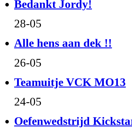
Bedankt Jordy!
28-05
Alle hens aan dek !!
26-05
Teamuitje VCK MO13
24-05
Oefenwedstrijd Kicksta