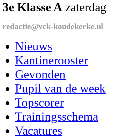
3e Klasse A
zaterdag
redactie@vck-koudekerke.nl
Nieuws
Kantinerooster
Gevonden
Pupil van de week
Topscorer
Trainingsschema
Vacatures