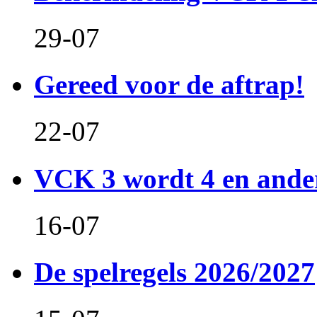
29-07
Gereed voor de aftrap!
22-07
VCK 3 wordt 4 en and
16-07
De spelregels 2026/2027