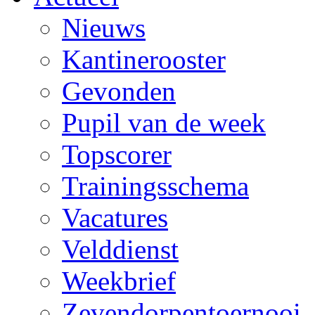
Nieuws
Kantinerooster
Gevonden
Pupil van de week
Topscorer
Trainingsschema
Vacatures
Velddienst
Weekbrief
Zevendorpentoernooi