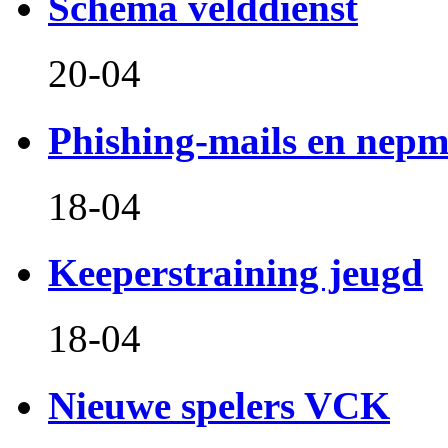
Schema velddienst
20-04
Phishing-mails en nepm
18-04
Keeperstraining jeugd
18-04
Nieuwe spelers VCK