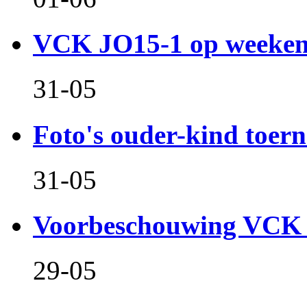
VCK JO15-1 op weeken
31-05
Foto's ouder-kind toern
31-05
Voorbeschouwing VCK 
29-05