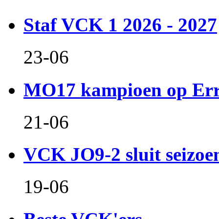
Staf VCK 1 2026 - 2027
23-06
MO17 kampioen op Er
21-06
VCK JO9-2 sluit seizoen 
19-06