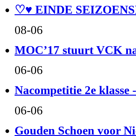
♡♥ EINDE SEIZOENS
08-06
MOC’17 stuurt VCK naa
06-06
Nacompetitie 2e klasse -
06-06
Gouden Schoen voor Ni