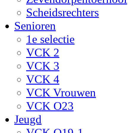
Scheidsrechters
Senioren
1e selectie
VCK 2
VCK 3
VCK 4
VCK Vrouwen
VCK O23
Jeugd
VCK O19-1