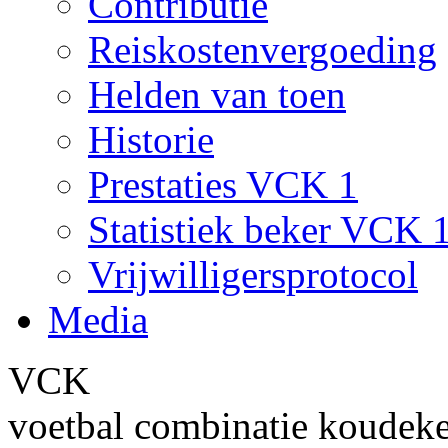
Contributie
Reiskostenvergoeding
Helden van toen
Historie
Prestaties VCK 1
Statistiek beker VCK 
Vrijwilligersprotocol
Media
VCK
voetbal combinatie koudek