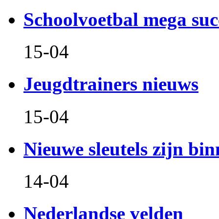
Schoolvoetbal mega suc
15-04
Jeugdtrainers nieuws
15-04
Nieuwe sleutels zijn bin
14-04
Nederlandse velden