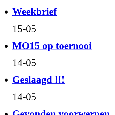
Weekbrief
15-05
MO15 op toernooi
14-05
Geslaagd !!!
14-05
Gevonden voorwerpen