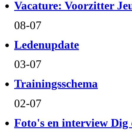
Vacature: Voorzitter J
08-07
Ledenupdate
03-07
Trainingsschema
02-07
Foto's en interview Dig 