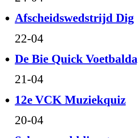
Afscheidswedstrijd Dig
22-04
De Bie Quick Voetbald
21-04
12e VCK Muziekquiz
20-04