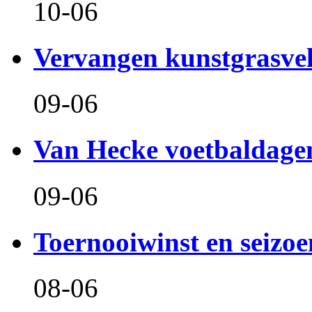
10-06
Vervangen kunstgrasve
09-06
Van Hecke voetbaldage
09-06
Toernooiwinst en seizo
08-06