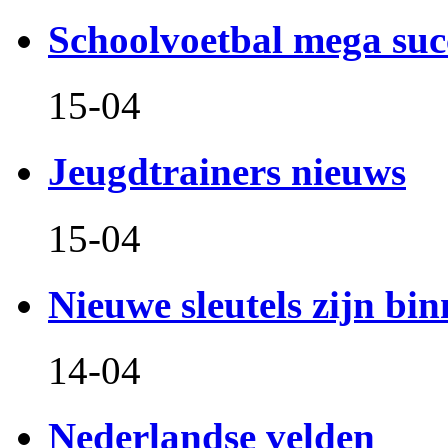
Schoolvoetbal mega suc
15-04
Jeugdtrainers nieuws
15-04
Nieuwe sleutels zijn bin
14-04
Nederlandse velden