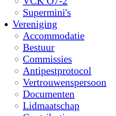
VCK O7-2
Supermini's
Vereniging
Accommodatie
Bestuur
Commissies
Antipestprotocol
Vertrouwenspersoon
Documenten
Lidmaatschap