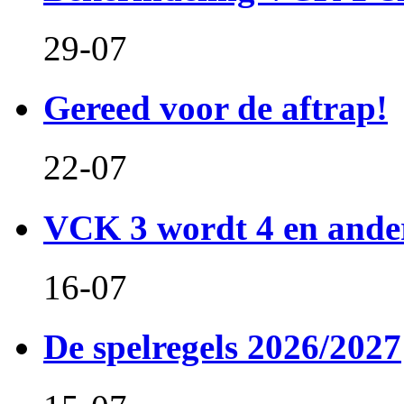
29-07
Gereed voor de aftrap!
22-07
VCK 3 wordt 4 en and
16-07
De spelregels 2026/2027