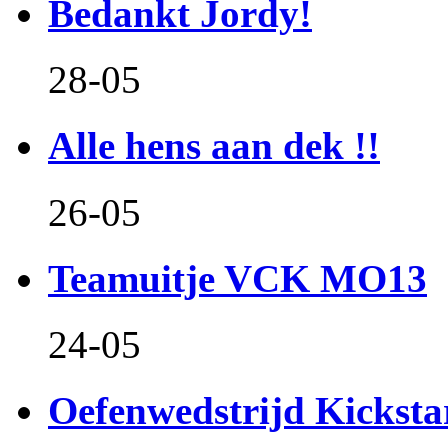
Bedankt Jordy!
28-05
Alle hens aan dek !!
26-05
Teamuitje VCK MO13
24-05
Oefenwedstrijd Kicksta