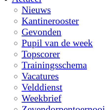
Nieuws
Kantinerooster
Gevonden
Pupil van de week
Topscorer
Trainingsschema
Vacatures
Velddienst
Weekbrief
Zevendorpentoernooi