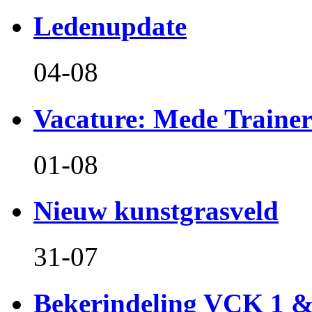
Ledenupdate
04-08
Vacature: Mede Train
01-08
Nieuw kunstgrasveld
31-07
Bekerindeling VCK 1 