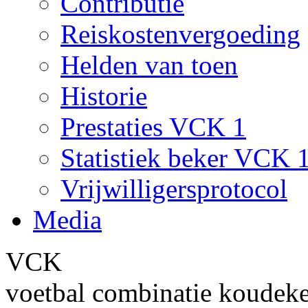
Contributie
Reiskostenvergoeding
Helden van toen
Historie
Prestaties VCK 1
Statistiek beker VCK 
Vrijwilligersprotocol
Media
VCK
voetbal combinatie koudek