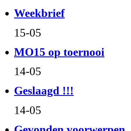
Weekbrief
15-05
MO15 op toernooi
14-05
Geslaagd !!!
14-05
Gevonden voorwerpen