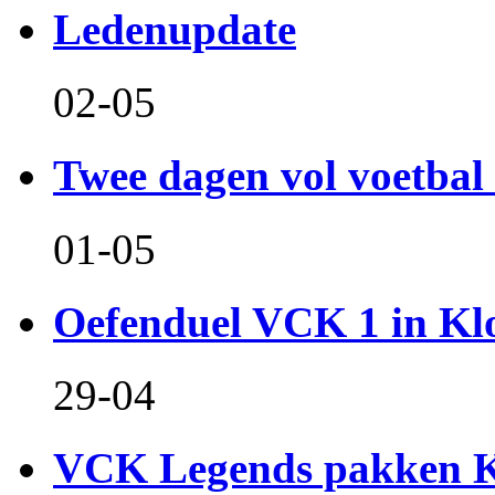
Ledenupdate
02-05
Twee dagen vol voetbal 
01-05
Oefenduel VCK 1 in Kl
29-04
VCK Legends pakken Ko