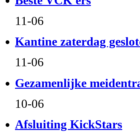
Beste VCK'ers
11-06
Kantine zaterdag geslo
11-06
Gezamenlijke meidentr
10-06
Afsluiting KickStars