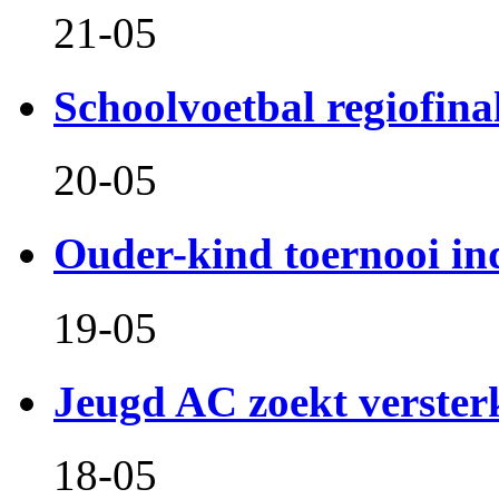
21-05
Schoolvoetbal regiofina
20-05
Ouder-kind toernooi in
19-05
Jeugd AC zoekt verster
18-05