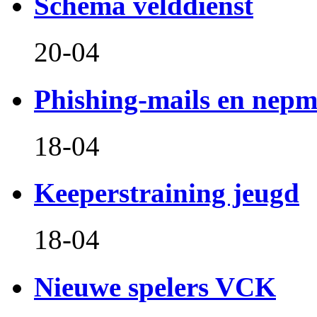
Schema velddienst
20-04
Phishing-mails en nepm
18-04
Keeperstraining jeugd
18-04
Nieuwe spelers VCK