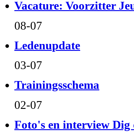
Vacature: Voorzitter J
08-07
Ledenupdate
03-07
Trainingsschema
02-07
Foto's en interview Dig 