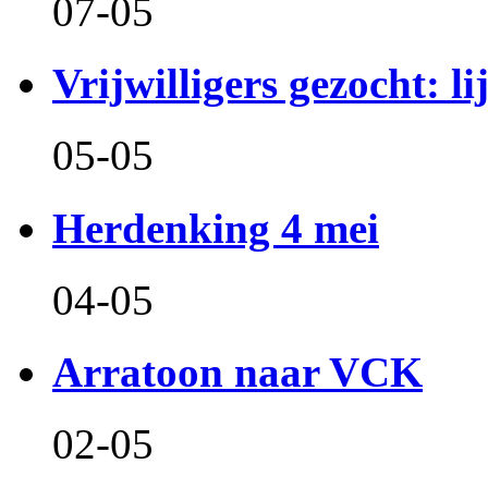
07-05
Vrijwilligers gezocht: l
05-05
Herdenking 4 mei
04-05
Arratoon naar VCK
02-05