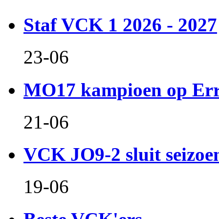
Staf VCK 1 2026 - 2027
23-06
MO17 kampioen op Er
21-06
VCK JO9-2 sluit seizoen 
19-06