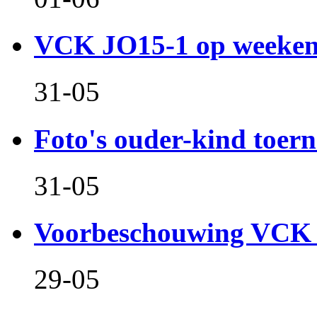
VCK JO15-1 op weeken
31-05
Foto's ouder-kind toern
31-05
Voorbeschouwing VCK 
29-05