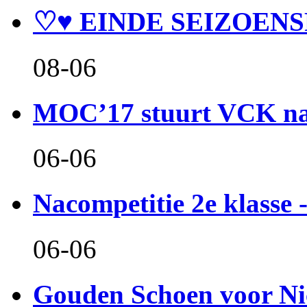
♡♥ EINDE SEIZOENS
08-06
MOC’17 stuurt VCK naa
06-06
Nacompetitie 2e klasse -
06-06
Gouden Schoen voor Ni