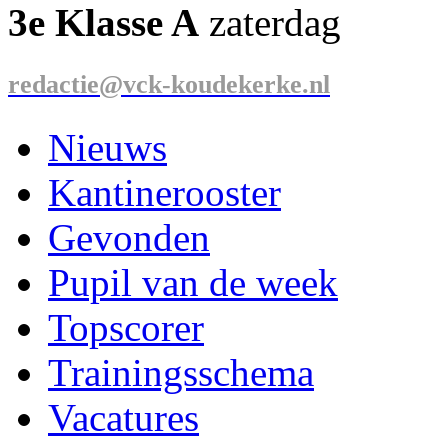
3e Klasse A
zaterdag
redactie@vck-koudekerke.nl
Nieuws
Kantinerooster
Gevonden
Pupil van de week
Topscorer
Trainingsschema
Vacatures