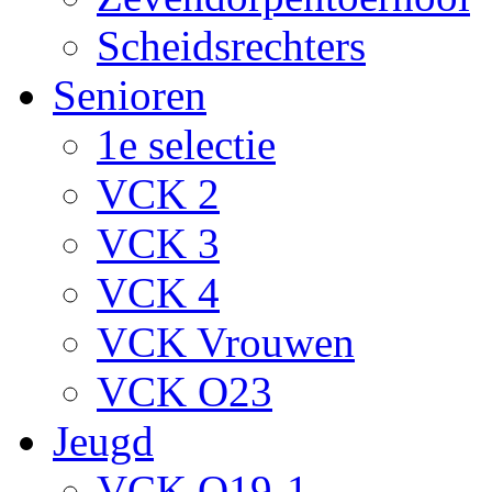
Scheidsrechters
Senioren
1e selectie
VCK 2
VCK 3
VCK 4
VCK Vrouwen
VCK O23
Jeugd
VCK O19-1