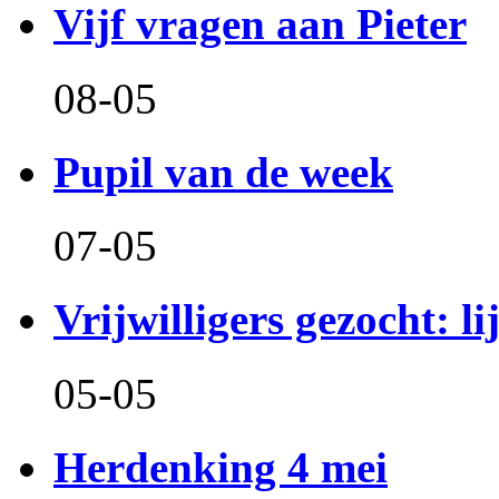
Vijf vragen aan Pieter
08-05
Pupil van de week
07-05
Vrijwilligers gezocht: l
05-05
Herdenking 4 mei