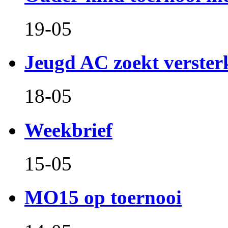
19-05
Jeugd AC zoekt verster
18-05
Weekbrief
15-05
MO15 op toernooi