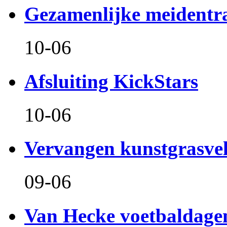
Gezamenlijke meidentr
10-06
Afsluiting KickStars
10-06
Vervangen kunstgrasve
09-06
Van Hecke voetbaldage