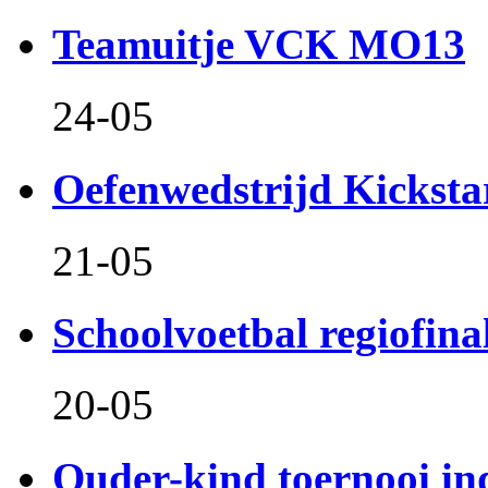
Teamuitje VCK MO13
24-05
Oefenwedstrijd Kicksta
21-05
Schoolvoetbal regiofina
20-05
Ouder-kind toernooi in