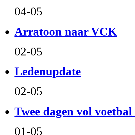
04-05
Arratoon naar VCK
02-05
Ledenupdate
02-05
Twee dagen vol voetbal 
01-05