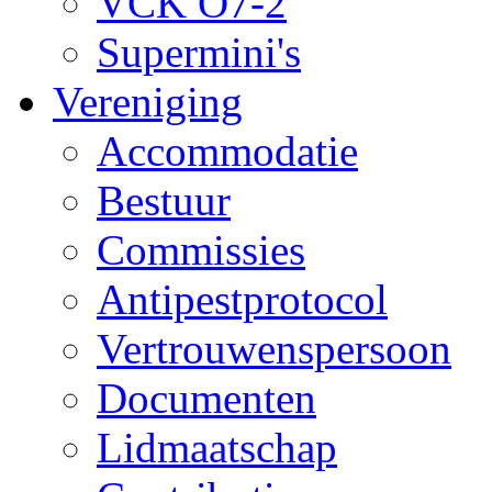
VCK O7-2
Supermini's
Vereniging
Accommodatie
Bestuur
Commissies
Antipestprotocol
Vertrouwenspersoon
Documenten
Lidmaatschap