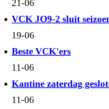
21-06
VCK JO9-2 sluit seizoen 
19-06
Beste VCK'ers
11-06
Kantine zaterdag geslo
11-06