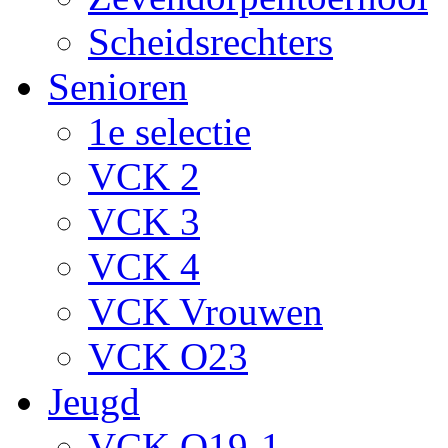
Scheidsrechters
Senioren
1e selectie
VCK 2
VCK 3
VCK 4
VCK Vrouwen
VCK O23
Jeugd
VCK O19-1