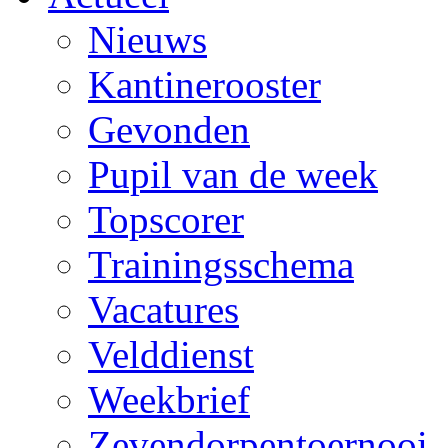
Nieuws
Kantinerooster
Gevonden
Pupil van de week
Topscorer
Trainingsschema
Vacatures
Velddienst
Weekbrief
Zevendorpentoernooi