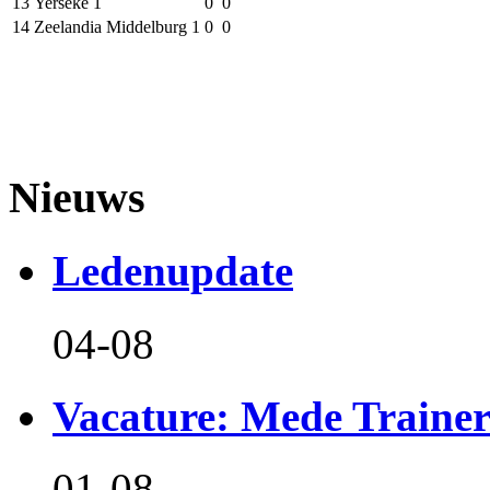
13
Yerseke 1
0
0
14
Zeelandia Middelburg 1
0
0
Nieuws
Ledenupdate
04-08
Vacature: Mede Train
01-08