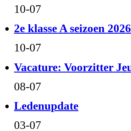
10-07
2e klasse A seizoen 2026
10-07
Vacature: Voorzitter J
08-07
Ledenupdate
03-07