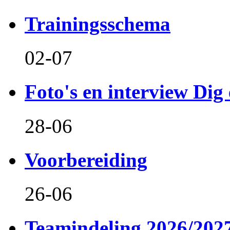
Trainingsschema
02-07
Foto's en interview Dig 
28-06
Voorbereiding
26-06
Teamindeling 2026/202