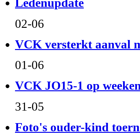
Ledenupdate
02-06
VCK versterkt aanval m
01-06
VCK JO15-1 op weeken
31-05
Foto's ouder-kind toern