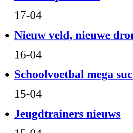
17-04
Nieuw veld, nieuwe dr
16-04
Schoolvoetbal mega suc
15-04
Jeugdtrainers nieuws