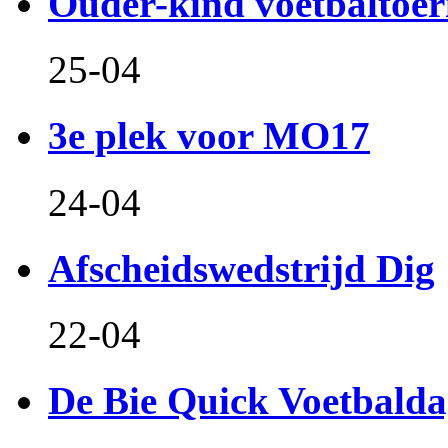
Ouder-kind voetbaltoer
25-04
3e plek voor MO17
24-04
Afscheidswedstrijd Dig
22-04
De Bie Quick Voetbald