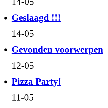
14-05
Geslaagd !!!
14-05
Gevonden voorwerpen
12-05
Pizza Party!
11-05