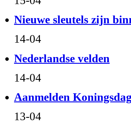
15-04
Nieuwe sleutels zijn bin
14-04
Nederlandse velden
14-04
Aanmelden Koningsdag
13-04