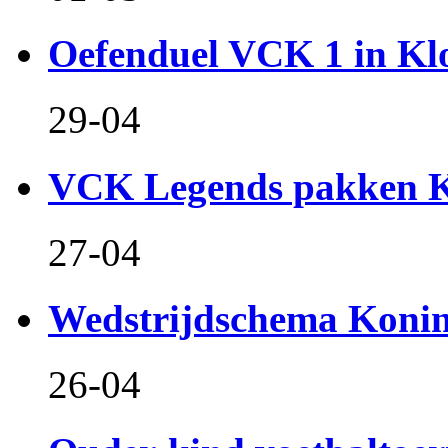
Oefenduel VCK 1 in Kl
29-04
VCK Legends pakken Ko
27-04
Wedstrijdschema Koni
26-04