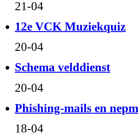
21-04
12e VCK Muziekquiz
20-04
Schema velddienst
20-04
Phishing-mails en nepm
18-04