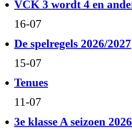
VCK 3 wordt 4 en and
16-07
De spelregels 2026/2027
15-07
Tenues
11-07
3e klasse A seizoen 2026