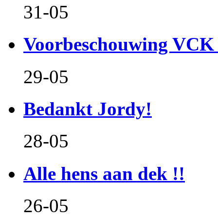
31-05
Voorbeschouwing VCK 
29-05
Bedankt Jordy!
28-05
Alle hens aan dek !!
26-05