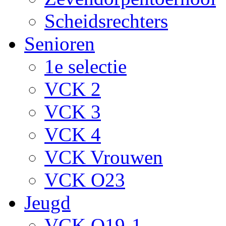
Scheidsrechters
Senioren
1e selectie
VCK 2
VCK 3
VCK 4
VCK Vrouwen
VCK O23
Jeugd
VCK O19-1