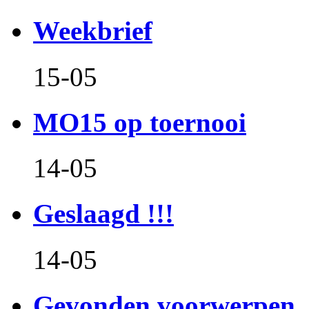
Weekbrief
15-05
MO15 op toernooi
14-05
Geslaagd !!!
14-05
Gevonden voorwerpen