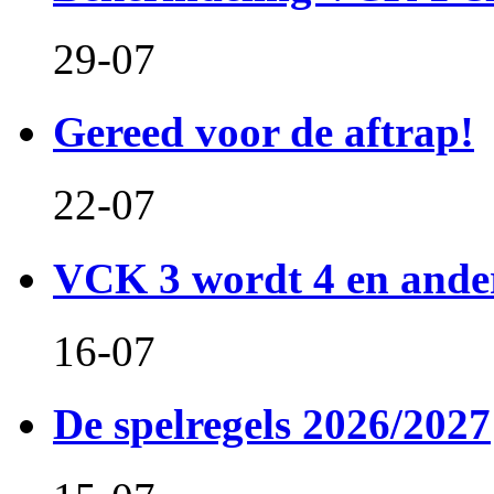
29-07
Gereed voor de aftrap!
22-07
VCK 3 wordt 4 en and
16-07
De spelregels 2026/2027