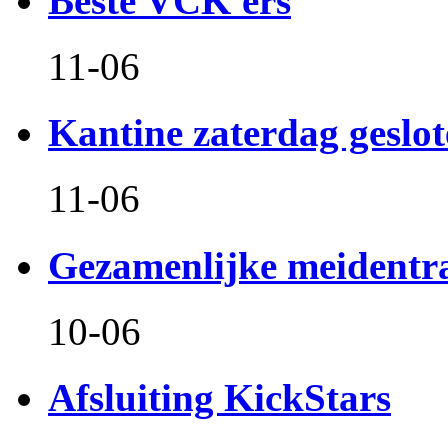
Beste VCK'ers
11-06
Kantine zaterdag geslo
11-06
Gezamenlijke meidentr
10-06
Afsluiting KickStars