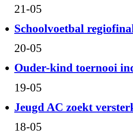
21-05
Schoolvoetbal regiofina
20-05
Ouder-kind toernooi in
19-05
Jeugd AC zoekt verster
18-05