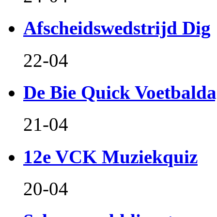
Afscheidswedstrijd Dig
22-04
De Bie Quick Voetbald
21-04
12e VCK Muziekquiz
20-04