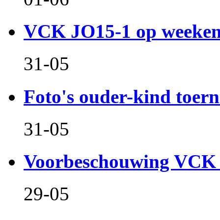
VCK JO15-1 op weeken
31-05
Foto's ouder-kind toern
31-05
Voorbeschouwing VCK 
29-05