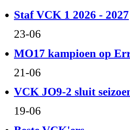
Staf VCK 1 2026 - 2027
23-06
MO17 kampioen op Er
21-06
VCK JO9-2 sluit seizoen 
19-06