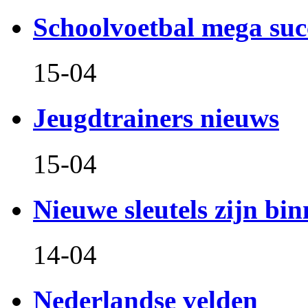
Schoolvoetbal mega suc
15-04
Jeugdtrainers nieuws
15-04
Nieuwe sleutels zijn bin
14-04
Nederlandse velden