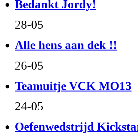
Bedankt Jordy!
28-05
Alle hens aan dek !!
26-05
Teamuitje VCK MO13
24-05
Oefenwedstrijd Kicksta