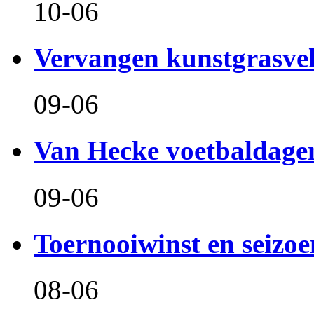
10-06
Vervangen kunstgrasve
09-06
Van Hecke voetbaldage
09-06
Toernooiwinst en seizo
08-06