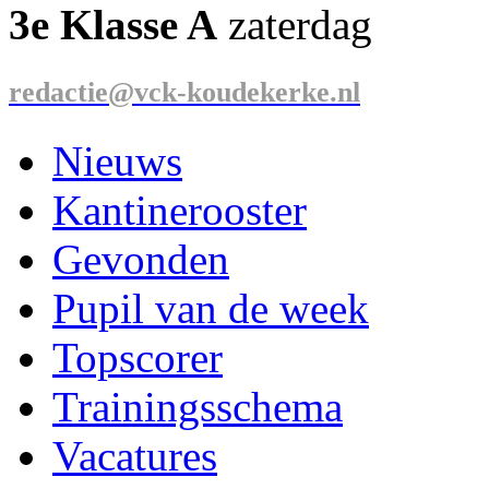
3e Klasse A
zaterdag
redactie@vck-koudekerke.nl
Nieuws
Kantinerooster
Gevonden
Pupil van de week
Topscorer
Trainingsschema
Vacatures