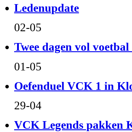
Ledenupdate
02-05
Twee dagen vol voetbal 
01-05
Oefenduel VCK 1 in Kl
29-04
VCK Legends pakken Ko