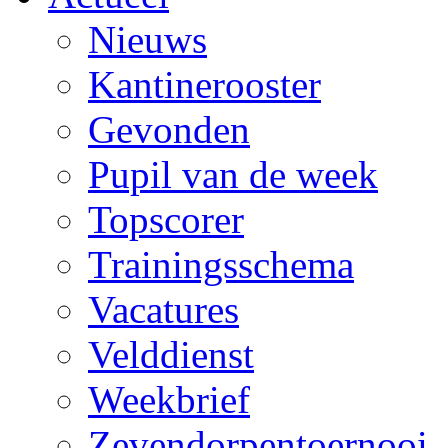
Nieuws
Kantinerooster
Gevonden
Pupil van de week
Topscorer
Trainingsschema
Vacatures
Velddienst
Weekbrief
Zevendorpentoernooi