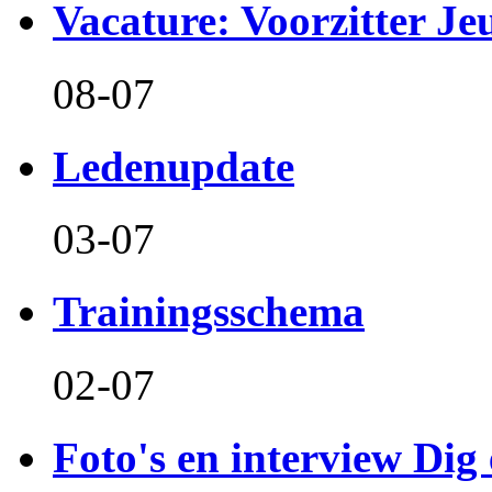
Vacature: Voorzitter J
08-07
Ledenupdate
03-07
Trainingsschema
02-07
Foto's en interview Dig 