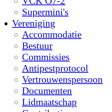
VCK O7-2
Supermini's
Vereniging
Accommodatie
Bestuur
Commissies
Antipestprotocol
Vertrouwenspersoon
Documenten
Lidmaatschap