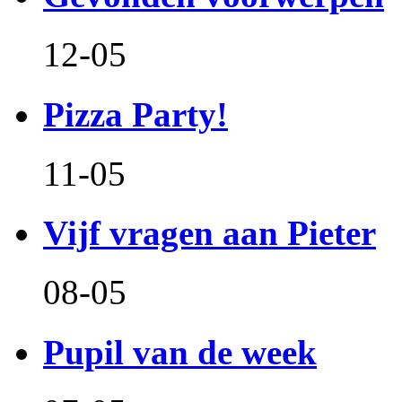
12-05
Pizza Party!
11-05
Vijf vragen aan Pieter
08-05
Pupil van de week