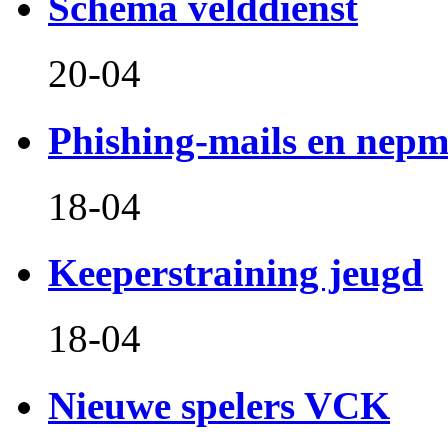
Schema velddienst
20-04
Phishing-mails en nepm
18-04
Keeperstraining jeugd
18-04
Nieuwe spelers VCK