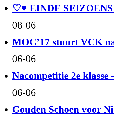
♡♥ EINDE SEIZOENS
08-06
MOC’17 stuurt VCK naa
06-06
Nacompetitie 2e klasse -
06-06
Gouden Schoen voor Ni