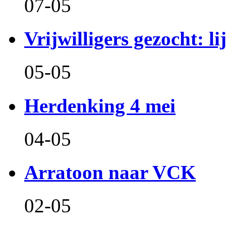
07-05
Vrijwilligers gezocht: l
05-05
Herdenking 4 mei
04-05
Arratoon naar VCK
02-05