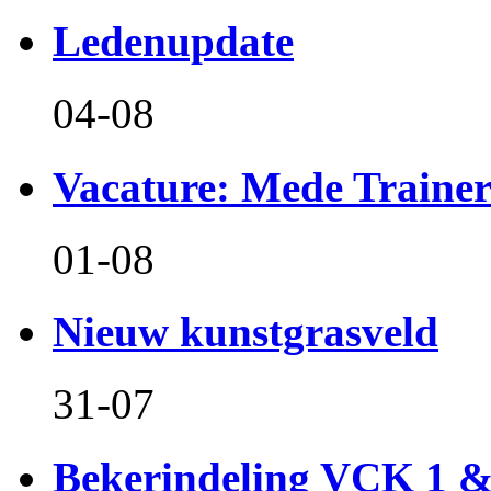
Ledenupdate
04-08
Vacature: Mede Train
01-08
Nieuw kunstgrasveld
31-07
Bekerindeling VCK 1 