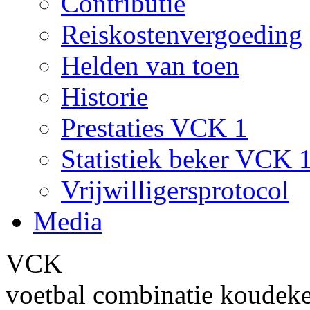
Contributie
Reiskostenvergoeding
Helden van toen
Historie
Prestaties VCK 1
Statistiek beker VCK 
Vrijwilligersprotocol
Media
VCK
voetbal combinatie koudek