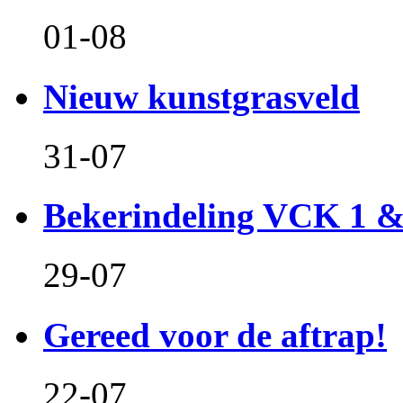
01-08
Nieuw kunstgrasveld
31-07
Bekerindeling VCK 1 
29-07
Gereed voor de aftrap!
22-07