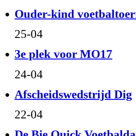
Ouder-kind voetbaltoer
25-04
3e plek voor MO17
24-04
Afscheidswedstrijd Dig
22-04
De Bie Quick Voetbald