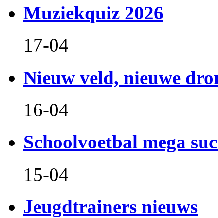
Muziekquiz 2026
17-04
Nieuw veld, nieuwe dr
16-04
Schoolvoetbal mega suc
15-04
Jeugdtrainers nieuws