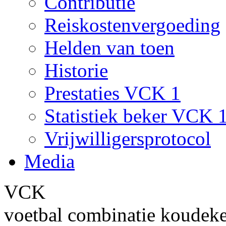
Contributie
Reiskostenvergoeding
Helden van toen
Historie
Prestaties VCK 1
Statistiek beker VCK 
Vrijwilligersprotocol
Media
VCK
voetbal combinatie koudek