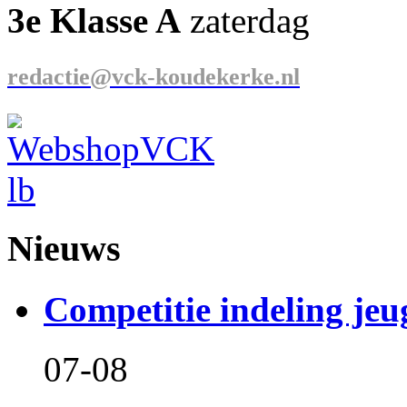
3e Klasse A
zaterdag
redactie@vck-koudekerke.nl
Nieuws
Competitie indeling jeu
07-08