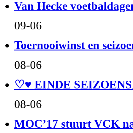
Van Hecke voetbaldage
09-06
Toernooiwinst en seizo
08-06
♡♥ EINDE SEIZOENS
08-06
MOC’17 stuurt VCK naa