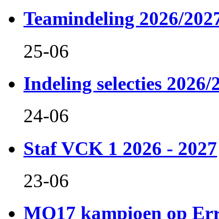
Teamindeling 2026/202
25-06
Indeling selecties 2026/
24-06
Staf VCK 1 2026 - 2027
23-06
MO17 kampioen op Er