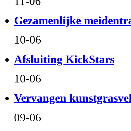
11-06
Gezamenlijke meidentr
10-06
Afsluiting KickStars
10-06
Vervangen kunstgrasve
09-06