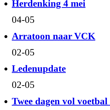
Herdenking 4 mei
04-05
Arratoon naar VCK
02-05
Ledenupdate
02-05
Twee dagen vol voetbal 