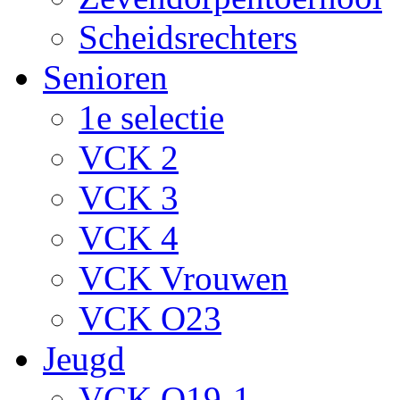
Scheidsrechters
Senioren
1e selectie
VCK 2
VCK 3
VCK 4
VCK Vrouwen
VCK O23
Jeugd
VCK O19-1