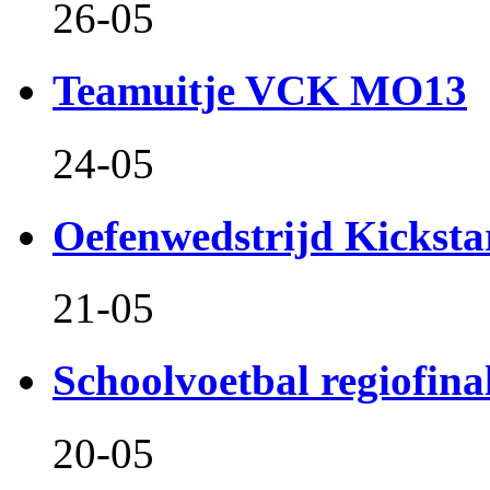
26-05
Teamuitje VCK MO13
24-05
Oefenwedstrijd Kicksta
21-05
Schoolvoetbal regiofina
20-05