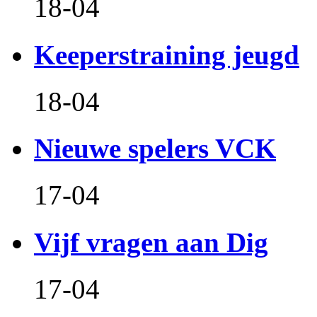
18-04
Keeperstraining jeugd
18-04
Nieuwe spelers VCK
17-04
Vijf vragen aan Dig
17-04