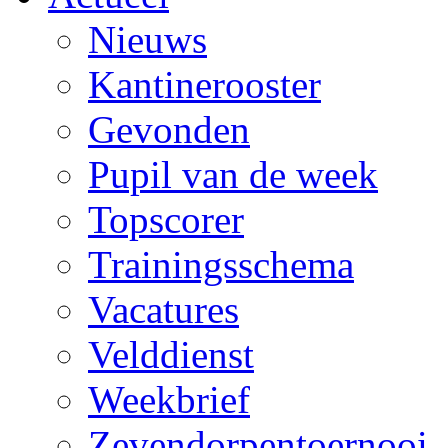
Nieuws
Kantinerooster
Gevonden
Pupil van de week
Topscorer
Trainingsschema
Vacatures
Velddienst
Weekbrief
Zevendorpentoernooi