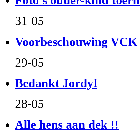
Foto's ouder-kind toern
31-05
Voorbeschouwing VCK 
29-05
Bedankt Jordy!
28-05
Alle hens aan dek !!