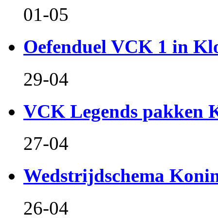
01-05
Oefenduel VCK 1 in Kl
29-04
VCK Legends pakken Ko
27-04
Wedstrijdschema Koni
26-04