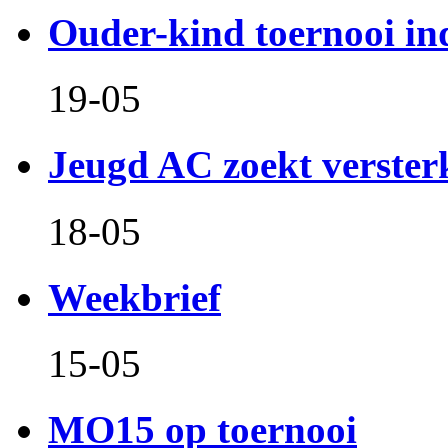
Ouder-kind toernooi in
19-05
Jeugd AC zoekt verster
18-05
Weekbrief
15-05
MO15 op toernooi