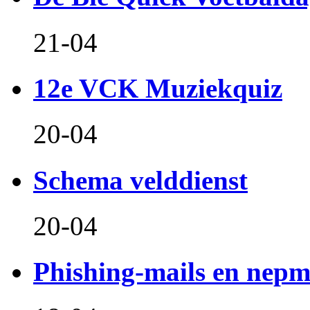
21-04
12e VCK Muziekquiz
20-04
Schema velddienst
20-04
Phishing-mails en nepm