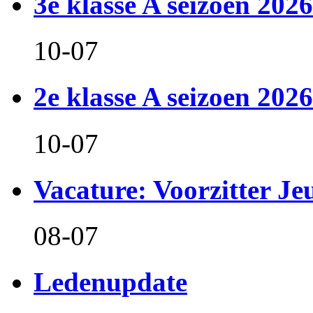
3e klasse A seizoen 2026
10-07
2e klasse A seizoen 2026
10-07
Vacature: Voorzitter J
08-07
Ledenupdate