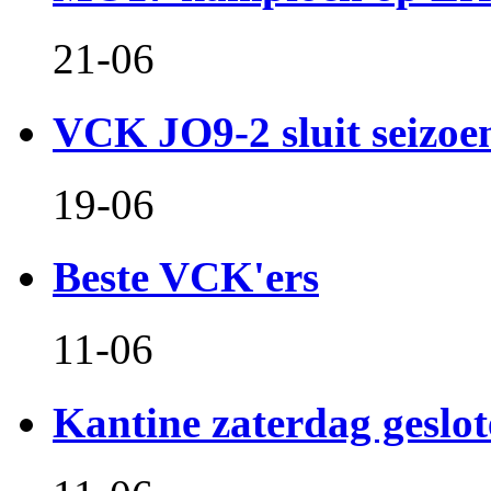
21-06
VCK JO9-2 sluit seizoen 
19-06
Beste VCK'ers
11-06
Kantine zaterdag geslo