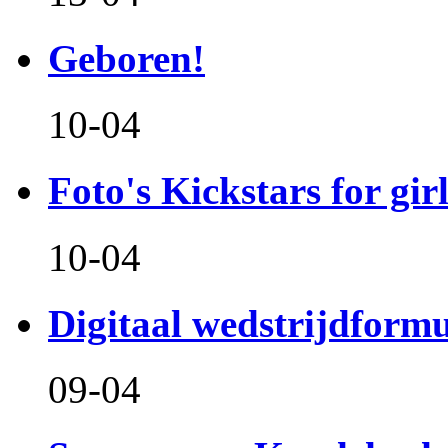
Geboren!
10-04
Foto's Kickstars for girl
10-04
Digitaal wedstrijdform
09-04