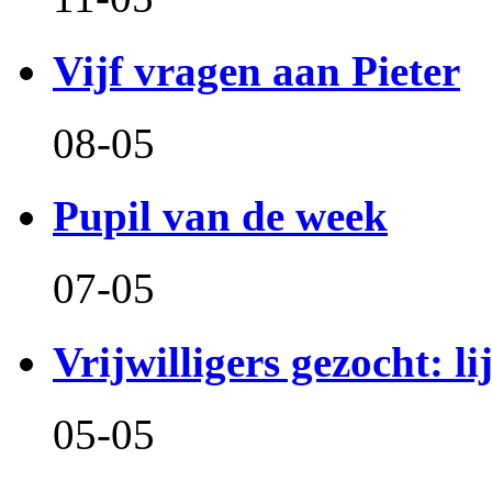
Vijf vragen aan Pieter
08-05
Pupil van de week
07-05
Vrijwilligers gezocht: l
05-05