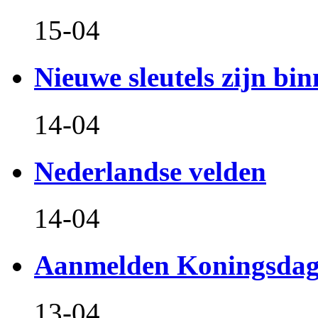
15-04
Nieuwe sleutels zijn bin
14-04
Nederlandse velden
14-04
Aanmelden Koningsdag
13-04