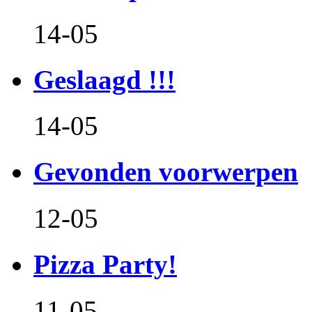
14-05
Geslaagd !!!
14-05
Gevonden voorwerpen
12-05
Pizza Party!
11-05