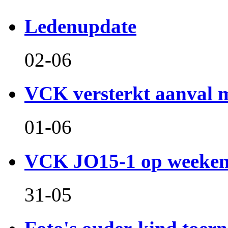
Ledenupdate
02-06
VCK versterkt aanval m
01-06
VCK JO15-1 op weeken
31-05