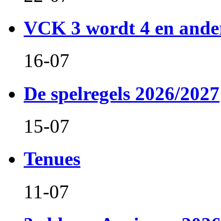
VCK 3 wordt 4 en and
16-07
De spelregels 2026/2027
15-07
Tenues
11-07