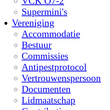
VCK O7-2
Supermini's
Vereniging
Accommodatie
Bestuur
Commissies
Antipestprotocol
Vertrouwenspersoon
Documenten
Lidmaatschap