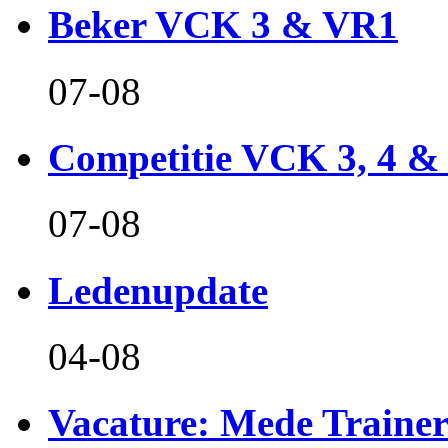
Beker VCK 3 & VR1
07-08
Competitie VCK 3, 4 &
07-08
Ledenupdate
04-08
Vacature: Mede Train