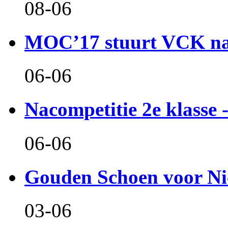
08-06
MOC’17 stuurt VCK naa
06-06
Nacompetitie 2e klasse -
06-06
Gouden Schoen voor Ni
03-06