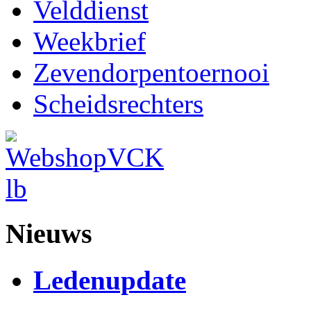
Velddienst
Weekbrief
Zevendorpentoernooi
Scheidsrechters
Nieuws
Ledenupdate