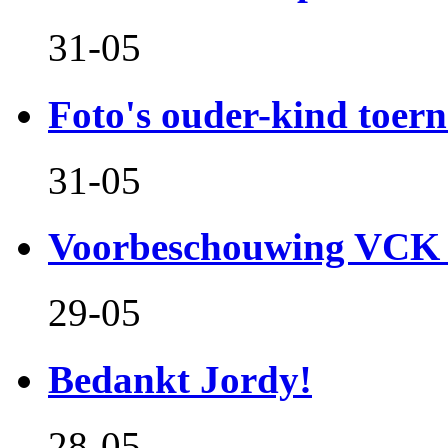
31-05
Foto's ouder-kind toern
31-05
Voorbeschouwing VCK 
29-05
Bedankt Jordy!
28-05