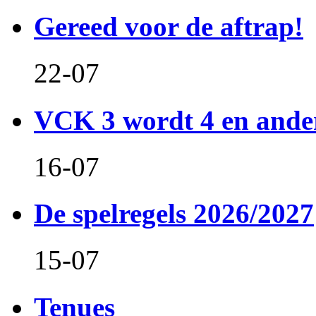
Gereed voor de aftrap!
22-07
VCK 3 wordt 4 en and
16-07
De spelregels 2026/2027
15-07
Tenues