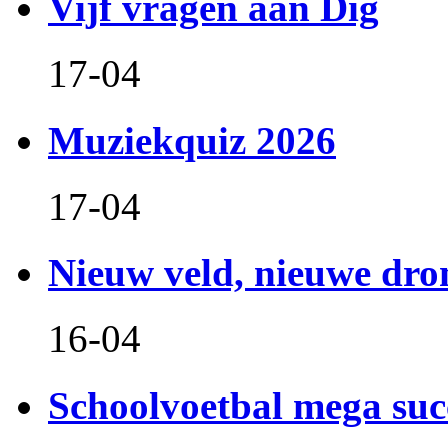
Vijf vragen aan Dig
17-04
Muziekquiz 2026
17-04
Nieuw veld, nieuwe dr
16-04
Schoolvoetbal mega suc