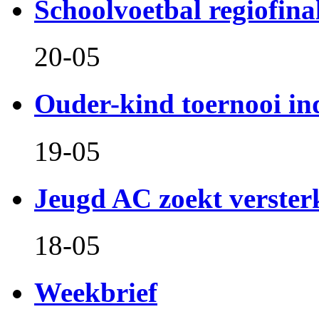
Schoolvoetbal regiofina
20-05
Ouder-kind toernooi in
19-05
Jeugd AC zoekt verster
18-05
Weekbrief