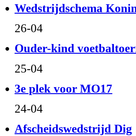
Wedstrijdschema Koni
26-04
Ouder-kind voetbaltoer
25-04
3e plek voor MO17
24-04
Afscheidswedstrijd Dig