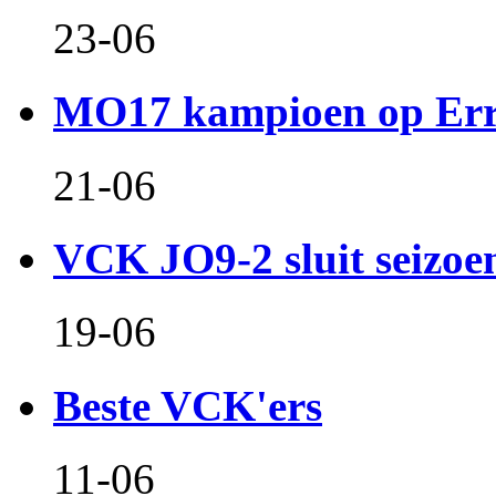
23-06
MO17 kampioen op Er
21-06
VCK JO9-2 sluit seizoen 
19-06
Beste VCK'ers
11-06