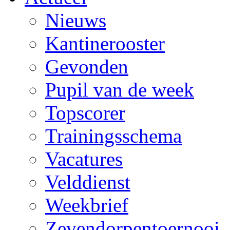
Nieuws
Kantinerooster
Gevonden
Pupil van de week
Topscorer
Trainingsschema
Vacatures
Velddienst
Weekbrief
Zevendorpentoernooi