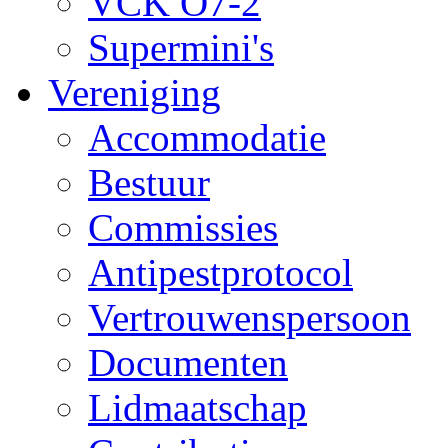
VCK O7-2
Supermini's
Vereniging
Accommodatie
Bestuur
Commissies
Antipestprotocol
Vertrouwenspersoon
Documenten
Lidmaatschap