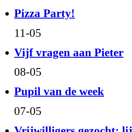
Pizza Party!
11-05
Vijf vragen aan Pieter
08-05
Pupil van de week
07-05
Vrijwilligers gezocht: l