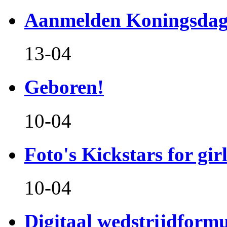
Aanmelden Koningsdag
13-04
Geboren!
10-04
Foto's Kickstars for girl
10-04
Digitaal wedstrijdform