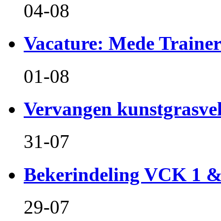
04-08
Vacature: Mede Train
01-08
Vervangen kunstgrasvel
31-07
Bekerindeling VCK 1 
29-07