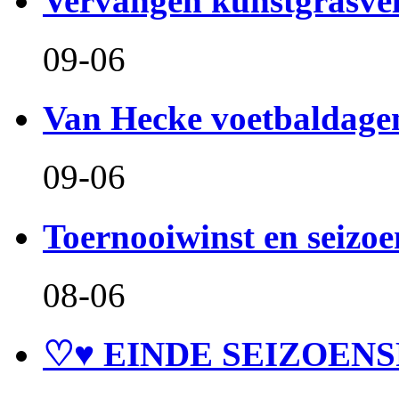
Vervangen kunstgrasve
09-06
Van Hecke voetbaldage
09-06
Toernooiwinst en seizo
08-06
♡♥ EINDE SEIZOENS