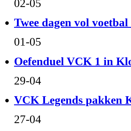
02-05
Twee dagen vol voetbal 
01-05
Oefenduel VCK 1 in Kl
29-04
VCK Legends pakken Ko
27-04