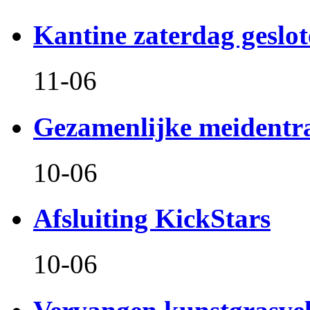
Kantine zaterdag geslo
11-06
Gezamenlijke meidentr
10-06
Afsluiting KickStars
10-06