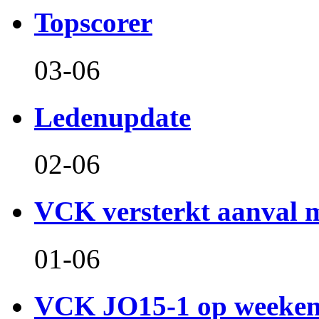
Topscorer
03-06
Ledenupdate
02-06
VCK versterkt aanval m
01-06
VCK JO15-1 op weeken