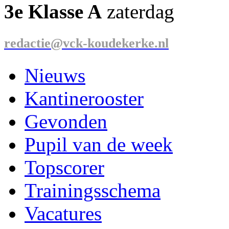
3e Klasse A
zaterdag
redactie@vck-koudekerke.nl
Nieuws
Kantinerooster
Gevonden
Pupil van de week
Topscorer
Trainingsschema
Vacatures