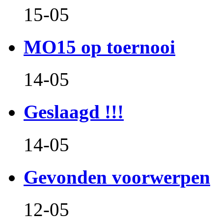
15-05
MO15 op toernooi
14-05
Geslaagd !!!
14-05
Gevonden voorwerpen
12-05