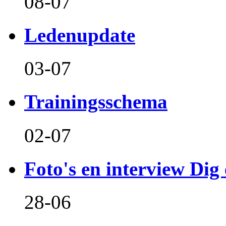
08-07
Ledenupdate
03-07
Trainingsschema
02-07
Foto's en interview Dig 
28-06