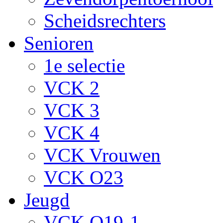
Scheidsrechters
Senioren
1e selectie
VCK 2
VCK 3
VCK 4
VCK Vrouwen
VCK O23
Jeugd
VCK O19-1