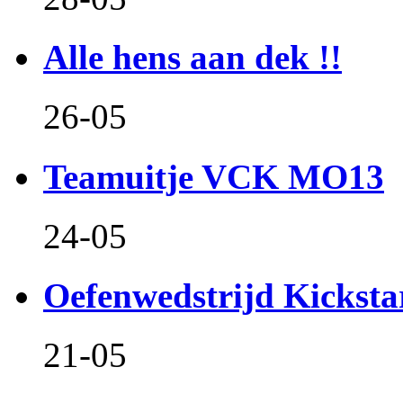
Alle hens aan dek !!
26-05
Teamuitje VCK MO13
24-05
Oefenwedstrijd Kicksta
21-05