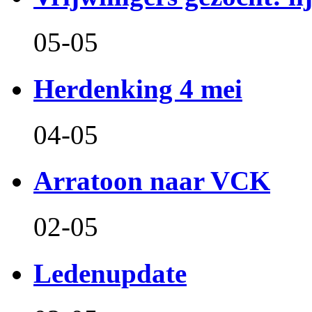
05-05
Herdenking 4 mei
04-05
Arratoon naar VCK
02-05
Ledenupdate