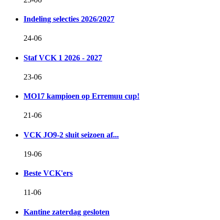
Indeling selecties 2026/2027
24-06
Staf VCK 1 2026 - 2027
23-06
MO17 kampioen op Erremuu cup!
21-06
VCK JO9-2 sluit seizoen af...
19-06
Beste VCK'ers
11-06
Kantine zaterdag gesloten