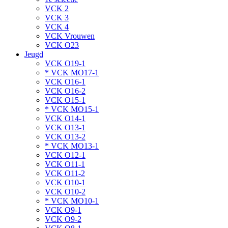
VCK 2
VCK 3
VCK 4
VCK Vrouwen
VCK O23
Jeugd
VCK O19-1
* VCK MO17-1
VCK O16-1
VCK O16-2
VCK O15-1
* VCK MO15-1
VCK O14-1
VCK O13-1
VCK O13-2
* VCK MO13-1
VCK O12-1
VCK O11-1
VCK O11-2
VCK O10-1
VCK O10-2
* VCK MO10-1
VCK O9-1
VCK O9-2