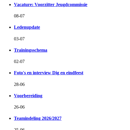
Vacature: Voorzitter Jeugdcommissie
08-07
Ledenupdate
03-07
Trainingsschema
02-07
Foto's en interview Dig en eindfeest
28-06
Voorbereiding
26-06
Teamindeling 2026/2027
25-06