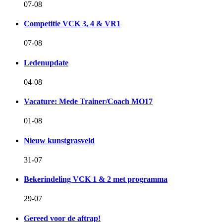
07-08
Competitie VCK 3, 4 & VR1
07-08
Ledenupdate
04-08
Vacature: Mede Trainer/Coach MO17
01-08
Nieuw kunstgrasveld
31-07
Bekerindeling VCK 1 & 2 met programma
29-07
Gereed voor de aftrap!