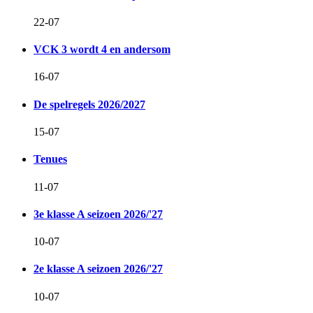
22-07
VCK 3 wordt 4 en andersom
16-07
De spelregels 2026/2027
15-07
Tenues
11-07
3e klasse A seizoen 2026/'27
10-07
2e klasse A seizoen 2026/'27
10-07