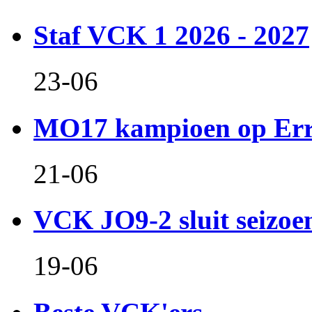
Staf VCK 1 2026 - 2027
23-06
MO17 kampioen op Er
21-06
VCK JO9-2 sluit seizoen 
19-06