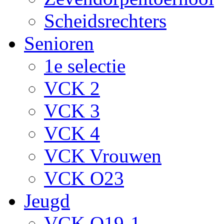
Scheidsrechters
Senioren
1e selectie
VCK 2
VCK 3
VCK 4
VCK Vrouwen
VCK O23
Jeugd
VCK O19-1