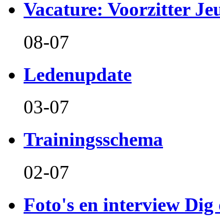
Vacature: Voorzitter J
08-07
Ledenupdate
03-07
Trainingsschema
02-07
Foto's en interview Dig 