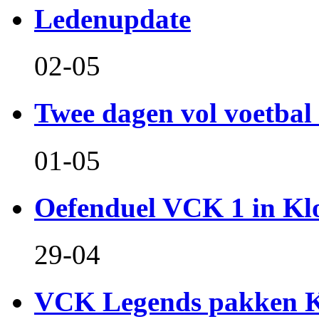
Ledenupdate
02-05
Twee dagen vol voetbal 
01-05
Oefenduel VCK 1 in Kl
29-04
VCK Legends pakken Ko