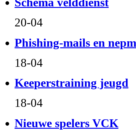
Schema velddienst
20-04
Phishing-mails en nepm
18-04
Keeperstraining jeugd
18-04
Nieuwe spelers VCK