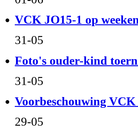
VCK JO15-1 op weeken
31-05
Foto's ouder-kind toern
31-05
Voorbeschouwing VCK 
29-05