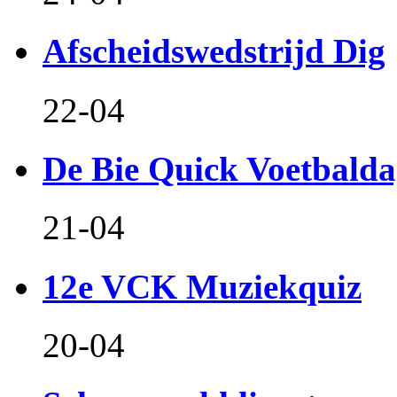
Afscheidswedstrijd Dig
22-04
De Bie Quick Voetbald
21-04
12e VCK Muziekquiz
20-04