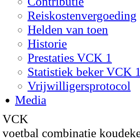
Contributie
Reiskostenvergoeding
Helden van toen
Historie
Prestaties VCK 1
Statistiek beker VCK 
Vrijwilligersprotocol
Media
VCK
voetbal combinatie koudek