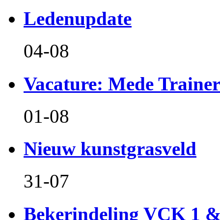
Ledenupdate
04-08
Vacature: Mede Train
01-08
Nieuw kunstgrasveld
31-07
Bekerindeling VCK 1 