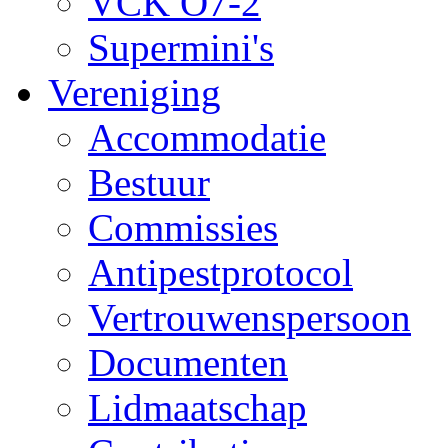
VCK O7-2
Supermini's
Vereniging
Accommodatie
Bestuur
Commissies
Antipestprotocol
Vertrouwenspersoon
Documenten
Lidmaatschap