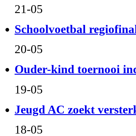
21-05
Schoolvoetbal regiofina
20-05
Ouder-kind toernooi in
19-05
Jeugd AC zoekt verster
18-05