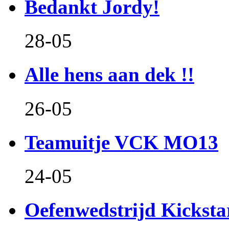
Bedankt Jordy!
28-05
Alle hens aan dek !!
26-05
Teamuitje VCK MO13
24-05
Oefenwedstrijd Kicksta