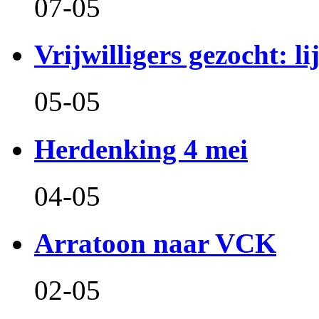
07-05
Vrijwilligers gezocht: l
05-05
Herdenking 4 mei
04-05
Arratoon naar VCK
02-05