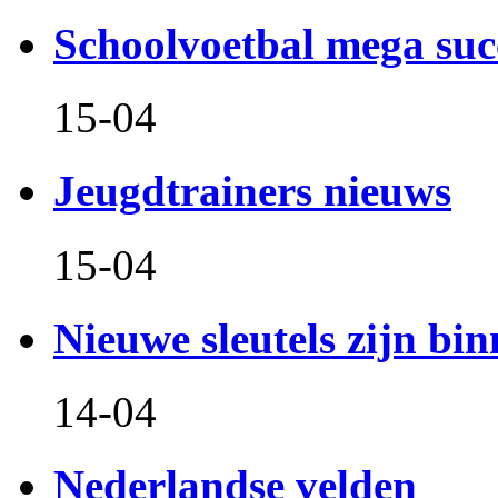
Schoolvoetbal mega suc
15-04
Jeugdtrainers nieuws
15-04
Nieuwe sleutels zijn bin
14-04
Nederlandse velden