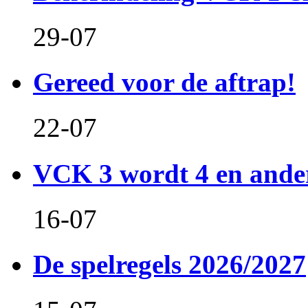
29-07
Gereed voor de aftrap!
22-07
VCK 3 wordt 4 en and
16-07
De spelregels 2026/2027