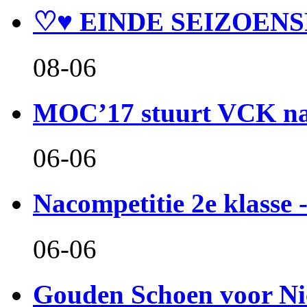
♡♥ EINDE SEIZOENS
08-06
MOC’17 stuurt VCK naa
06-06
Nacompetitie 2e klasse -
06-06
Gouden Schoen voor Ni