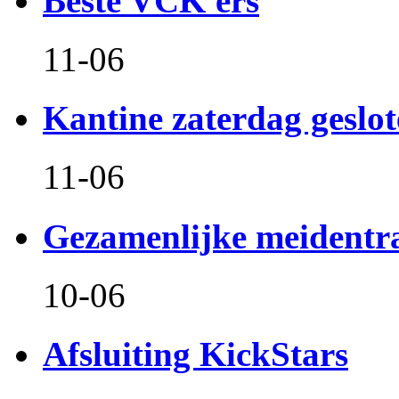
Beste VCK'ers
11-06
Kantine zaterdag geslo
11-06
Gezamenlijke meidentr
10-06
Afsluiting KickStars