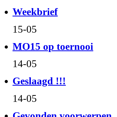
Weekbrief
15-05
MO15 op toernooi
14-05
Geslaagd !!!
14-05
Gevonden voorwerpen