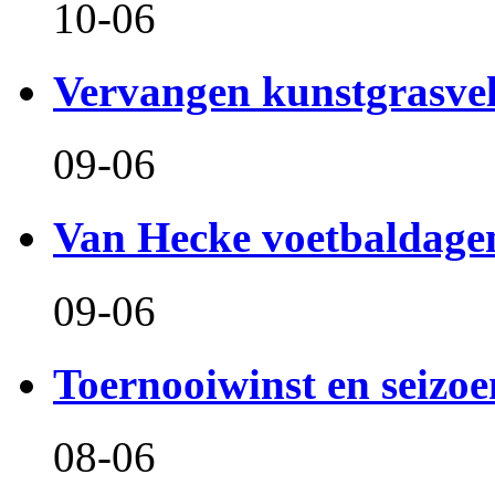
10-06
Vervangen kunstgrasve
09-06
Van Hecke voetbaldage
09-06
Toernooiwinst en seizo
08-06