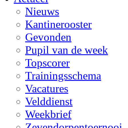
Nieuws
Kantinerooster
Gevonden
Pupil van de week
Topscorer
Trainingsschema
Vacatures
Velddienst
Weekbrief
Zevendorpentoernooi