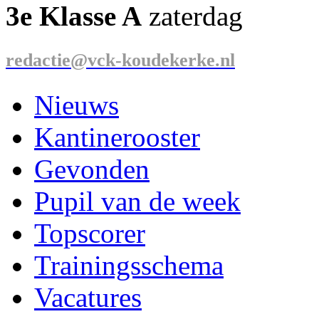
3e Klasse A
zaterdag
redactie@vck-koudekerke.nl
Nieuws
Kantinerooster
Gevonden
Pupil van de week
Topscorer
Trainingsschema
Vacatures