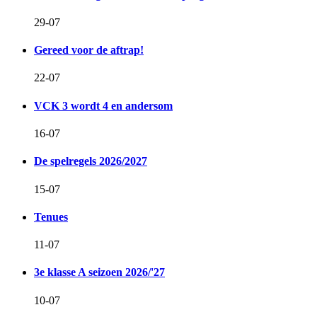
29-07
Gereed voor de aftrap!
22-07
VCK 3 wordt 4 en andersom
16-07
De spelregels 2026/2027
15-07
Tenues
11-07
3e klasse A seizoen 2026/'27
10-07