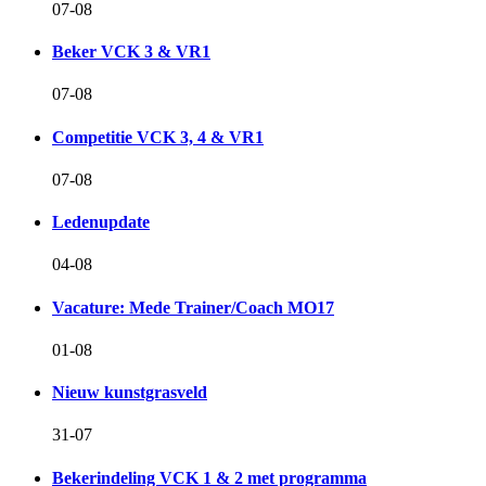
07-08
Beker VCK 3 & VR1
07-08
Competitie VCK 3, 4 & VR1
07-08
Ledenupdate
04-08
Vacature: Mede Trainer/Coach MO17
01-08
Nieuw kunstgrasveld
31-07
Bekerindeling VCK 1 & 2 met programma