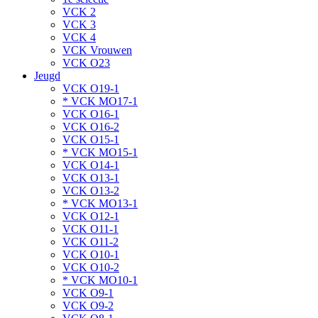
VCK 2
VCK 3
VCK 4
VCK Vrouwen
VCK O23
Jeugd
VCK O19-1
* VCK MO17-1
VCK O16-1
VCK O16-2
VCK O15-1
* VCK MO15-1
VCK O14-1
VCK O13-1
VCK O13-2
* VCK MO13-1
VCK O12-1
VCK O11-1
VCK O11-2
VCK O10-1
VCK O10-2
* VCK MO10-1
VCK O9-1
VCK O9-2