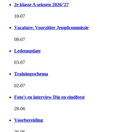
2e klasse A seizoen 2026/'27
10-07
Vacature: Voorzitter Jeugdcommissie
08-07
Ledenupdate
03-07
Trainingsschema
02-07
Foto's en interview Dig en eindfeest
28-06
Voorbereiding
26-06