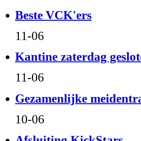
Beste VCK'ers
11-06
Kantine zaterdag geslo
11-06
Gezamenlijke meidentr
10-06
Afsluiting KickStars