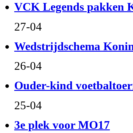
VCK Legends pakken Ko
27-04
Wedstrijdschema Koni
26-04
Ouder-kind voetbaltoer
25-04
3e plek voor MO17