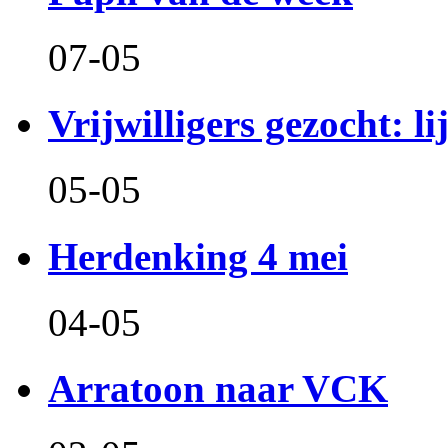
07-05
Vrijwilligers gezocht: l
05-05
Herdenking 4 mei
04-05
Arratoon naar VCK