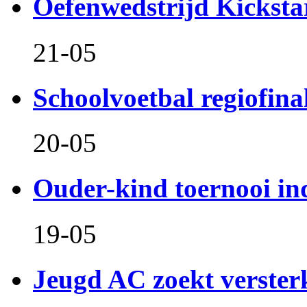
Oefenwedstrijd Kicksta
21-05
Schoolvoetbal regiofina
20-05
Ouder-kind toernooi in
19-05
Jeugd AC zoekt verster