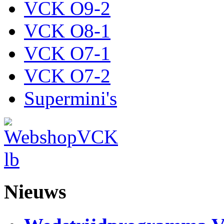
VCK O9-2
VCK O8-1
VCK O7-1
VCK O7-2
Supermini's
Nieuws