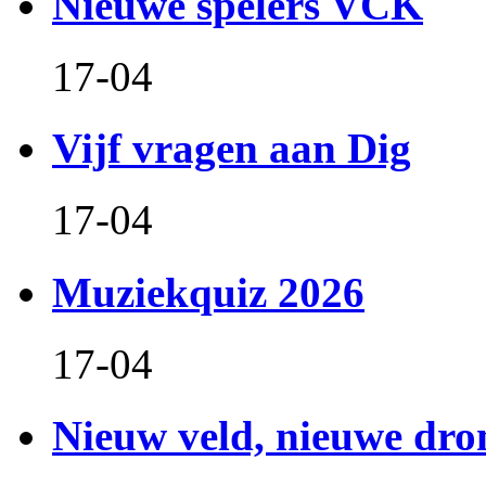
Nieuwe spelers VCK
17-04
Vijf vragen aan Dig
17-04
Muziekquiz 2026
17-04
Nieuw veld, nieuwe dr