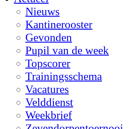
Nieuws
Kantinerooster
Gevonden
Pupil van de week
Topscorer
Trainingsschema
Vacatures
Velddienst
Weekbrief
Zevendorpentoernooi