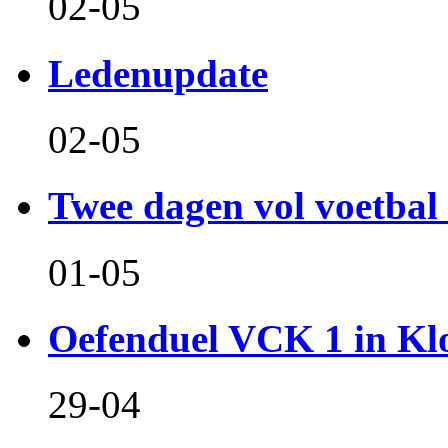
02-05
Ledenupdate
02-05
Twee dagen vol voetbal 
01-05
Oefenduel VCK 1 in Kl
29-04