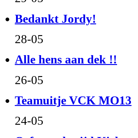
Bedankt Jordy!
28-05
Alle hens aan dek !!
26-05
Teamuitje VCK MO13
24-05