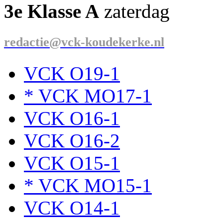
3e Klasse A
zaterdag
redactie@vck-koudekerke.nl
VCK O19-1
* VCK MO17-1
VCK O16-1
VCK O16-2
VCK O15-1
* VCK MO15-1
VCK O14-1