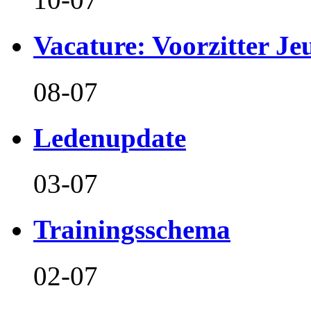
Vacature: Voorzitter J
08-07
Ledenupdate
03-07
Trainingsschema
02-07