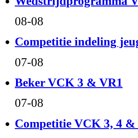
Wedstrijdprogramma 
08-08
Competitie indeling jeu
07-08
Beker VCK 3 & VR1
07-08
Competitie VCK 3, 4 &