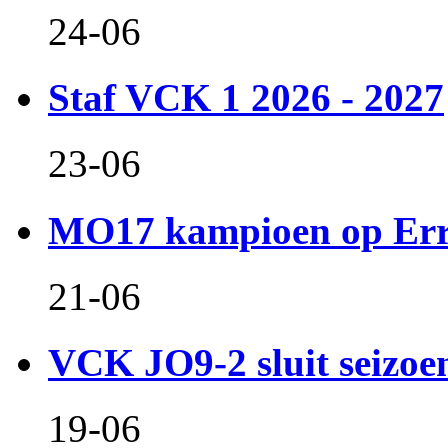
24-06
Staf VCK 1 2026 - 2027
23-06
MO17 kampioen op Er
21-06
VCK JO9-2 sluit seizoen 
19-06