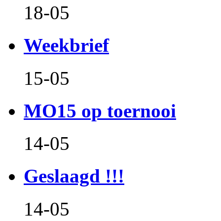
18-05
Weekbrief
15-05
MO15 op toernooi
14-05
Geslaagd !!!
14-05