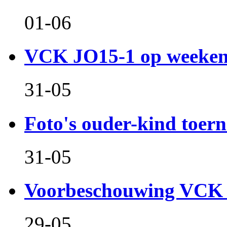
01-06
VCK JO15-1 op weeken
31-05
Foto's ouder-kind toern
31-05
Voorbeschouwing VCK 
29-05