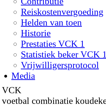
Contributie
Reiskostenvergoeding
Helden van toen
Historie
Prestaties VCK 1
Statistiek beker VCK 
Vrijwilligersprotocol
Media
VCK
voetbal combinatie koudek