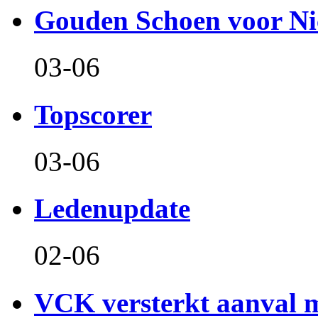
Gouden Schoen voor Ni
03-06
Topscorer
03-06
Ledenupdate
02-06
VCK versterkt aanval m