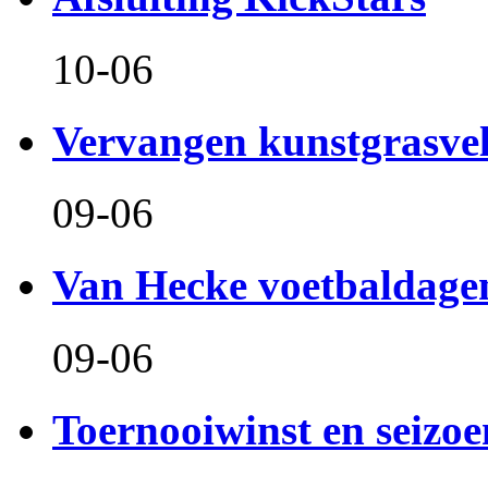
10-06
Vervangen kunstgrasve
09-06
Van Hecke voetbaldage
09-06
Toernooiwinst en seizo