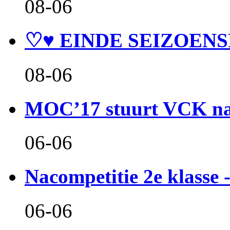
08-06
♡♥ EINDE SEIZOENS
08-06
MOC’17 stuurt VCK naa
06-06
Nacompetitie 2e klasse -
06-06