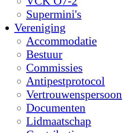
VCK O7-2
Supermini's
Vereniging
Accommodatie
Bestuur
Commissies
Antipestprotocol
Vertrouwenspersoon
Documenten
Lidmaatschap