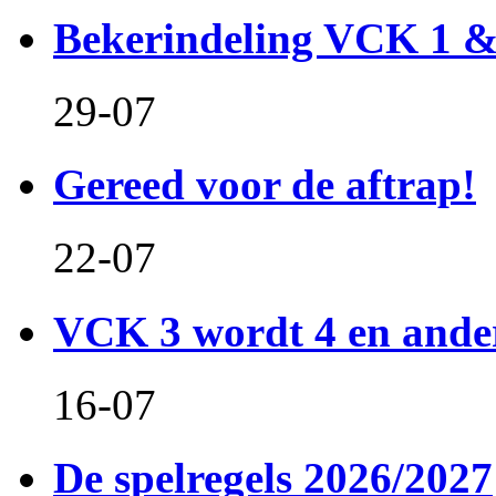
Bekerindeling VCK 1 
29-07
Gereed voor de aftrap!
22-07
VCK 3 wordt 4 en and
16-07
De spelregels 2026/2027