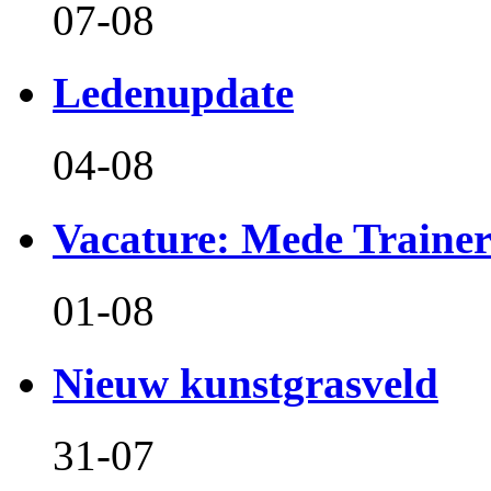
07-08
Ledenupdate
04-08
Vacature: Mede Train
01-08
Nieuw kunstgrasveld
31-07