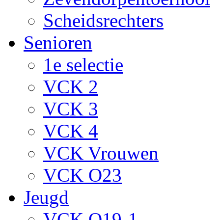
Scheidsrechters
Senioren
1e selectie
VCK 2
VCK 3
VCK 4
VCK Vrouwen
VCK O23
Jeugd
VCK O19-1