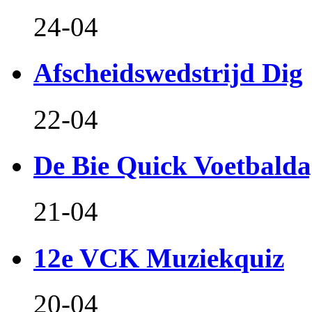
24-04
Afscheidswedstrijd Dig
22-04
De Bie Quick Voetbald
21-04
12e VCK Muziekquiz
20-04