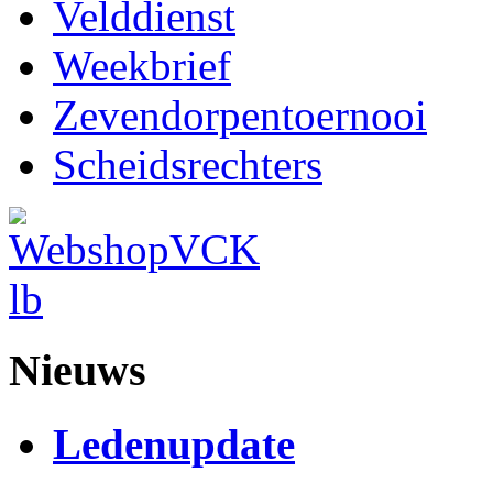
Velddienst
Weekbrief
Zevendorpentoernooi
Scheidsrechters
Nieuws
Ledenupdate