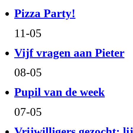
Pizza Party!
11-05
Vijf vragen aan Pieter
08-05
Pupil van de week
07-05
Vrijwilligers gezocht: l