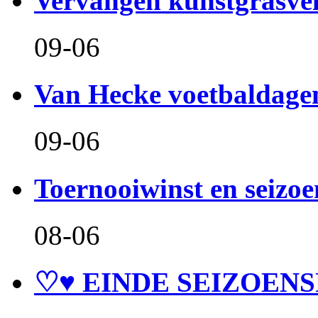
Vervangen kunstgrasve
09-06
Van Hecke voetbaldage
09-06
Toernooiwinst en seizo
08-06
♡♥ EINDE SEIZOENS