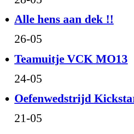
Alle hens aan dek !!
26-05
Teamuitje VCK MO13
24-05
Oefenwedstrijd Kicksta
21-05