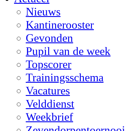
Nieuws
Kantinerooster
Gevonden
Pupil van de week
Topscorer
Trainingsschema
Vacatures
Velddienst
Weekbrief
Zevendorpentoernooi