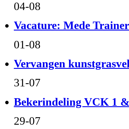
04-08
Vacature: Mede Train
01-08
Vervangen kunstgrasvel
31-07
Bekerindeling VCK 1 
29-07