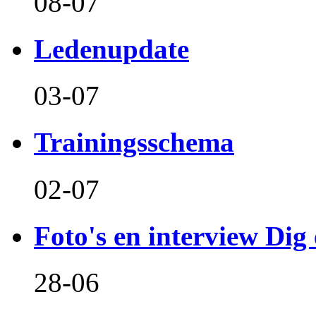
08-07
Ledenupdate
03-07
Trainingsschema
02-07
Foto's en interview Dig 
28-06