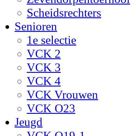
Scheidsrechters
Senioren
1e selectie
VCK 2
VCK 3
VCK 4
VCK Vrouwen
VCK O23
Jeugd
VCK O19-1