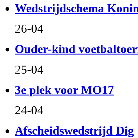
Wedstrijdschema Koni
26-04
Ouder-kind voetbaltoer
25-04
3e plek voor MO17
24-04
Afscheidswedstrijd Dig