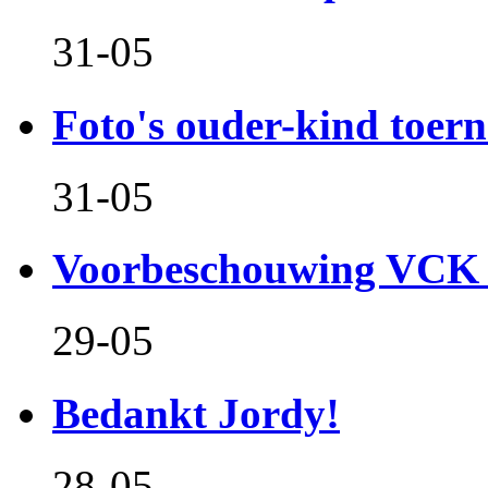
31-05
Foto's ouder-kind toern
31-05
Voorbeschouwing VCK 
29-05
Bedankt Jordy!
28-05