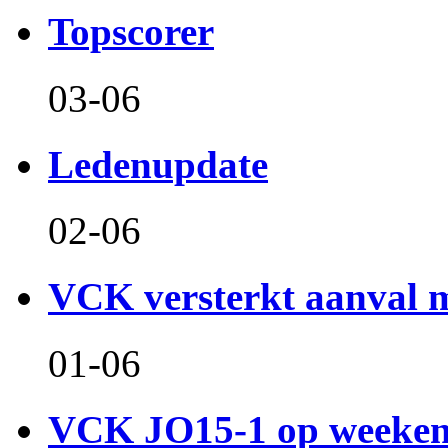
Topscorer
03-06
Ledenupdate
02-06
VCK versterkt aanval m
01-06
VCK JO15-1 op weeken