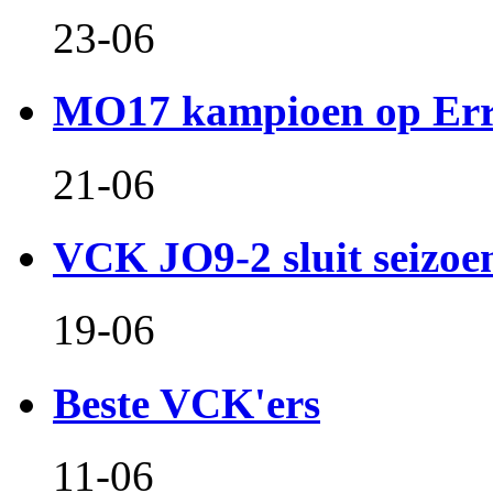
23-06
MO17 kampioen op Er
21-06
VCK JO9-2 sluit seizoen 
19-06
Beste VCK'ers
11-06