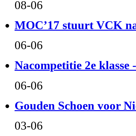
08-06
MOC’17 stuurt VCK naa
06-06
Nacompetitie 2e klasse -
06-06
Gouden Schoen voor Ni
03-06