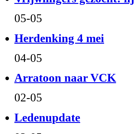
05-05
Herdenking 4 mei
04-05
Arratoon naar VCK
02-05
Ledenupdate