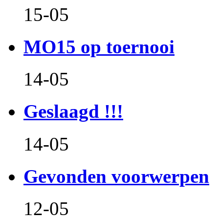
15-05
MO15 op toernooi
14-05
Geslaagd !!!
14-05
Gevonden voorwerpen
12-05