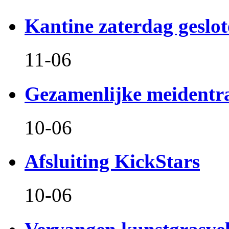
Kantine zaterdag geslo
11-06
Gezamenlijke meidentr
10-06
Afsluiting KickStars
10-06