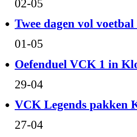
02-05
Twee dagen vol voetbal 
01-05
Oefenduel VCK 1 in Kl
29-04
VCK Legends pakken Ko
27-04