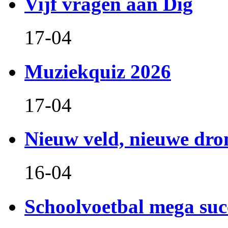
Vijf vragen aan Dig
17-04
Muziekquiz 2026
17-04
Nieuw veld, nieuwe dr
16-04
Schoolvoetbal mega suc