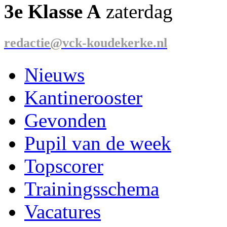
3e Klasse A
zaterdag
redactie@vck-koudekerke.nl
Nieuws
Kantinerooster
Gevonden
Pupil van de week
Topscorer
Trainingsschema
Vacatures