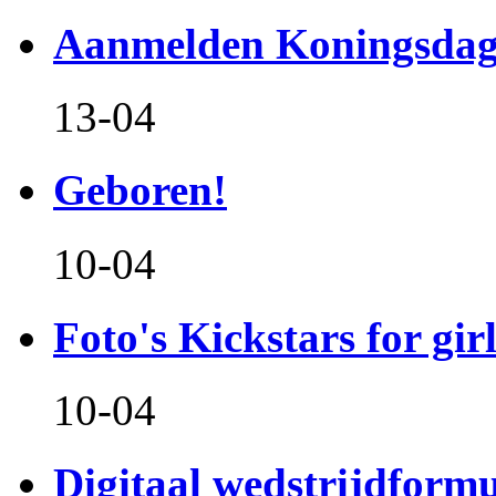
Aanmelden Koningsdag
13-04
Geboren!
10-04
Foto's Kickstars for girl
10-04
Digitaal wedstrijdform