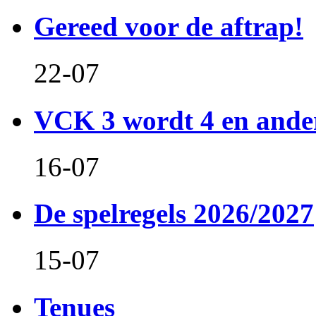
Gereed voor de aftrap!
22-07
VCK 3 wordt 4 en and
16-07
De spelregels 2026/2027
15-07
Tenues