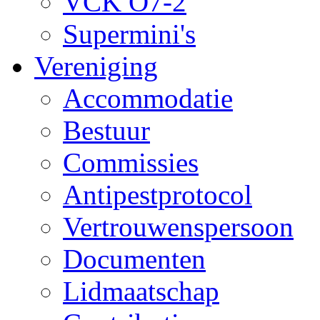
VCK O7-2
Supermini's
Vereniging
Accommodatie
Bestuur
Commissies
Antipestprotocol
Vertrouwenspersoon
Documenten
Lidmaatschap