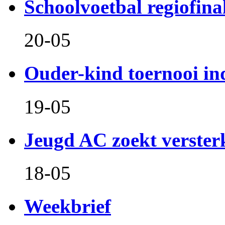
Schoolvoetbal regiofina
20-05
Ouder-kind toernooi in
19-05
Jeugd AC zoekt verster
18-05
Weekbrief