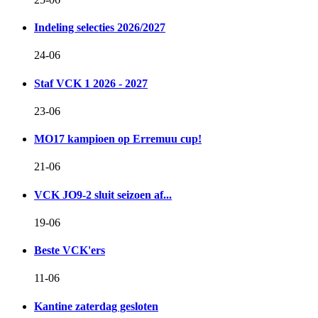
Indeling selecties 2026/2027
24-06
Staf VCK 1 2026 - 2027
23-06
MO17 kampioen op Erremuu cup!
21-06
VCK JO9-2 sluit seizoen af...
19-06
Beste VCK'ers
11-06
Kantine zaterdag gesloten