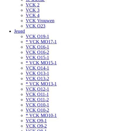
VCK 2
VCK 3
VCK 4
VCK Vrouwen
VCK O23
Jeugd
VCK O19-1
* VCK MO17-1
VCK O16-1
VCK O16-2
VCK O15-1
* VCK MO15-1
VCK O14-1
VCK O13-1
VCK O13-2
* VCK MO13-1
VCK O12-1
VCK O11-1
VCK O11-2
VCK O10-1
VCK O10-2
* VCK MO10-1
VCK O9-1
VCK O9-2