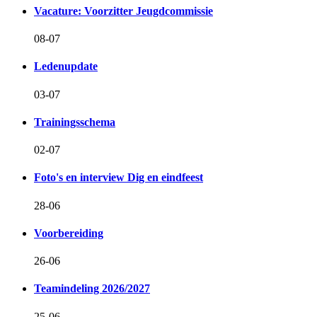
Vacature: Voorzitter Jeugdcommissie
08-07
Ledenupdate
03-07
Trainingsschema
02-07
Foto's en interview Dig en eindfeest
28-06
Voorbereiding
26-06
Teamindeling 2026/2027
25-06