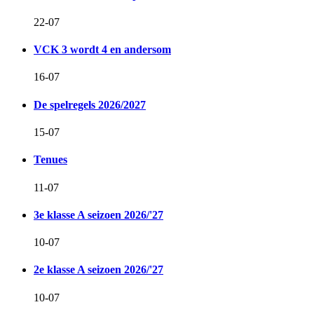
22-07
VCK 3 wordt 4 en andersom
16-07
De spelregels 2026/2027
15-07
Tenues
11-07
3e klasse A seizoen 2026/'27
10-07
2e klasse A seizoen 2026/'27
10-07