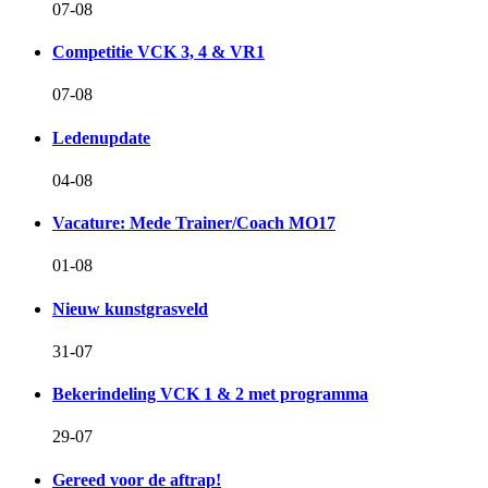
07-08
Competitie VCK 3, 4 & VR1
07-08
Ledenupdate
04-08
Vacature: Mede Trainer/Coach MO17
01-08
Nieuw kunstgrasveld
31-07
Bekerindeling VCK 1 & 2 met programma
29-07
Gereed voor de aftrap!