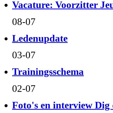
Vacature: Voorzitter J
08-07
Ledenupdate
03-07
Trainingsschema
02-07
Foto's en interview Dig 