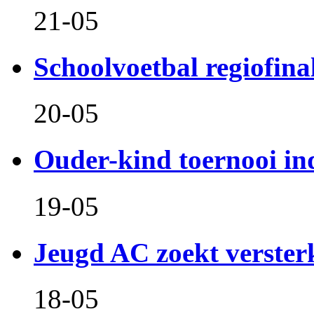
21-05
Schoolvoetbal regiofina
20-05
Ouder-kind toernooi in
19-05
Jeugd AC zoekt verster
18-05