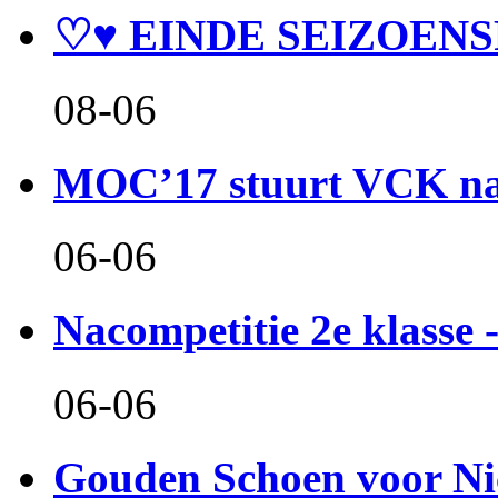
♡♥ EINDE SEIZOENS
08-06
MOC’17 stuurt VCK naa
06-06
Nacompetitie 2e klasse -
06-06
Gouden Schoen voor Ni