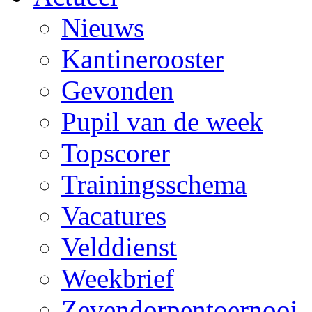
Nieuws
Kantinerooster
Gevonden
Pupil van de week
Topscorer
Trainingsschema
Vacatures
Velddienst
Weekbrief
Zevendorpentoernooi