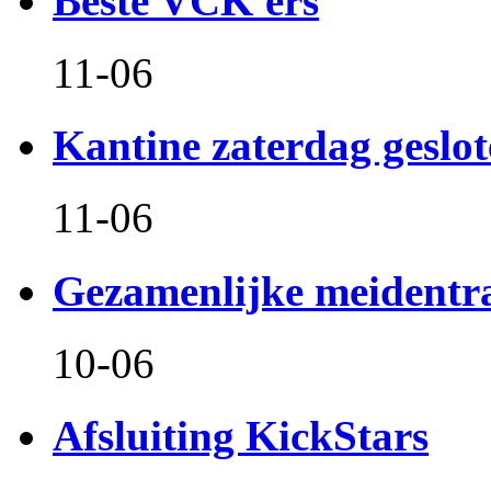
Beste VCK'ers
11-06
Kantine zaterdag geslo
11-06
Gezamenlijke meidentr
10-06
Afsluiting KickStars