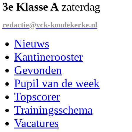
3e Klasse A
zaterdag
redactie@vck-koudekerke.nl
Nieuws
Kantinerooster
Gevonden
Pupil van de week
Topscorer
Trainingsschema
Vacatures