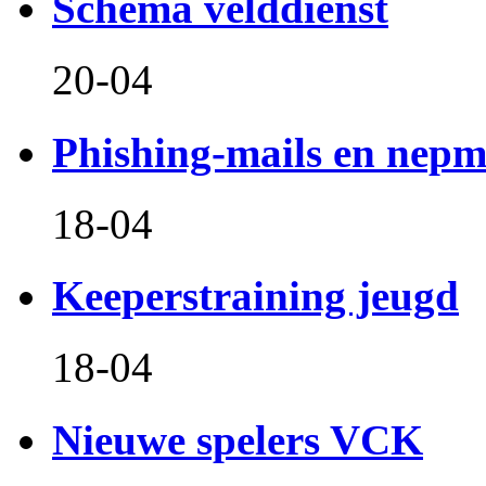
Schema velddienst
20-04
Phishing-mails en nepm
18-04
Keeperstraining jeugd
18-04
Nieuwe spelers VCK