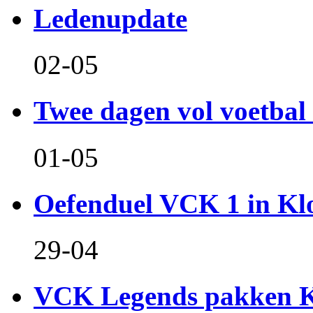
Ledenupdate
02-05
Twee dagen vol voetbal 
01-05
Oefenduel VCK 1 in Kl
29-04
VCK Legends pakken Ko