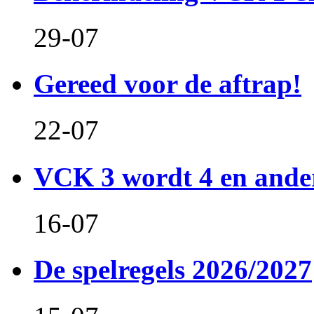
29-07
Gereed voor de aftrap!
22-07
VCK 3 wordt 4 en and
16-07
De spelregels 2026/2027