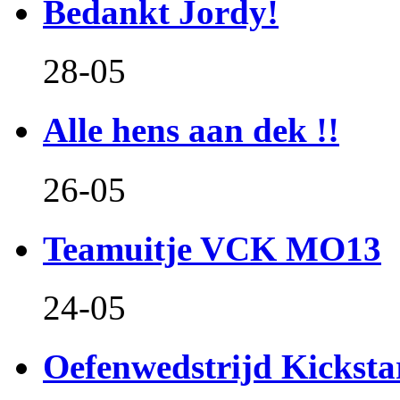
Bedankt Jordy!
28-05
Alle hens aan dek !!
26-05
Teamuitje VCK MO13
24-05
Oefenwedstrijd Kicksta