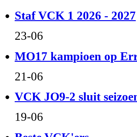
Staf VCK 1 2026 - 2027
23-06
MO17 kampioen op Er
21-06
VCK JO9-2 sluit seizoen 
19-06