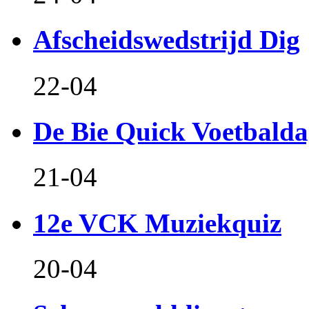
Afscheidswedstrijd Dig
22-04
De Bie Quick Voetbald
21-04
12e VCK Muziekquiz
20-04