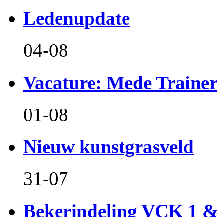
Ledenupdate
04-08
Vacature: Mede Train
01-08
Nieuw kunstgrasveld
31-07
Bekerindeling VCK 1 