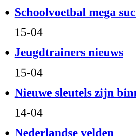
Schoolvoetbal mega suc
15-04
Jeugdtrainers nieuws
15-04
Nieuwe sleutels zijn bin
14-04
Nederlandse velden