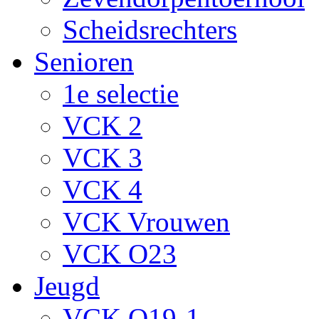
Scheidsrechters
Senioren
1e selectie
VCK 2
VCK 3
VCK 4
VCK Vrouwen
VCK O23
Jeugd
VCK O19-1