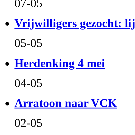
07-05
Vrijwilligers gezocht: l
05-05
Herdenking 4 mei
04-05
Arratoon naar VCK
02-05