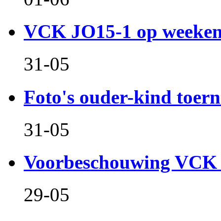
VCK JO15-1 op weeken
31-05
Foto's ouder-kind toern
31-05
Voorbeschouwing VCK 
29-05