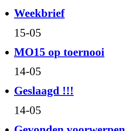
Weekbrief
15-05
MO15 op toernooi
14-05
Geslaagd !!!
14-05
Gevonden voorwerpen