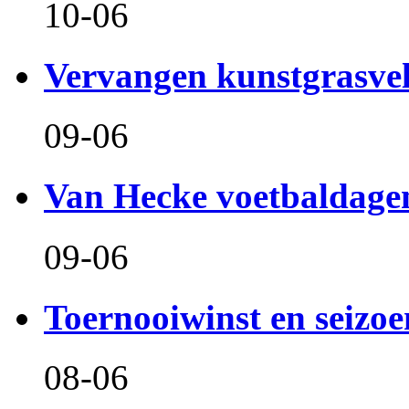
10-06
Vervangen kunstgrasve
09-06
Van Hecke voetbaldage
09-06
Toernooiwinst en seizo
08-06