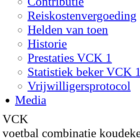
Contributie
Reiskostenvergoeding
Helden van toen
Historie
Prestaties VCK 1
Statistiek beker VCK 
Vrijwilligersprotocol
Media
VCK
voetbal combinatie koudek