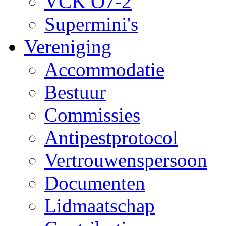
VCK O7-2
Supermini's
Vereniging
Accommodatie
Bestuur
Commissies
Antipestprotocol
Vertrouwenspersoon
Documenten
Lidmaatschap