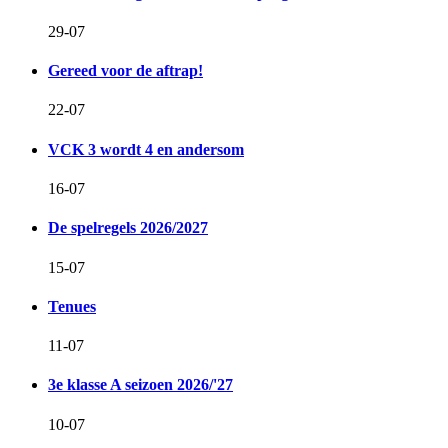
29-07
Gereed voor de aftrap!
22-07
VCK 3 wordt 4 en andersom
16-07
De spelregels 2026/2027
15-07
Tenues
11-07
3e klasse A seizoen 2026/'27
10-07