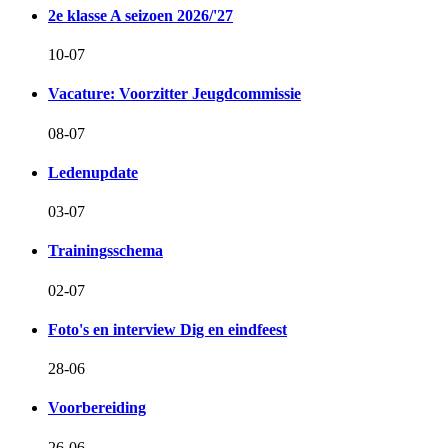
2e klasse A seizoen 2026/'27
10-07
Vacature: Voorzitter Jeugdcommissie
08-07
Ledenupdate
03-07
Trainingsschema
02-07
Foto's en interview Dig en eindfeest
28-06
Voorbereiding
26-06