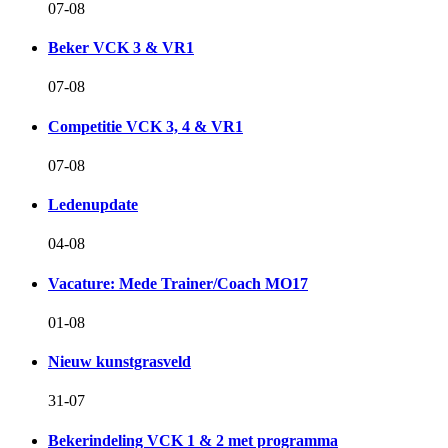
07-08
Beker VCK 3 & VR1
07-08
Competitie VCK 3, 4 & VR1
07-08
Ledenupdate
04-08
Vacature: Mede Trainer/Coach MO17
01-08
Nieuw kunstgrasveld
31-07
Bekerindeling VCK 1 & 2 met programma