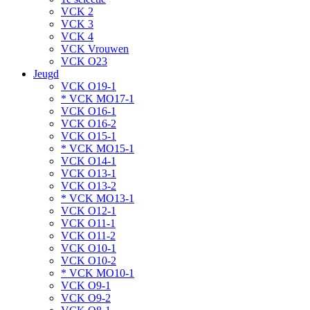
VCK 2
VCK 3
VCK 4
VCK Vrouwen
VCK O23
Jeugd
VCK O19-1
* VCK MO17-1
VCK O16-1
VCK O16-2
VCK O15-1
* VCK MO15-1
VCK O14-1
VCK O13-1
VCK O13-2
* VCK MO13-1
VCK O12-1
VCK O11-1
VCK O11-2
VCK O10-1
VCK O10-2
* VCK MO10-1
VCK O9-1
VCK O9-2