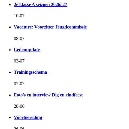
2e klasse A seizoen 2026/'27
10-07
Vacature: Voorzitter Jeugdcommissie
08-07
Ledenupdate
03-07
Trainingsschema
02-07
Foto's en interview Dig en eindfeest
28-06
Voorbereiding
26-06