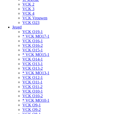
VCK 2
VCK 3
VCK 4
VCK Vrouwen
VCK O23
Jeugd
VCK O19-1
* VCK MO17-1
VCK O16-1
VCK O16-2
VCK O15-1
* VCK MO15-1
VCK O14-1
VCK O13-1
VCK O13-2
* VCK MO13-1
VCK O12-1
VCK O11-1
VCK O11-2
VCK O10-1
VCK O10-2
* VCK MO10-1
VCK O9-1
VCK O9-2