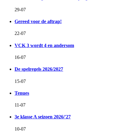
29-07
Gereed voor de aftrap!
22-07
VCK 3 wordt 4 en andersom
16-07
De spelregels 2026/2027
15-07
Tenues
11-07
3e klasse A seizoen 2026/'27
10-07