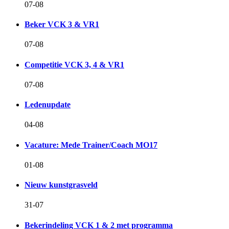
07-08
Beker VCK 3 & VR1
07-08
Competitie VCK 3, 4 & VR1
07-08
Ledenupdate
04-08
Vacature: Mede Trainer/Coach MO17
01-08
Nieuw kunstgrasveld
31-07
Bekerindeling VCK 1 & 2 met programma