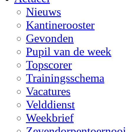
Nieuws
Kantinerooster
Gevonden
Pupil van de week
Topscorer
Trainingsschema
Vacatures
Velddienst
Weekbrief
Zevendorpentoernooi