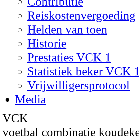
Contributie
Reiskostenvergoeding
Helden van toen
Historie
Prestaties VCK 1
Statistiek beker VCK 
Vrijwilligersprotocol
Media
VCK
voetbal combinatie koudek