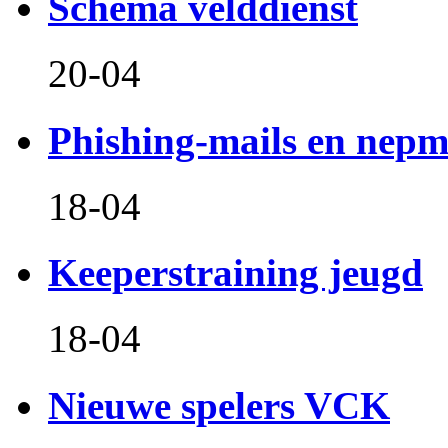
Schema velddienst
20-04
Phishing-mails en nepm
18-04
Keeperstraining jeugd
18-04
Nieuwe spelers VCK