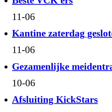
Beste VCK'ers
11-06
Kantine zaterdag geslo
11-06
Gezamenlijke meidentr
10-06
Afsluiting KickStars