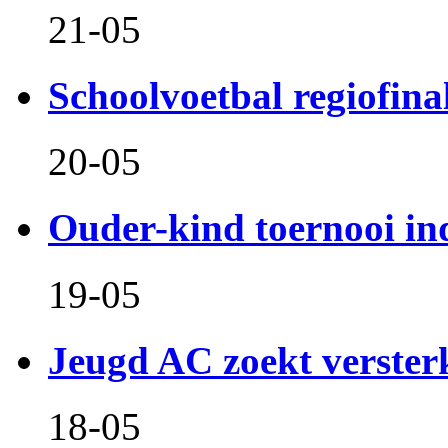
21-05
Schoolvoetbal regiofina
20-05
Ouder-kind toernooi in
19-05
Jeugd AC zoekt verster
18-05