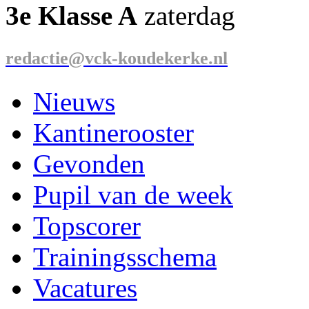
3e Klasse A
zaterdag
redactie@vck-koudekerke.nl
Nieuws
Kantinerooster
Gevonden
Pupil van de week
Topscorer
Trainingsschema
Vacatures