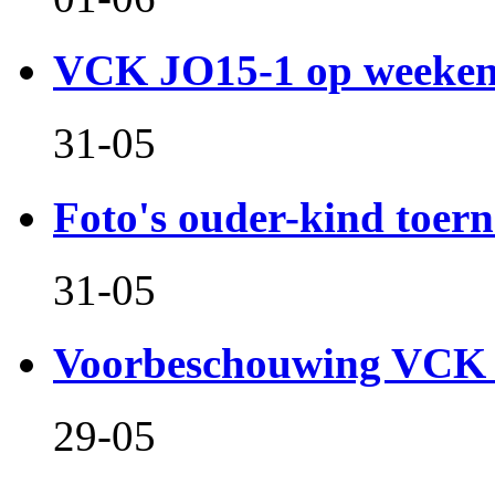
VCK JO15-1 op weeken
31-05
Foto's ouder-kind toern
31-05
Voorbeschouwing VCK 
29-05