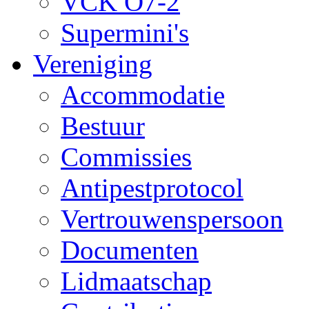
VCK O7-2
Supermini's
Vereniging
Accommodatie
Bestuur
Commissies
Antipestprotocol
Vertrouwenspersoon
Documenten
Lidmaatschap