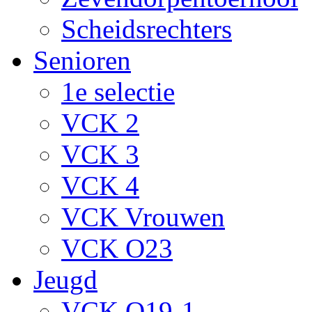
Scheidsrechters
Senioren
1e selectie
VCK 2
VCK 3
VCK 4
VCK Vrouwen
VCK O23
Jeugd
VCK O19-1