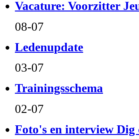
Vacature: Voorzitter J
08-07
Ledenupdate
03-07
Trainingsschema
02-07
Foto's en interview Dig 