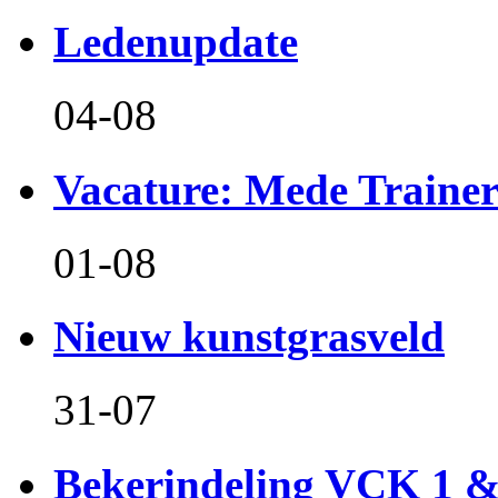
Ledenupdate
04-08
Vacature: Mede Train
01-08
Nieuw kunstgrasveld
31-07
Bekerindeling VCK 1 