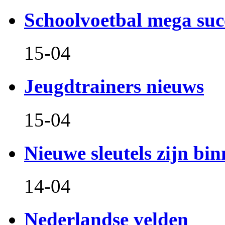
Schoolvoetbal mega suc
15-04
Jeugdtrainers nieuws
15-04
Nieuwe sleutels zijn bin
14-04
Nederlandse velden