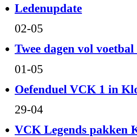
Ledenupdate
02-05
Twee dagen vol voetbal 
01-05
Oefenduel VCK 1 in Kl
29-04
VCK Legends pakken Ko