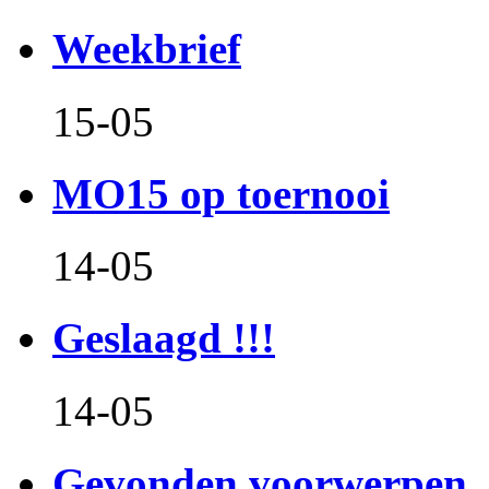
Weekbrief
15-05
MO15 op toernooi
14-05
Geslaagd !!!
14-05
Gevonden voorwerpen