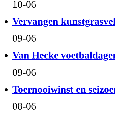
10-06
Vervangen kunstgrasve
09-06
Van Hecke voetbaldage
09-06
Toernooiwinst en seizo
08-06