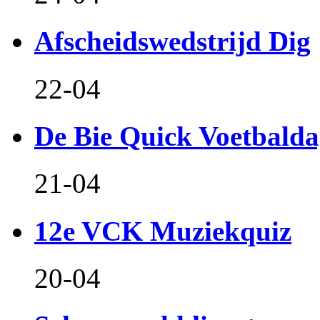
Afscheidswedstrijd Dig
22-04
De Bie Quick Voetbald
21-04
12e VCK Muziekquiz
20-04