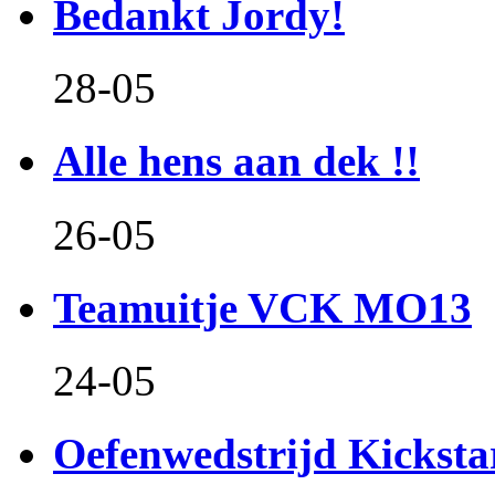
Bedankt Jordy!
28-05
Alle hens aan dek !!
26-05
Teamuitje VCK MO13
24-05
Oefenwedstrijd Kicksta