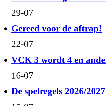
29-07
Gereed voor de aftrap!
22-07
VCK 3 wordt 4 en and
16-07
De spelregels 2026/2027