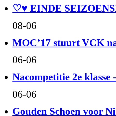
♡♥ EINDE SEIZOENS
08-06
MOC’17 stuurt VCK naa
06-06
Nacompetitie 2e klasse -
06-06
Gouden Schoen voor Ni