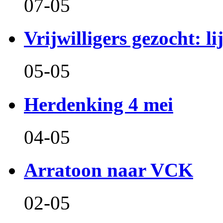
07-05
Vrijwilligers gezocht: l
05-05
Herdenking 4 mei
04-05
Arratoon naar VCK
02-05