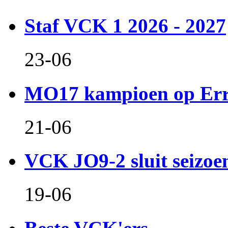
Staf VCK 1 2026 - 2027
23-06
MO17 kampioen op Er
21-06
VCK JO9-2 sluit seizoen 
19-06