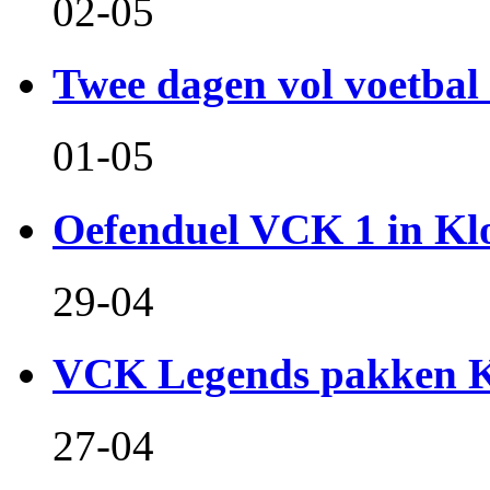
02-05
Twee dagen vol voetbal 
01-05
Oefenduel VCK 1 in Kl
29-04
VCK Legends pakken Ko
27-04