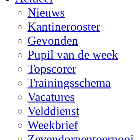
Nieuws
Kantinerooster
Gevonden
Pupil van de week
Topscorer
Trainingsschema
Vacatures
Velddienst
Weekbrief
Zevendorpentoernooi