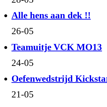
Alle hens aan dek !!
26-05
Teamuitje VCK MO13
24-05
Oefenwedstrijd Kicksta
21-05