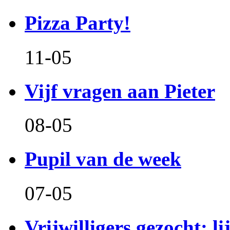
Pizza Party!
11-05
Vijf vragen aan Pieter
08-05
Pupil van de week
07-05
Vrijwilligers gezocht: l