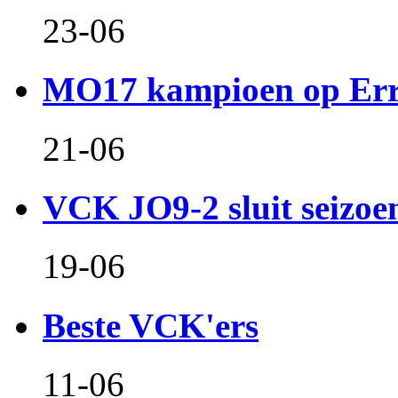
23-06
MO17 kampioen op Er
21-06
VCK JO9-2 sluit seizoen 
19-06
Beste VCK'ers
11-06