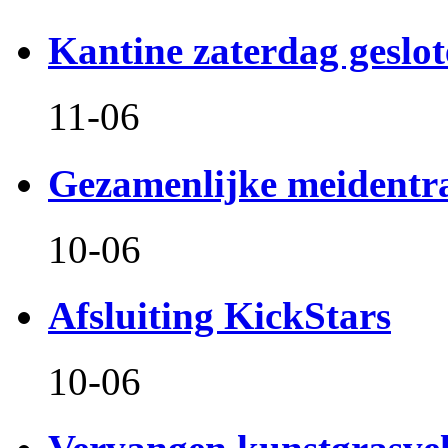
Kantine zaterdag geslo
11-06
Gezamenlijke meidentr
10-06
Afsluiting KickStars
10-06