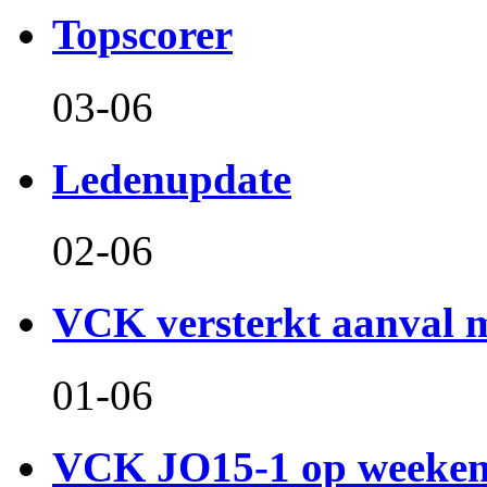
Topscorer
03-06
Ledenupdate
02-06
VCK versterkt aanval m
01-06
VCK JO15-1 op weeken