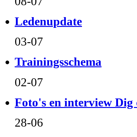
08-07
Ledenupdate
03-07
Trainingsschema
02-07
Foto's en interview Dig 
28-06