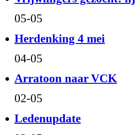
05-05
Herdenking 4 mei
04-05
Arratoon naar VCK
02-05
Ledenupdate