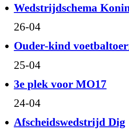
Wedstrijdschema Koni
26-04
Ouder-kind voetbaltoer
25-04
3e plek voor MO17
24-04
Afscheidswedstrijd Dig