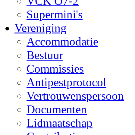
VCK O7-2
Supermini's
Vereniging
Accommodatie
Bestuur
Commissies
Antipestprotocol
Vertrouwenspersoon
Documenten
Lidmaatschap