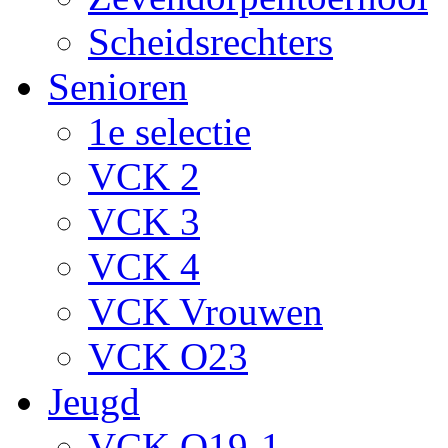
Scheidsrechters
Senioren
1e selectie
VCK 2
VCK 3
VCK 4
VCK Vrouwen
VCK O23
Jeugd
VCK O19-1