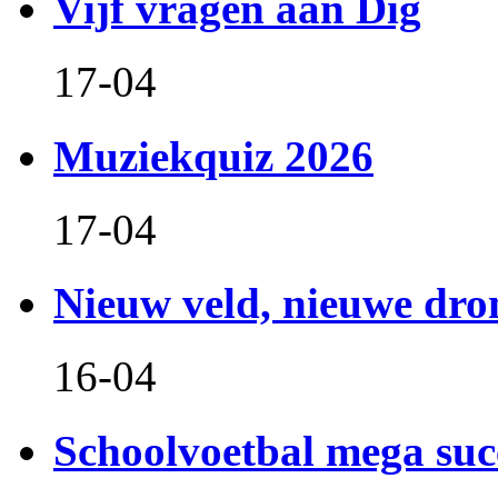
Vijf vragen aan Dig
17-04
Muziekquiz 2026
17-04
Nieuw veld, nieuwe dr
16-04
Schoolvoetbal mega suc