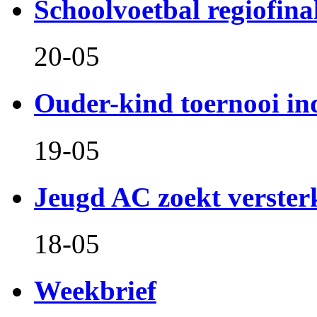
Schoolvoetbal regiofina
20-05
Ouder-kind toernooi in
19-05
Jeugd AC zoekt verster
18-05
Weekbrief