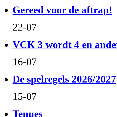
Gereed voor de aftrap!
22-07
VCK 3 wordt 4 en and
16-07
De spelregels 2026/2027
15-07
Tenues