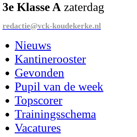
3e Klasse A
zaterdag
redactie@vck-koudekerke.nl
Nieuws
Kantinerooster
Gevonden
Pupil van de week
Topscorer
Trainingsschema
Vacatures