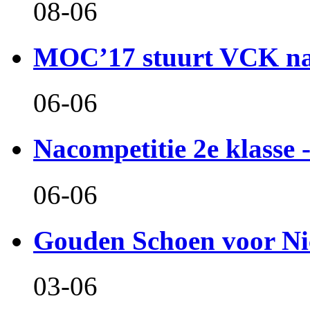
08-06
MOC’17 stuurt VCK naa
06-06
Nacompetitie 2e klasse -
06-06
Gouden Schoen voor Ni
03-06