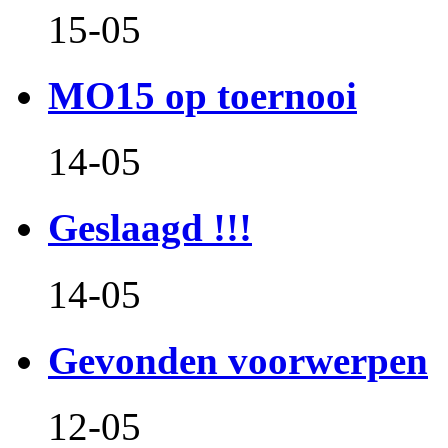
15-05
MO15 op toernooi
14-05
Geslaagd !!!
14-05
Gevonden voorwerpen
12-05