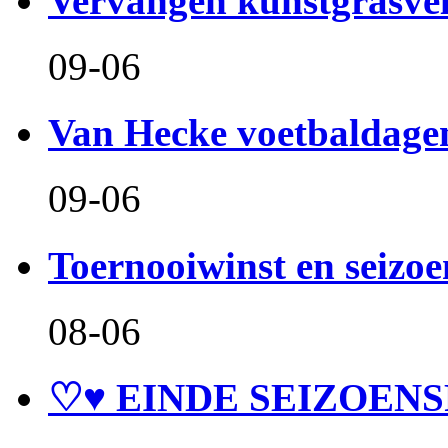
Vervangen kunstgrasve
09-06
Van Hecke voetbaldage
09-06
Toernooiwinst en seizo
08-06
♡♥ EINDE SEIZOENS