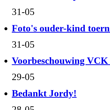
31-05
Foto's ouder-kind toern
31-05
Voorbeschouwing VCK 
29-05
Bedankt Jordy!
28-05