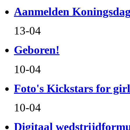
Aanmelden Koningsdag
13-04
Geboren!
10-04
Foto's Kickstars for girl
10-04
Digitaal wedstrijdform