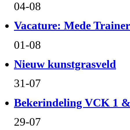
04-08
Vacature: Mede Train
01-08
Nieuw kunstgrasveld
31-07
Bekerindeling VCK 1 
29-07