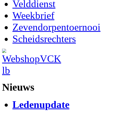
Velddienst
Weekbrief
Zevendorpentoernooi
Scheidsrechters
Nieuws
Ledenupdate