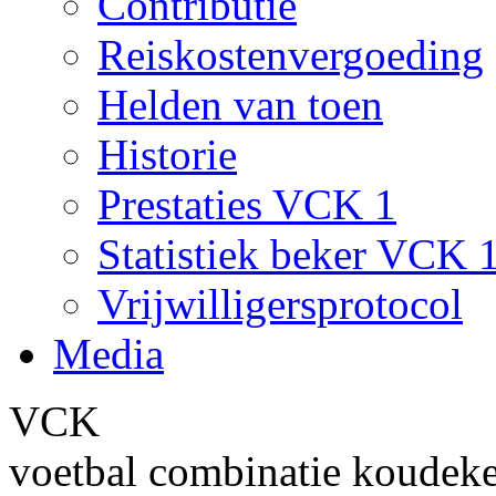
Contributie
Reiskostenvergoeding
Helden van toen
Historie
Prestaties VCK 1
Statistiek beker VCK 
Vrijwilligersprotocol
Media
VCK
voetbal combinatie koudek