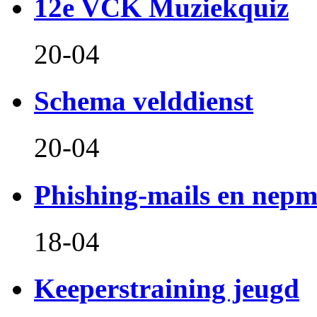
12e VCK Muziekquiz
20-04
Schema velddienst
20-04
Phishing-mails en nepm
18-04
Keeperstraining jeugd