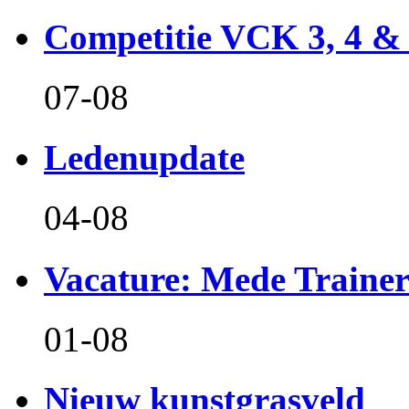
Competitie VCK 3, 4 &
07-08
Ledenupdate
04-08
Vacature: Mede Train
01-08
Nieuw kunstgrasveld