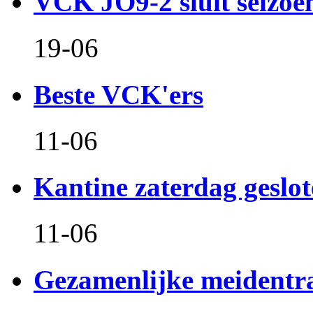
VCK JO9-2 sluit seizoen 
19-06
Beste VCK'ers
11-06
Kantine zaterdag geslo
11-06
Gezamenlijke meidentr