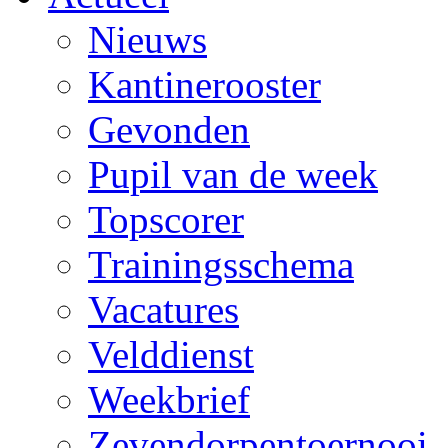
Nieuws
Kantinerooster
Gevonden
Pupil van de week
Topscorer
Trainingsschema
Vacatures
Velddienst
Weekbrief
Zevendorpentoernooi