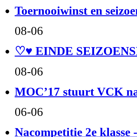
Toernooiwinst en seizo
08-06
♡♥ EINDE SEIZOENS
08-06
MOC’17 stuurt VCK naa
06-06
Nacompetitie 2e klasse -