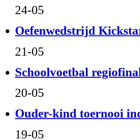
24-05
Oefenwedstrijd Kicksta
21-05
Schoolvoetbal regiofina
20-05
Ouder-kind toernooi in
19-05