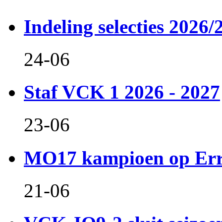
Indeling selecties 2026/
24-06
Staf VCK 1 2026 - 2027
23-06
MO17 kampioen op Er
21-06