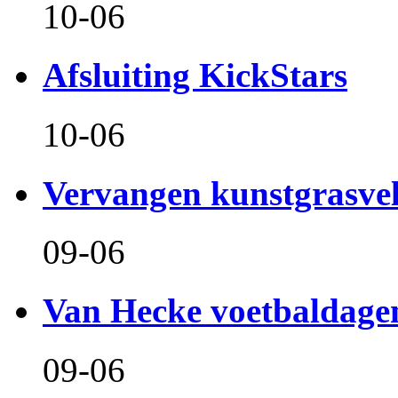
10-06
Afsluiting KickStars
10-06
Vervangen kunstgrasve
09-06
Van Hecke voetbaldage
09-06