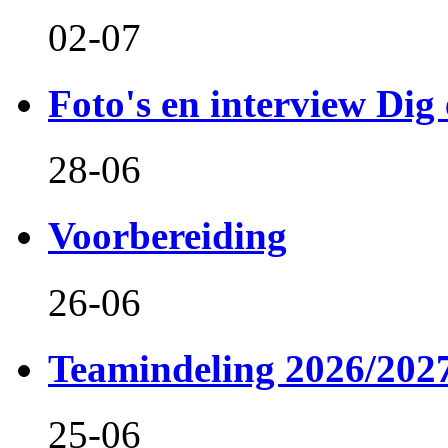
02-07
Foto's en interview Dig 
28-06
Voorbereiding
26-06
Teamindeling 2026/202
25-06