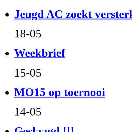
Jeugd AC zoekt verster
18-05
Weekbrief
15-05
MO15 op toernooi
14-05
Geslaagd !!!