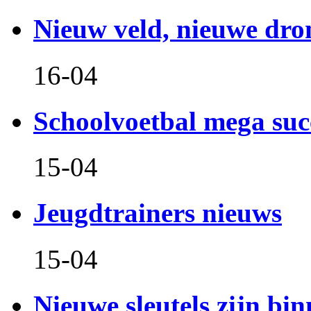
Nieuw veld, nieuwe dr
16-04
Schoolvoetbal mega suc
15-04
Jeugdtrainers nieuws
15-04
Nieuwe sleutels zijn bin