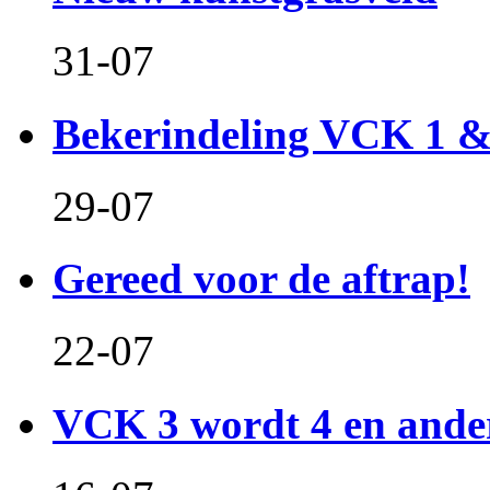
31-07
Bekerindeling VCK 1 
29-07
Gereed voor de aftrap!
22-07
VCK 3 wordt 4 en and