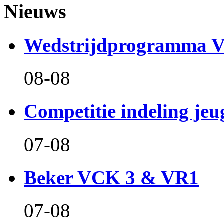
Nieuws
Wedstrijdprogramma 
08-08
Competitie indeling jeu
07-08
Beker VCK 3 & VR1
07-08