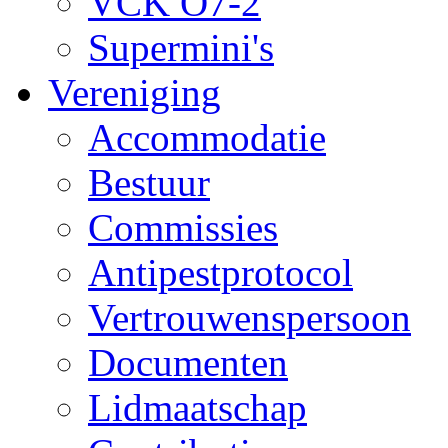
VCK O7-2
Supermini's
Vereniging
Accommodatie
Bestuur
Commissies
Antipestprotocol
Vertrouwenspersoon
Documenten
Lidmaatschap