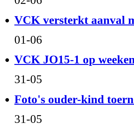
VCK versterkt aanval m
01-06
VCK JO15-1 op weeken
31-05
Foto's ouder-kind toern
31-05