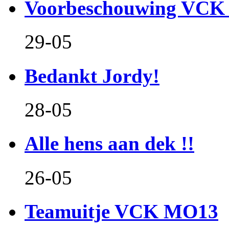
Voorbeschouwing VCK 
29-05
Bedankt Jordy!
28-05
Alle hens aan dek !!
26-05
Teamuitje VCK MO13