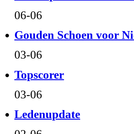
06-06
Gouden Schoen voor Ni
03-06
Topscorer
03-06
Ledenupdate
02-06