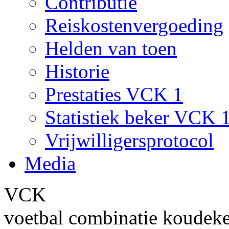
Contributie
Reiskostenvergoeding
Helden van toen
Historie
Prestaties VCK 1
Statistiek beker VCK 
Vrijwilligersprotocol
Media
VCK
voetbal combinatie koudek