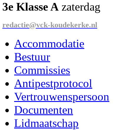
3e Klasse A
zaterdag
redactie@vck-koudekerke.nl
Accommodatie
Bestuur
Commissies
Antipestprotocol
Vertrouwenspersoon
Documenten
Lidmaatschap