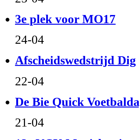
3e plek voor MO17
24-04
Afscheidswedstrijd Dig
22-04
De Bie Quick Voetbald
21-04