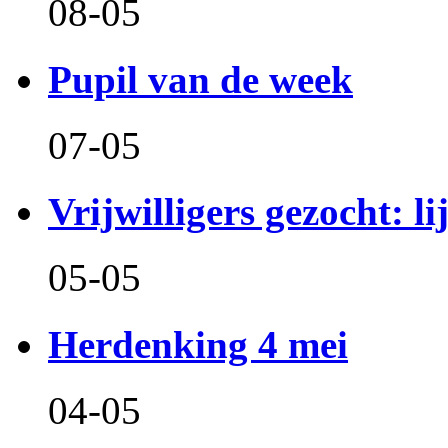
08-05
Pupil van de week
07-05
Vrijwilligers gezocht: l
05-05
Herdenking 4 mei
04-05