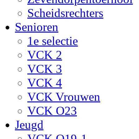
Scheidsrechters
Senioren
1e selectie
VCK 2
VCK 3
VCK 4
VCK Vrouwen
VCK O23
Jeugd
VCK O19-1