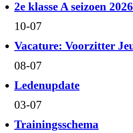
2e klasse A seizoen 2026
10-07
Vacature: Voorzitter J
08-07
Ledenupdate
03-07
Trainingsschema