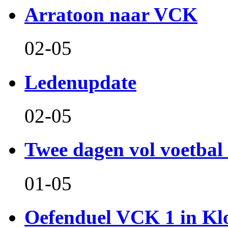
Arratoon naar VCK
02-05
Ledenupdate
02-05
Twee dagen vol voetbal 
01-05
Oefenduel VCK 1 in Kl