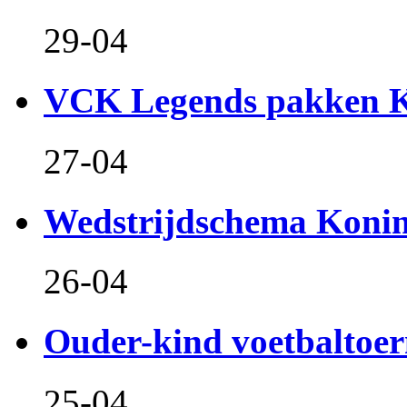
29-04
VCK Legends pakken Ko
27-04
Wedstrijdschema Koni
26-04
Ouder-kind voetbaltoer
25-04