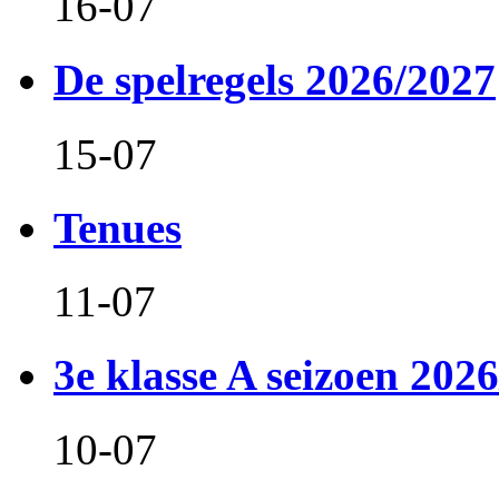
16-07
De spelregels 2026/2027
15-07
Tenues
11-07
3e klasse A seizoen 2026
10-07