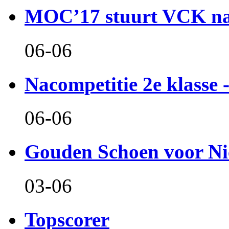
MOC’17 stuurt VCK naa
06-06
Nacompetitie 2e klasse -
06-06
Gouden Schoen voor Ni
03-06
Topscorer