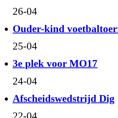
26-04
Ouder-kind voetbaltoer
25-04
3e plek voor MO17
24-04
Afscheidswedstrijd Dig
22-04