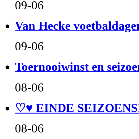
09-06
Van Hecke voetbaldage
09-06
Toernooiwinst en seizo
08-06
♡♥ EINDE SEIZOENS
08-06