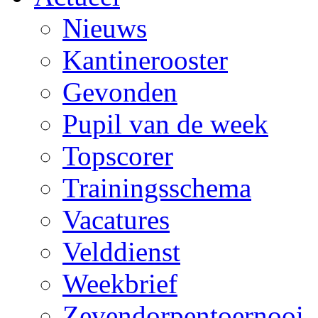
Nieuws
Kantinerooster
Gevonden
Pupil van de week
Topscorer
Trainingsschema
Vacatures
Velddienst
Weekbrief
Zevendorpentoernooi