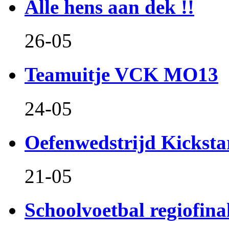
Alle hens aan dek !!
26-05
Teamuitje VCK MO13
24-05
Oefenwedstrijd Kicksta
21-05
Schoolvoetbal regiofina