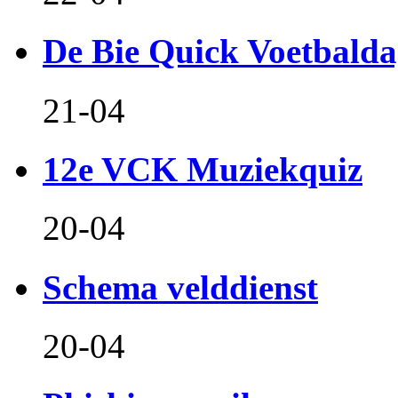
De Bie Quick Voetbald
21-04
12e VCK Muziekquiz
20-04
Schema velddienst
20-04