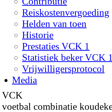
Contributie
Reiskostenvergoeding
Helden van toen
Historie
Prestaties VCK 1
Statistiek beker VCK 
Vrijwilligersprotocol
Media
VCK
voetbal combinatie koudek