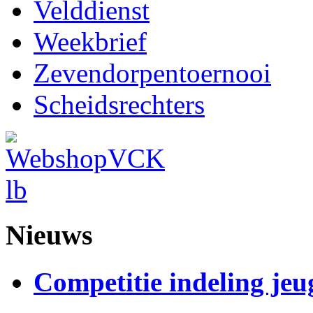
Velddienst
Weekbrief
Zevendorpentoernooi
Scheidsrechters
Nieuws
Competitie indeling jeu