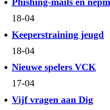
Phishing-mails en nepm
18-04
Keeperstraining jeugd
18-04
Nieuwe spelers VCK
17-04
Vijf vragen aan Dig