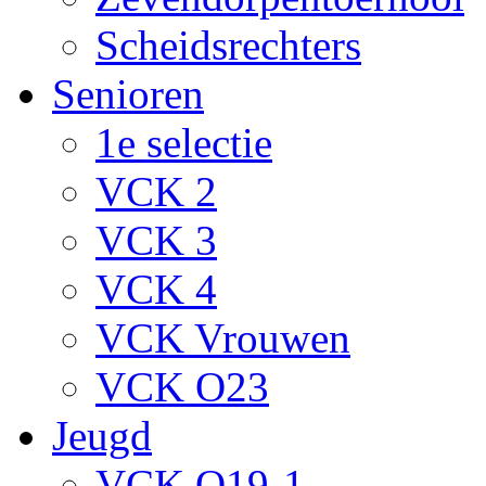
Scheidsrechters
Senioren
1e selectie
VCK 2
VCK 3
VCK 4
VCK Vrouwen
VCK O23
Jeugd
VCK O19-1