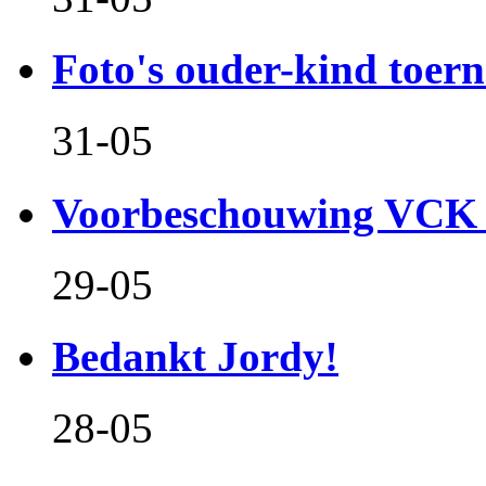
Foto's ouder-kind toern
31-05
Voorbeschouwing VCK 
29-05
Bedankt Jordy!
28-05