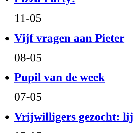
11-05
Vijf vragen aan Pieter
08-05
Pupil van de week
07-05
Vrijwilligers gezocht: l