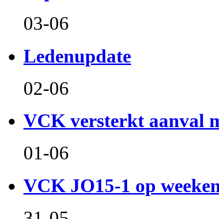
03-06
Ledenupdate
02-06
VCK versterkt aanval m
01-06
VCK JO15-1 op weeken
31-05