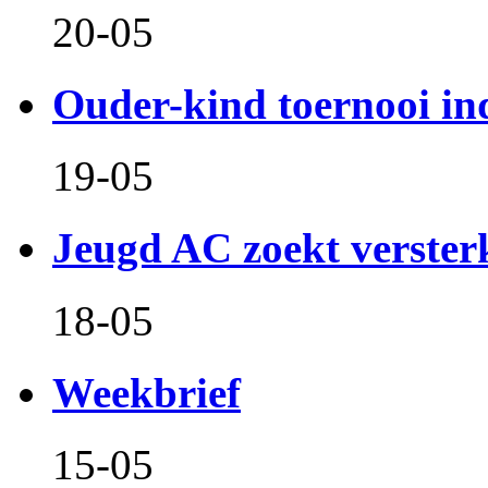
20-05
Ouder-kind toernooi in
19-05
Jeugd AC zoekt verster
18-05
Weekbrief
15-05