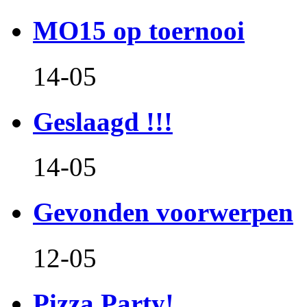
MO15 op toernooi
14-05
Geslaagd !!!
14-05
Gevonden voorwerpen
12-05
Pizza Party!