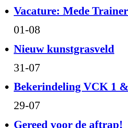
Vacature: Mede Train
01-08
Nieuw kunstgrasveld
31-07
Bekerindeling VCK 1 
29-07
Gereed voor de aftrap!