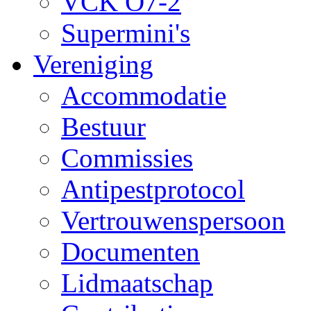
VCK O7-2
Supermini's
Vereniging
Accommodatie
Bestuur
Commissies
Antipestprotocol
Vertrouwenspersoon
Documenten
Lidmaatschap