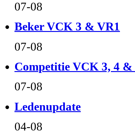
07-08
Beker VCK 3 & VR1
07-08
Competitie VCK 3, 4 &
07-08
Ledenupdate
04-08