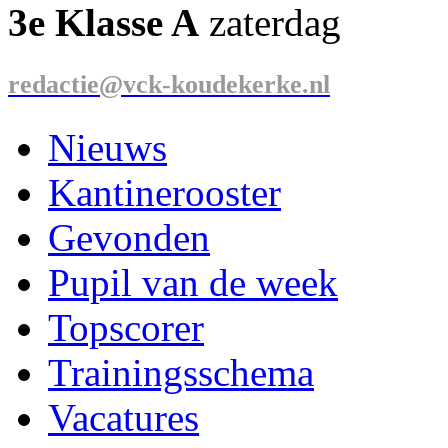
3e Klasse A
zaterdag
redactie@vck-koudekerke.nl
Nieuws
Kantinerooster
Gevonden
Pupil van de week
Topscorer
Trainingsschema
Vacatures