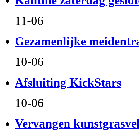
Kantine zaterdag geslo
11-06
Gezamenlijke meidentr
10-06
Afsluiting KickStars
10-06
Vervangen kunstgrasve