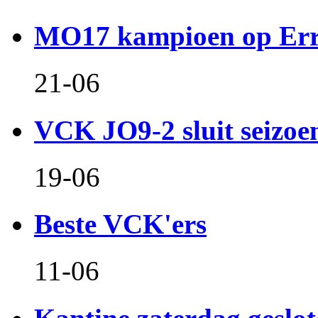
MO17 kampioen op Er
21-06
VCK JO9-2 sluit seizoen 
19-06
Beste VCK'ers
11-06