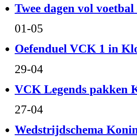
Twee dagen vol voetbal 
01-05
Oefenduel VCK 1 in Kl
29-04
VCK Legends pakken Ko
27-04
Wedstrijdschema Koni