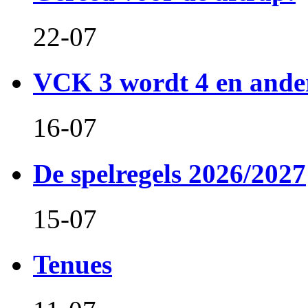
22-07
VCK 3 wordt 4 en and
16-07
De spelregels 2026/2027
15-07
Tenues