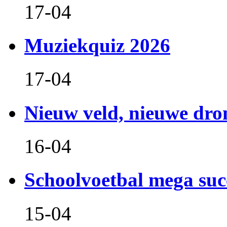
17-04
Muziekquiz 2026
17-04
Nieuw veld, nieuwe dr
16-04
Schoolvoetbal mega suc
15-04