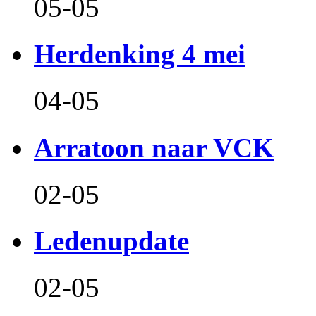
05-05
Herdenking 4 mei
04-05
Arratoon naar VCK
02-05
Ledenupdate
02-05