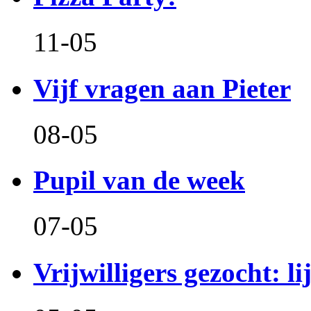
11-05
Vijf vragen aan Pieter
08-05
Pupil van de week
07-05
Vrijwilligers gezocht: l