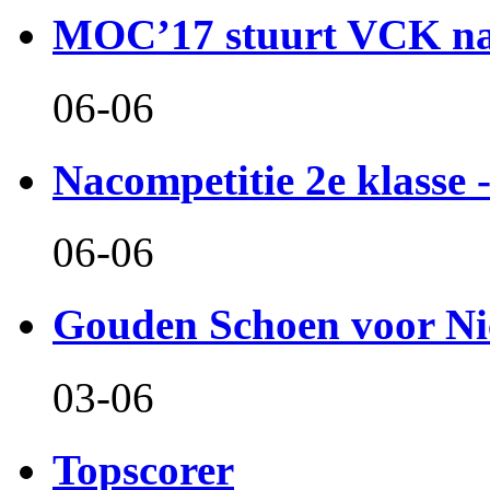
MOC’17 stuurt VCK naa
06-06
Nacompetitie 2e klasse -
06-06
Gouden Schoen voor Ni
03-06
Topscorer