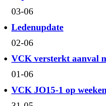
03-06
Ledenupdate
02-06
VCK versterkt aanval m
01-06
VCK JO15-1 op weeken
31-05