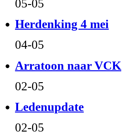
05-05
Herdenking 4 mei
04-05
Arratoon naar VCK
02-05
Ledenupdate
02-05