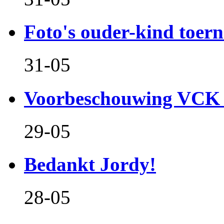
Foto's ouder-kind toern
31-05
Voorbeschouwing VCK 
29-05
Bedankt Jordy!
28-05