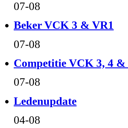
07-08
Beker VCK 3 & VR1
07-08
Competitie VCK 3, 4 &
07-08
Ledenupdate
04-08