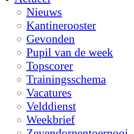
Nieuws
Kantinerooster
Gevonden
Pupil van de week
Topscorer
Trainingsschema
Vacatures
Velddienst
Weekbrief
Zevendorpentoernooi