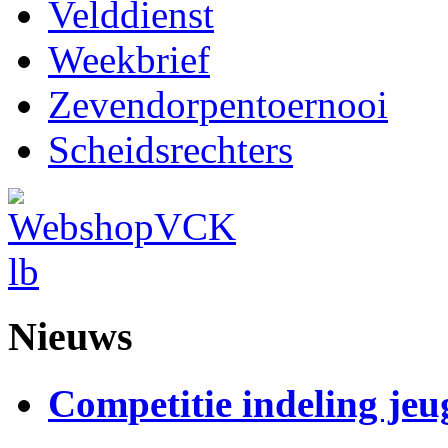
Velddienst
Weekbrief
Zevendorpentoernooi
Scheidsrechters
Nieuws
Competitie indeling jeu