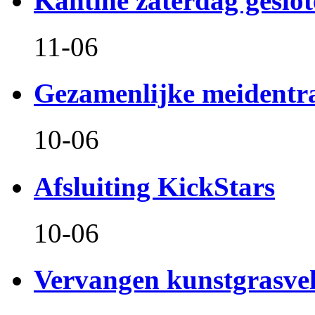
Kantine zaterdag geslo
11-06
Gezamenlijke meidentr
10-06
Afsluiting KickStars
10-06
Vervangen kunstgrasve