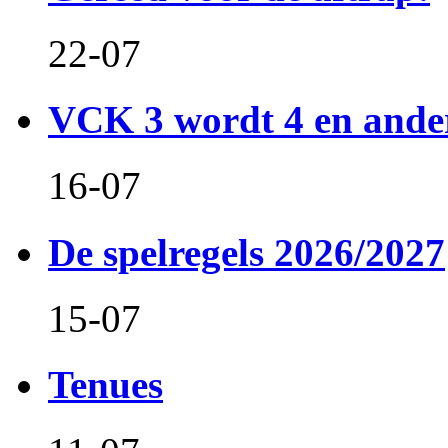
22-07
VCK 3 wordt 4 en and
16-07
De spelregels 2026/2027
15-07
Tenues