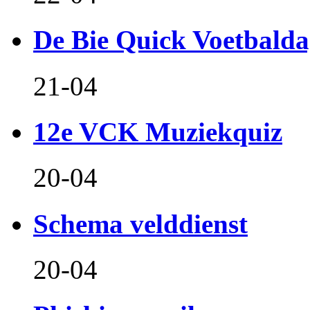
De Bie Quick Voetbald
21-04
12e VCK Muziekquiz
20-04
Schema velddienst
20-04