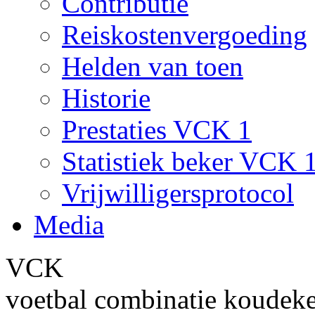
Contributie
Reiskostenvergoeding
Helden van toen
Historie
Prestaties VCK 1
Statistiek beker VCK 
Vrijwilligersprotocol
Media
VCK
voetbal combinatie koudek