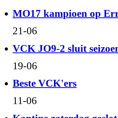
MO17 kampioen op Er
21-06
VCK JO9-2 sluit seizoen 
19-06
Beste VCK'ers
11-06