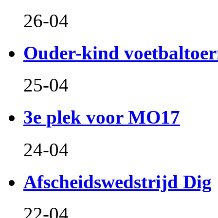
26-04
Ouder-kind voetbaltoer
25-04
3e plek voor MO17
24-04
Afscheidswedstrijd Dig
22-04