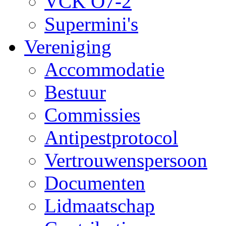
VCK O7-2
Supermini's
Vereniging
Accommodatie
Bestuur
Commissies
Antipestprotocol
Vertrouwenspersoon
Documenten
Lidmaatschap