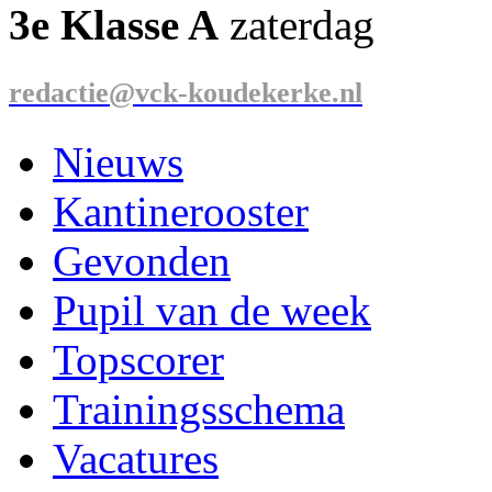
3e Klasse A
zaterdag
redactie@vck-koudekerke.nl
Nieuws
Kantinerooster
Gevonden
Pupil van de week
Topscorer
Trainingsschema
Vacatures