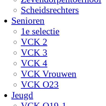
Scheidsrechters
Senioren
1e selectie
VCK 2
VCK 3
VCK 4
VCK Vrouwen
VCK O23
Jeugd
VCK O19-1