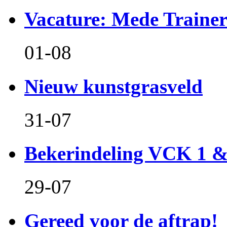
Vacature: Mede Train
01-08
Nieuw kunstgrasveld
31-07
Bekerindeling VCK 1 
29-07
Gereed voor de aftrap!