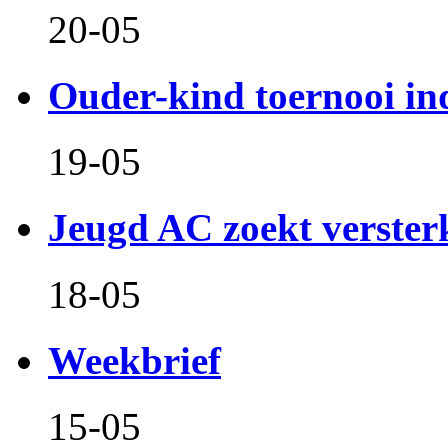
20-05
Ouder-kind toernooi in
19-05
Jeugd AC zoekt verster
18-05
Weekbrief
15-05