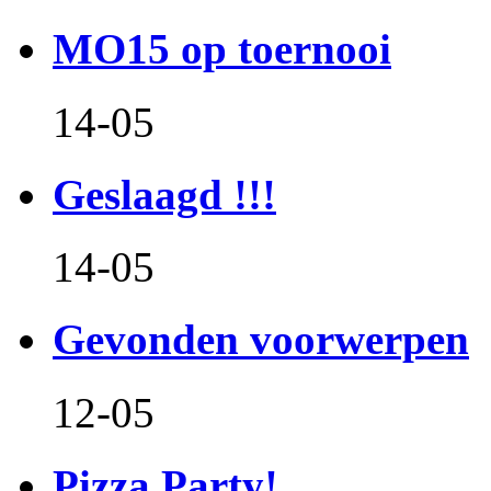
MO15 op toernooi
14-05
Geslaagd !!!
14-05
Gevonden voorwerpen
12-05
Pizza Party!