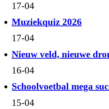
17-04
Muziekquiz 2026
17-04
Nieuw veld, nieuwe dr
16-04
Schoolvoetbal mega suc
15-04