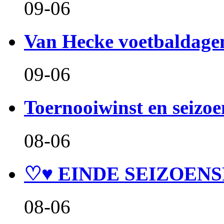
09-06
Van Hecke voetbaldage
09-06
Toernooiwinst en seizo
08-06
♡♥ EINDE SEIZOENS
08-06