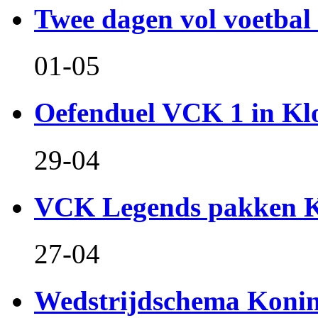
Twee dagen vol voetbal 
01-05
Oefenduel VCK 1 in Kl
29-04
VCK Legends pakken Ko
27-04
Wedstrijdschema Koni