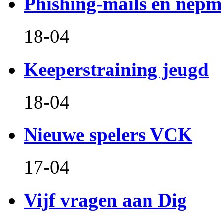
Phishing-mails en nepm
18-04
Keeperstraining jeugd
18-04
Nieuwe spelers VCK
17-04
Vijf vragen aan Dig