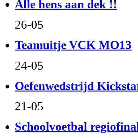
Alle hens aan dek !!
26-05
Teamuitje VCK MO13
24-05
Oefenwedstrijd Kicksta
21-05
Schoolvoetbal regiofina