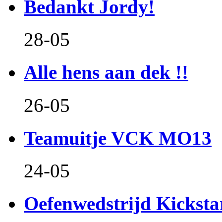
Bedankt Jordy!
28-05
Alle hens aan dek !!
26-05
Teamuitje VCK MO13
24-05
Oefenwedstrijd Kicksta