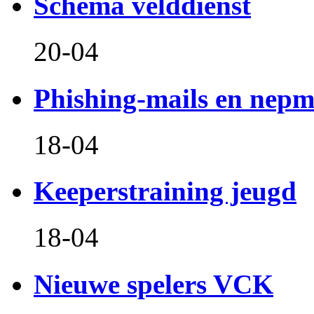
Schema velddienst
20-04
Phishing-mails en nepm
18-04
Keeperstraining jeugd
18-04
Nieuwe spelers VCK