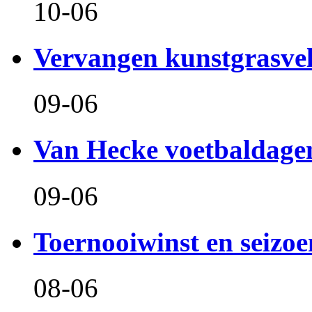
10-06
Vervangen kunstgrasve
09-06
Van Hecke voetbaldage
09-06
Toernooiwinst en seizo
08-06