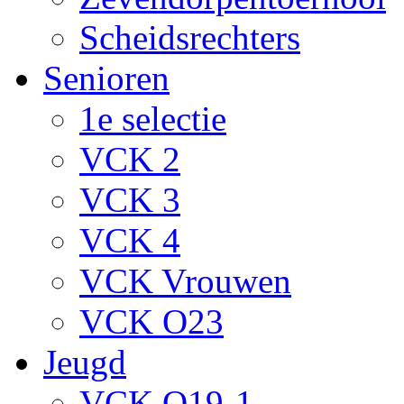
Scheidsrechters
Senioren
1e selectie
VCK 2
VCK 3
VCK 4
VCK Vrouwen
VCK O23
Jeugd
VCK O19-1