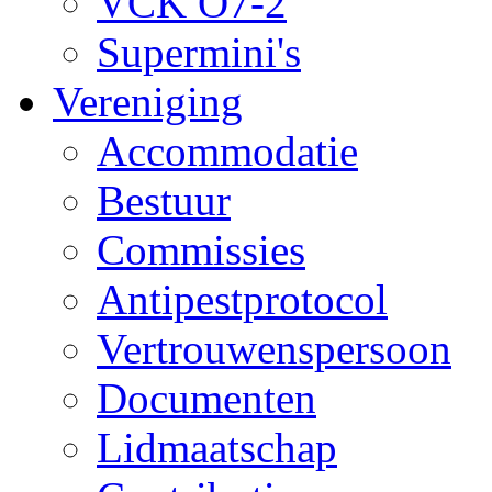
VCK O7-2
Supermini's
Vereniging
Accommodatie
Bestuur
Commissies
Antipestprotocol
Vertrouwenspersoon
Documenten
Lidmaatschap