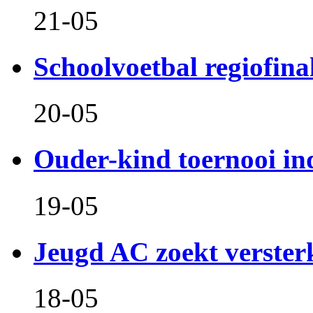
21-05
Schoolvoetbal regiofina
20-05
Ouder-kind toernooi in
19-05
Jeugd AC zoekt verster
18-05