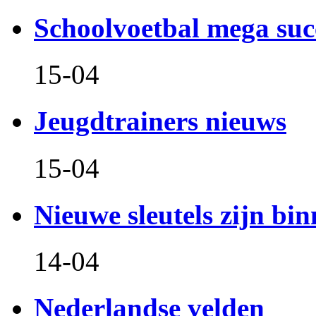
Schoolvoetbal mega suc
15-04
Jeugdtrainers nieuws
15-04
Nieuwe sleutels zijn bin
14-04
Nederlandse velden