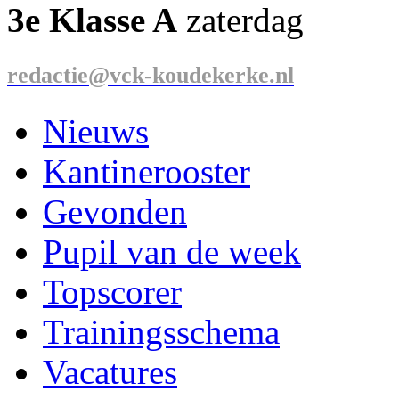
3e Klasse A
zaterdag
redactie@vck-koudekerke.nl
Nieuws
Kantinerooster
Gevonden
Pupil van de week
Topscorer
Trainingsschema
Vacatures