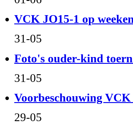
VCK JO15-1 op weeken
31-05
Foto's ouder-kind toern
31-05
Voorbeschouwing VCK 
29-05