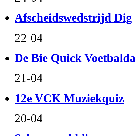
Afscheidswedstrijd Dig
22-04
De Bie Quick Voetbald
21-04
12e VCK Muziekquiz
20-04