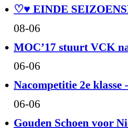
♡♥ EINDE SEIZOENS
08-06
MOC’17 stuurt VCK naa
06-06
Nacompetitie 2e klasse -
06-06
Gouden Schoen voor Ni