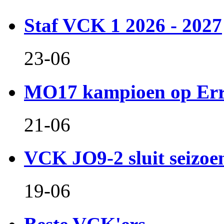
Staf VCK 1 2026 - 2027
23-06
MO17 kampioen op Er
21-06
VCK JO9-2 sluit seizoen 
19-06