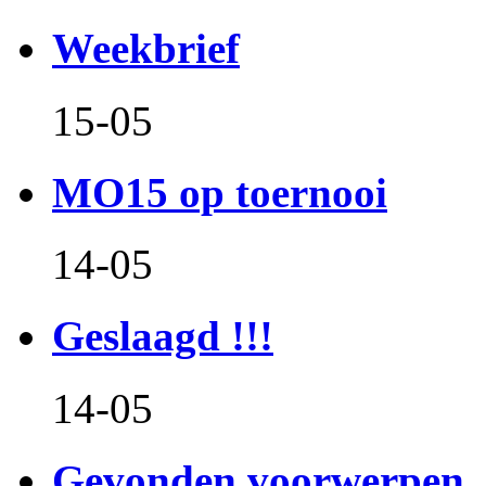
Weekbrief
15-05
MO15 op toernooi
14-05
Geslaagd !!!
14-05
Gevonden voorwerpen