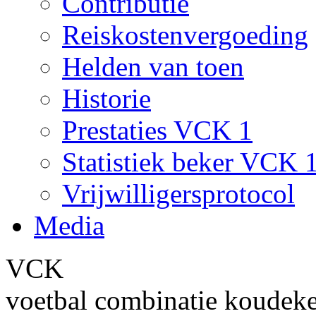
Contributie
Reiskostenvergoeding
Helden van toen
Historie
Prestaties VCK 1
Statistiek beker VCK 
Vrijwilligersprotocol
Media
VCK
voetbal combinatie koudek