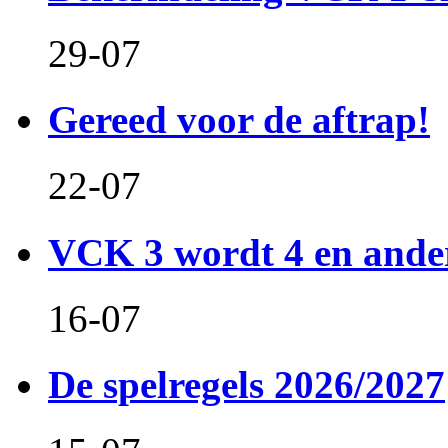
29-07
Gereed voor de aftrap!
22-07
VCK 3 wordt 4 en and
16-07
De spelregels 2026/2027