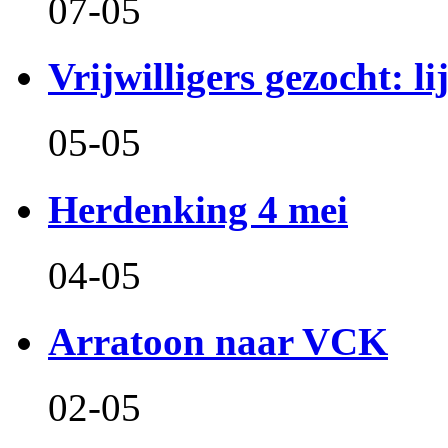
07-05
Vrijwilligers gezocht: l
05-05
Herdenking 4 mei
04-05
Arratoon naar VCK
02-05