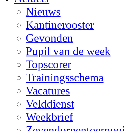
Nieuws
Kantinerooster
Gevonden
Pupil van de week
Topscorer
Trainingsschema
Vacatures
Velddienst
Weekbrief
Zevendorpentoernooi