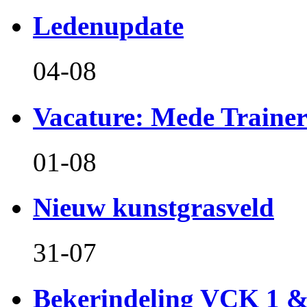
Ledenupdate
04-08
Vacature: Mede Train
01-08
Nieuw kunstgrasveld
31-07
Bekerindeling VCK 1 