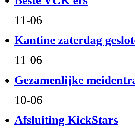
Beste VCK'ers
11-06
Kantine zaterdag geslo
11-06
Gezamenlijke meidentr
10-06
Afsluiting KickStars