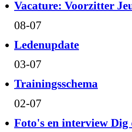
Vacature: Voorzitter J
08-07
Ledenupdate
03-07
Trainingsschema
02-07
Foto's en interview Dig 