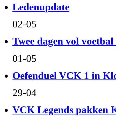
Ledenupdate
02-05
Twee dagen vol voetbal 
01-05
Oefenduel VCK 1 in Kl
29-04
VCK Legends pakken Ko