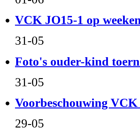
VCK JO15-1 op weeken
31-05
Foto's ouder-kind toern
31-05
Voorbeschouwing VCK 
29-05