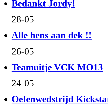
Bedankt Jordy!
28-05
Alle hens aan dek !!
26-05
Teamuitje VCK MO13
24-05
Oefenwedstrijd Kicksta