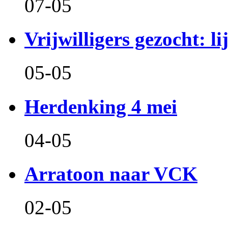
07-05
Vrijwilligers gezocht: l
05-05
Herdenking 4 mei
04-05
Arratoon naar VCK
02-05