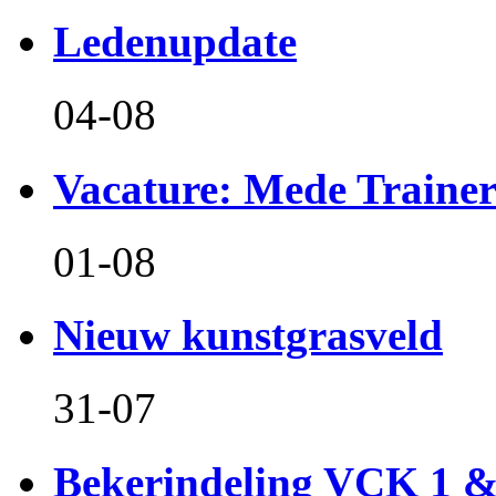
Ledenupdate
04-08
Vacature: Mede Train
01-08
Nieuw kunstgrasveld
31-07
Bekerindeling VCK 1 