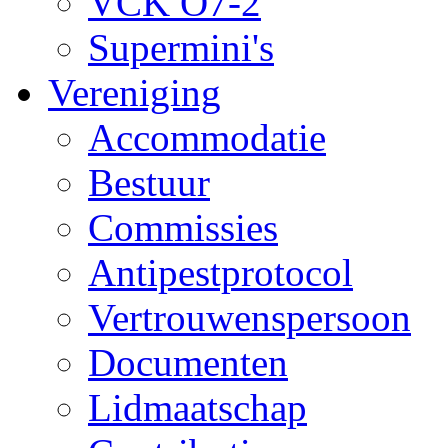
VCK O7-2
Supermini's
Vereniging
Accommodatie
Bestuur
Commissies
Antipestprotocol
Vertrouwenspersoon
Documenten
Lidmaatschap