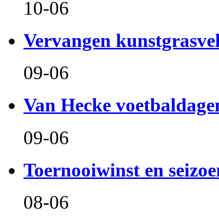
10-06
Vervangen kunstgrasve
09-06
Van Hecke voetbaldage
09-06
Toernooiwinst en seizo
08-06