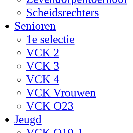
Scheidsrechters
Senioren
1e selectie
VCK 2
VCK 3
VCK 4
VCK Vrouwen
VCK O23
Jeugd
VCK O19-1