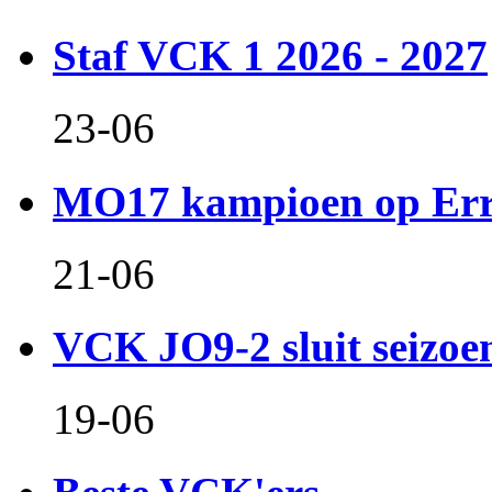
Staf VCK 1 2026 - 2027
23-06
MO17 kampioen op Er
21-06
VCK JO9-2 sluit seizoen 
19-06