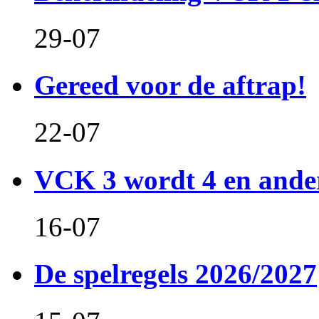
29-07
Gereed voor de aftrap!
22-07
VCK 3 wordt 4 en and
16-07
De spelregels 2026/2027