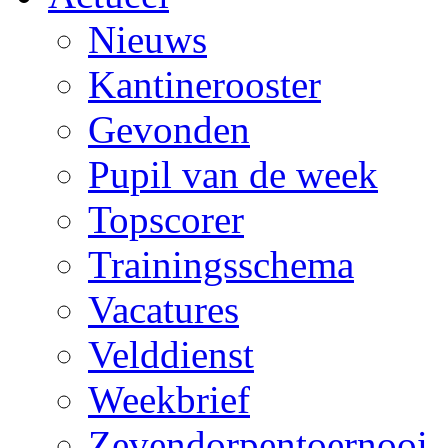
Nieuws
Kantinerooster
Gevonden
Pupil van de week
Topscorer
Trainingsschema
Vacatures
Velddienst
Weekbrief
Zevendorpentoernooi