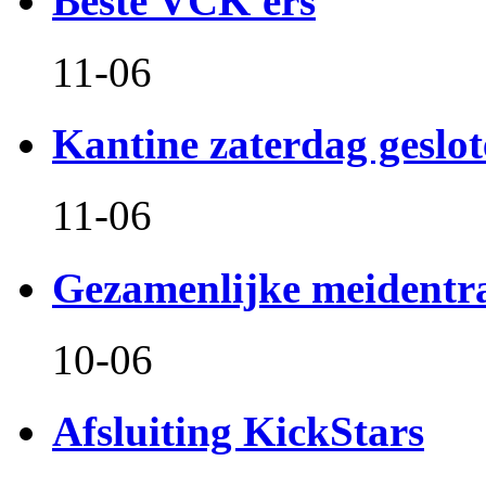
Beste VCK'ers
11-06
Kantine zaterdag geslo
11-06
Gezamenlijke meidentr
10-06
Afsluiting KickStars