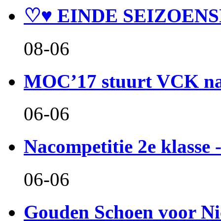
♡♥ EINDE SEIZOENS
08-06
MOC’17 stuurt VCK naa
06-06
Nacompetitie 2e klasse -
06-06
Gouden Schoen voor Ni