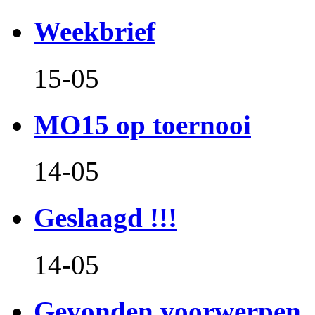
Weekbrief
15-05
MO15 op toernooi
14-05
Geslaagd !!!
14-05
Gevonden voorwerpen