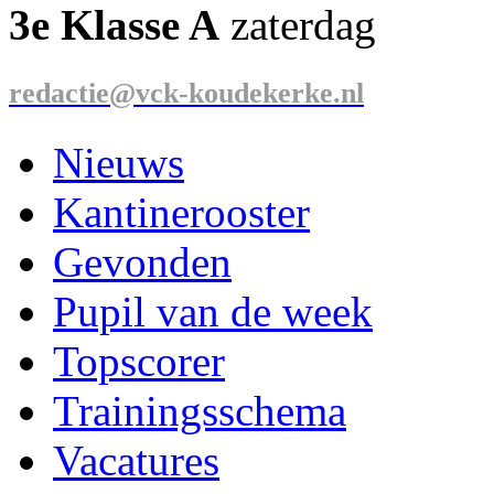
3e Klasse A
zaterdag
redactie@vck-koudekerke.nl
Nieuws
Kantinerooster
Gevonden
Pupil van de week
Topscorer
Trainingsschema
Vacatures