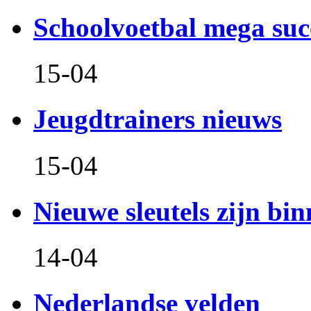
Schoolvoetbal mega suc
15-04
Jeugdtrainers nieuws
15-04
Nieuwe sleutels zijn bin
14-04
Nederlandse velden