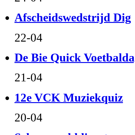
Afscheidswedstrijd Dig
22-04
De Bie Quick Voetbald
21-04
12e VCK Muziekquiz
20-04