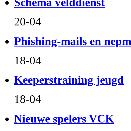
Schema velddienst
20-04
Phishing-mails en nepm
18-04
Keeperstraining jeugd
18-04
Nieuwe spelers VCK