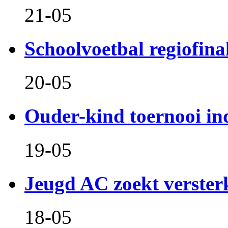
21-05
Schoolvoetbal regiofina
20-05
Ouder-kind toernooi in
19-05
Jeugd AC zoekt verster
18-05