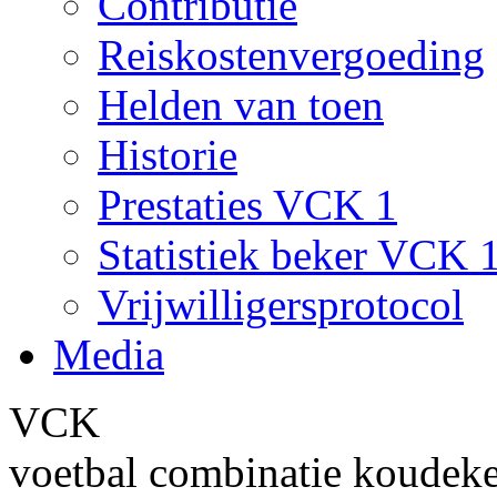
Contributie
Reiskostenvergoeding
Helden van toen
Historie
Prestaties VCK 1
Statistiek beker VCK 
Vrijwilligersprotocol
Media
VCK
voetbal combinatie koudek