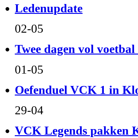
Ledenupdate
02-05
Twee dagen vol voetbal 
01-05
Oefenduel VCK 1 in Kl
29-04
VCK Legends pakken Ko