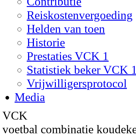
Contributie
Reiskostenvergoeding
Helden van toen
Historie
Prestaties VCK 1
Statistiek beker VCK 
Vrijwilligersprotocol
Media
VCK
voetbal combinatie koudek