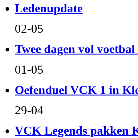
Ledenupdate
02-05
Twee dagen vol voetbal 
01-05
Oefenduel VCK 1 in Kl
29-04
VCK Legends pakken Ko