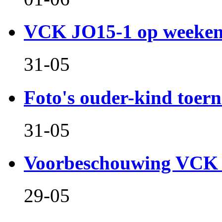
VCK JO15-1 op weeken
31-05
Foto's ouder-kind toern
31-05
Voorbeschouwing VCK 
29-05