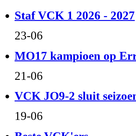
Staf VCK 1 2026 - 2027
23-06
MO17 kampioen op Er
21-06
VCK JO9-2 sluit seizoen 
19-06