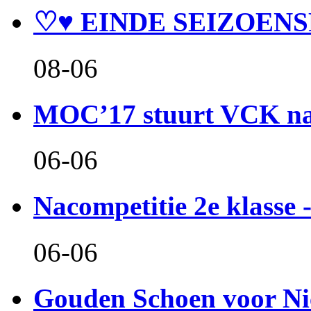
♡♥ EINDE SEIZOENS
08-06
MOC’17 stuurt VCK naa
06-06
Nacompetitie 2e klasse -
06-06
Gouden Schoen voor Ni