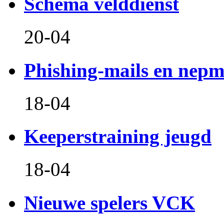
Schema velddienst
20-04
Phishing-mails en nepm
18-04
Keeperstraining jeugd
18-04
Nieuwe spelers VCK