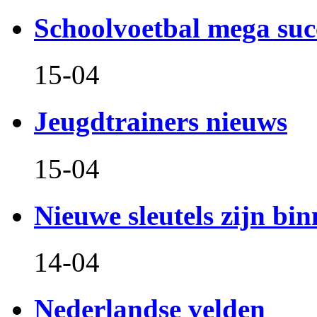
Schoolvoetbal mega suc
15-04
Jeugdtrainers nieuws
15-04
Nieuwe sleutels zijn bin
14-04
Nederlandse velden