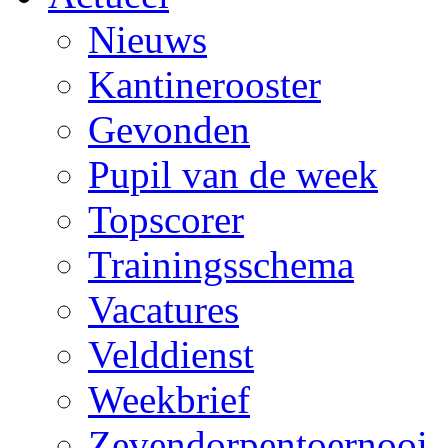
Nieuws
Kantinerooster
Gevonden
Pupil van de week
Topscorer
Trainingsschema
Vacatures
Velddienst
Weekbrief
Zevendorpentoernooi