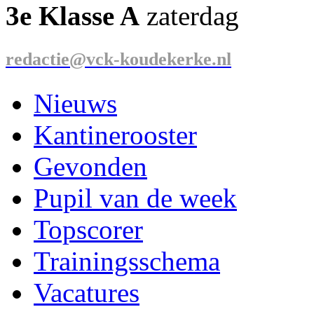
3e Klasse A
zaterdag
redactie@vck-koudekerke.nl
Nieuws
Kantinerooster
Gevonden
Pupil van de week
Topscorer
Trainingsschema
Vacatures