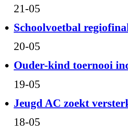
21-05
Schoolvoetbal regiofina
20-05
Ouder-kind toernooi in
19-05
Jeugd AC zoekt verster
18-05