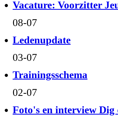
Vacature: Voorzitter J
08-07
Ledenupdate
03-07
Trainingsschema
02-07
Foto's en interview Dig 