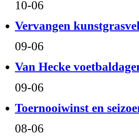
10-06
Vervangen kunstgrasve
09-06
Van Hecke voetbaldage
09-06
Toernooiwinst en seizo
08-06