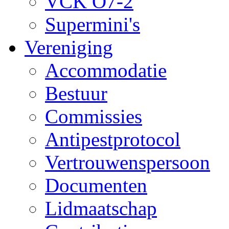
VCK O7-2
Supermini's
Vereniging
Accommodatie
Bestuur
Commissies
Antipestprotocol
Vertrouwenspersoon
Documenten
Lidmaatschap