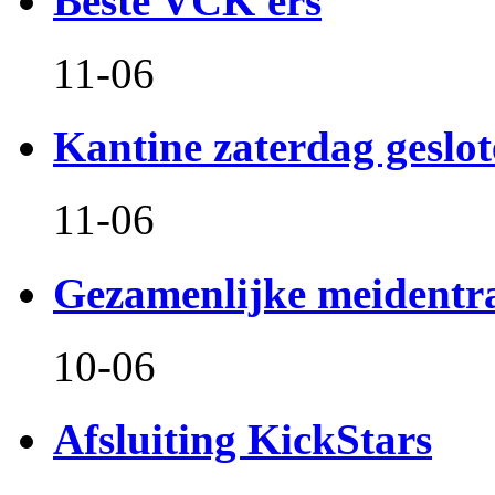
Beste VCK'ers
11-06
Kantine zaterdag geslo
11-06
Gezamenlijke meidentr
10-06
Afsluiting KickStars