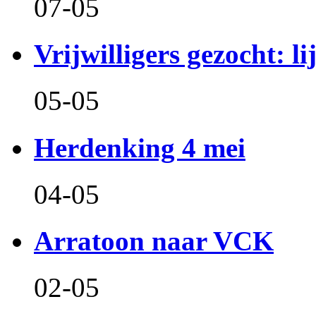
07-05
Vrijwilligers gezocht: l
05-05
Herdenking 4 mei
04-05
Arratoon naar VCK
02-05