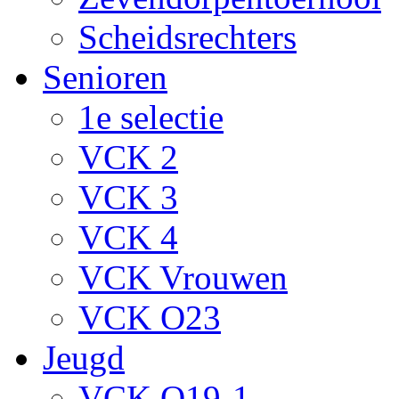
Scheidsrechters
Senioren
1e selectie
VCK 2
VCK 3
VCK 4
VCK Vrouwen
VCK O23
Jeugd
VCK O19-1