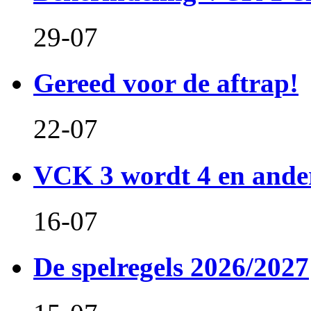
29-07
Gereed voor de aftrap!
22-07
VCK 3 wordt 4 en and
16-07
De spelregels 2026/2027