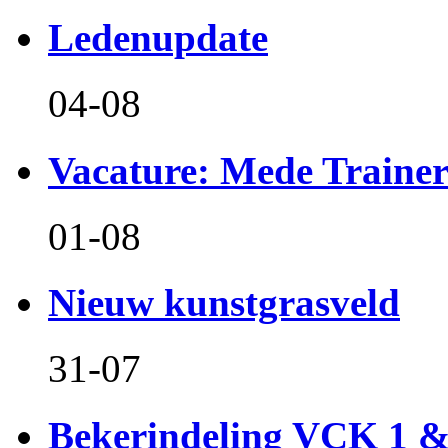
Ledenupdate
04-08
Vacature: Mede Train
01-08
Nieuw kunstgrasveld
31-07
Bekerindeling VCK 1 