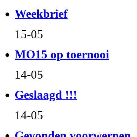
Weekbrief
15-05
MO15 op toernooi
14-05
Geslaagd !!!
14-05
Gevonden voorwerpen