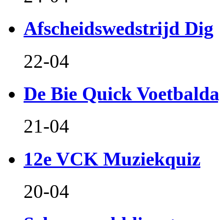
Afscheidswedstrijd Dig
22-04
De Bie Quick Voetbald
21-04
12e VCK Muziekquiz
20-04