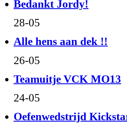
Bedankt Jordy!
28-05
Alle hens aan dek !!
26-05
Teamuitje VCK MO13
24-05
Oefenwedstrijd Kicksta