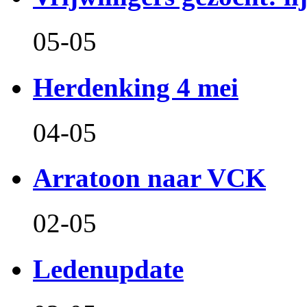
05-05
Herdenking 4 mei
04-05
Arratoon naar VCK
02-05
Ledenupdate