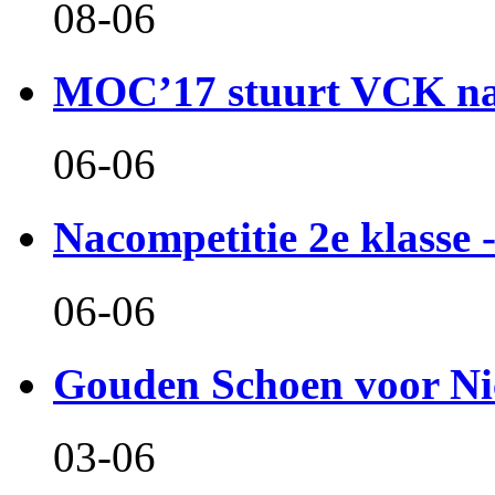
08-06
MOC’17 stuurt VCK naa
06-06
Nacompetitie 2e klasse -
06-06
Gouden Schoen voor Ni
03-06