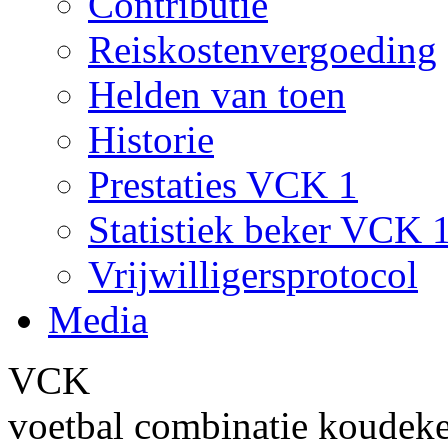
Contributie
Reiskostenvergoeding
Helden van toen
Historie
Prestaties VCK 1
Statistiek beker VCK 
Vrijwilligersprotocol
Media
VCK
voetbal combinatie koudek