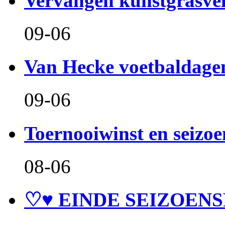
Vervangen kunstgrasve
09-06
Van Hecke voetbaldage
09-06
Toernooiwinst en seizo
08-06
♡♥ EINDE SEIZOENS