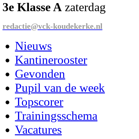
3e Klasse A
zaterdag
redactie@vck-koudekerke.nl
Nieuws
Kantinerooster
Gevonden
Pupil van de week
Topscorer
Trainingsschema
Vacatures