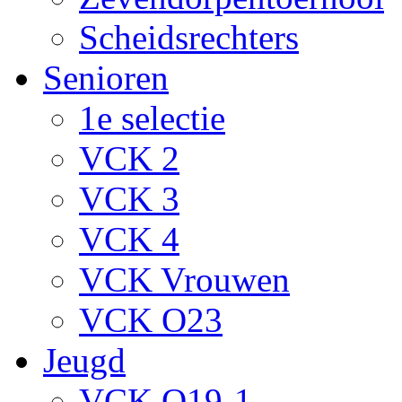
Scheidsrechters
Senioren
1e selectie
VCK 2
VCK 3
VCK 4
VCK Vrouwen
VCK O23
Jeugd
VCK O19-1