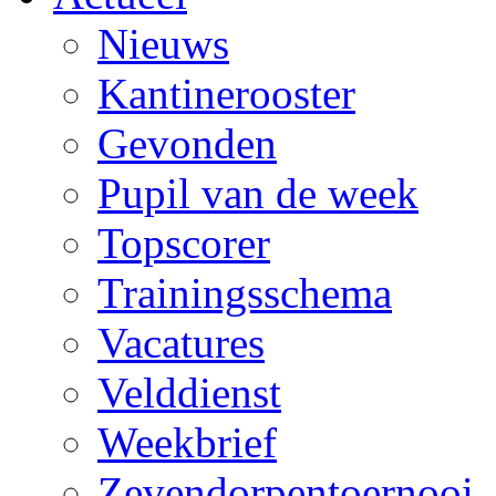
Nieuws
Kantinerooster
Gevonden
Pupil van de week
Topscorer
Trainingsschema
Vacatures
Velddienst
Weekbrief
Zevendorpentoernooi