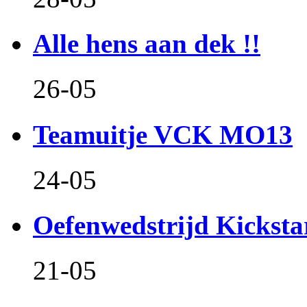
Alle hens aan dek !!
26-05
Teamuitje VCK MO13
24-05
Oefenwedstrijd Kicksta
21-05