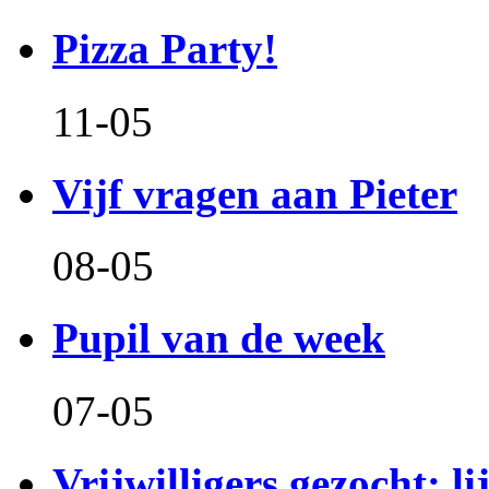
Pizza Party!
11-05
Vijf vragen aan Pieter
08-05
Pupil van de week
07-05
Vrijwilligers gezocht: l