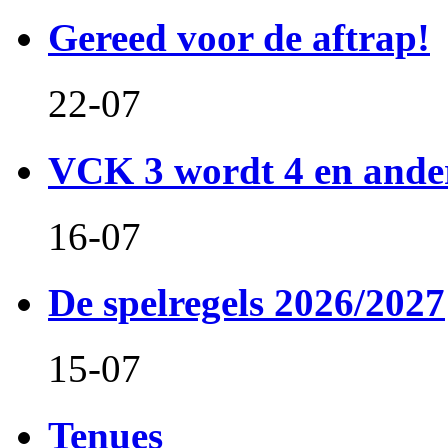
Gereed voor de aftrap!
22-07
VCK 3 wordt 4 en and
16-07
De spelregels 2026/2027
15-07
Tenues