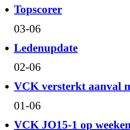
Topscorer
03-06
Ledenupdate
02-06
VCK versterkt aanval m
01-06
VCK JO15-1 op weeken