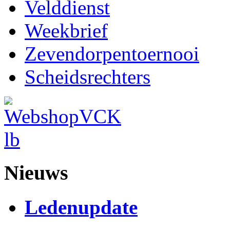
Velddienst
Weekbrief
Zevendorpentoernooi
Scheidsrechters
Nieuws
Ledenupdate