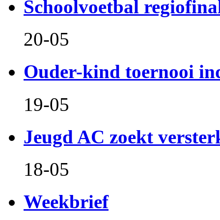
Schoolvoetbal regiofina
20-05
Ouder-kind toernooi in
19-05
Jeugd AC zoekt verster
18-05
Weekbrief