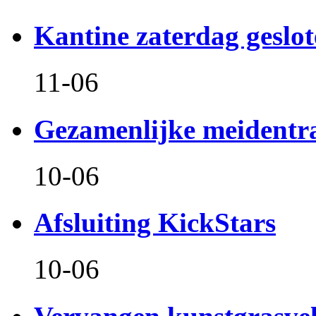
Kantine zaterdag geslo
11-06
Gezamenlijke meidentr
10-06
Afsluiting KickStars
10-06