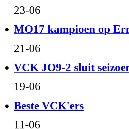
23-06
MO17 kampioen op Er
21-06
VCK JO9-2 sluit seizoen 
19-06
Beste VCK'ers
11-06