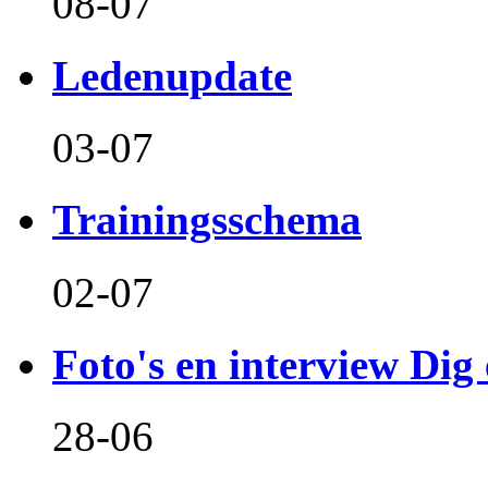
08-07
Ledenupdate
03-07
Trainingsschema
02-07
Foto's en interview Dig 
28-06