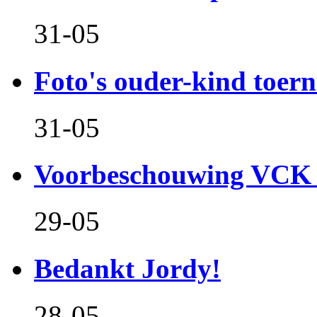
31-05
Foto's ouder-kind toern
31-05
Voorbeschouwing VCK 
29-05
Bedankt Jordy!
28-05