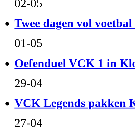
02-05
Twee dagen vol voetbal 
01-05
Oefenduel VCK 1 in Kl
29-04
VCK Legends pakken Ko
27-04