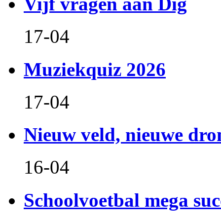
Vijf vragen aan Dig
17-04
Muziekquiz 2026
17-04
Nieuw veld, nieuwe dr
16-04
Schoolvoetbal mega suc