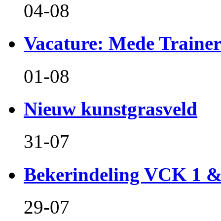
04-08
Vacature: Mede Train
01-08
Nieuw kunstgrasveld
31-07
Bekerindeling VCK 1 
29-07