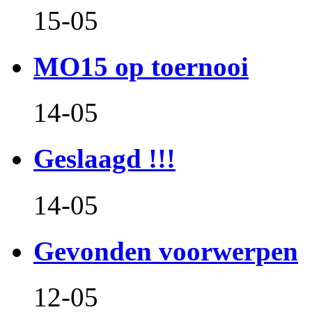
15-05
MO15 op toernooi
14-05
Geslaagd !!!
14-05
Gevonden voorwerpen
12-05