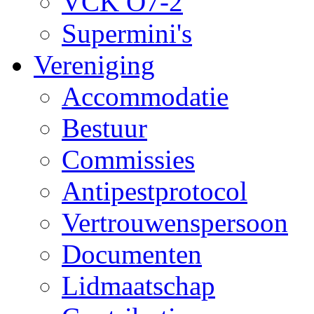
VCK O7-2
Supermini's
Vereniging
Accommodatie
Bestuur
Commissies
Antipestprotocol
Vertrouwenspersoon
Documenten
Lidmaatschap