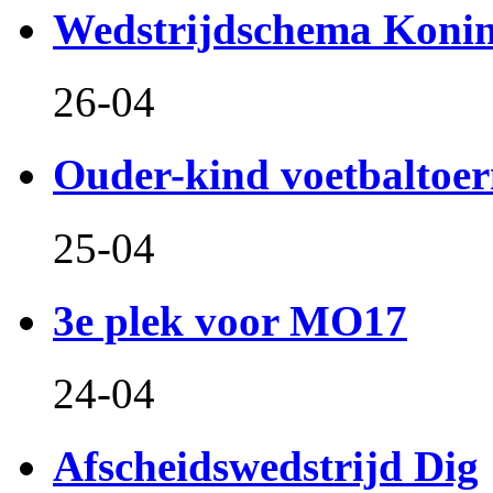
Wedstrijdschema Koni
26-04
Ouder-kind voetbaltoer
25-04
3e plek voor MO17
24-04
Afscheidswedstrijd Dig