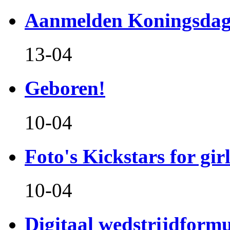
Aanmelden Koningsdag
13-04
Geboren!
10-04
Foto's Kickstars for girl
10-04
Digitaal wedstrijdform