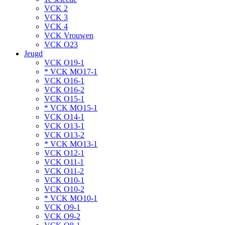
VCK 2
VCK 3
VCK 4
VCK Vrouwen
VCK O23
Jeugd
VCK O19-1
* VCK MO17-1
VCK O16-1
VCK O16-2
VCK O15-1
* VCK MO15-1
VCK O14-1
VCK O13-1
VCK O13-2
* VCK MO13-1
VCK O12-1
VCK O11-1
VCK O11-2
VCK O10-1
VCK O10-2
* VCK MO10-1
VCK O9-1
VCK O9-2