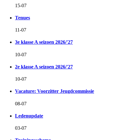
15-07
Tenues
11-07
3e klasse A seizoen 2026/'27
10-07
2e klasse A seizoen 2026/'27
10-07
Vacature: Voorzitter Jeugdcommissie
08-07
Ledenupdate
03-07