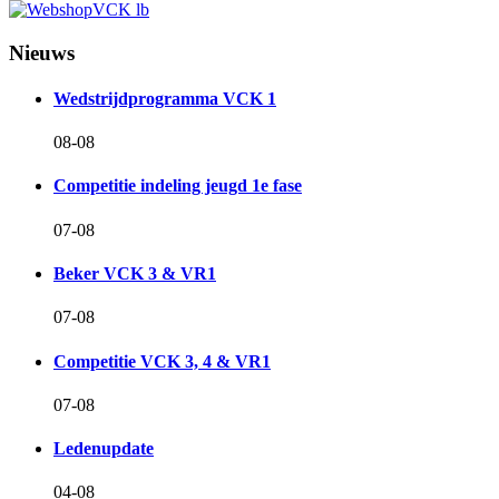
Nieuws
Wedstrijdprogramma VCK 1
08-08
Competitie indeling jeugd 1e fase
07-08
Beker VCK 3 & VR1
07-08
Competitie VCK 3, 4 & VR1
07-08
Ledenupdate
04-08