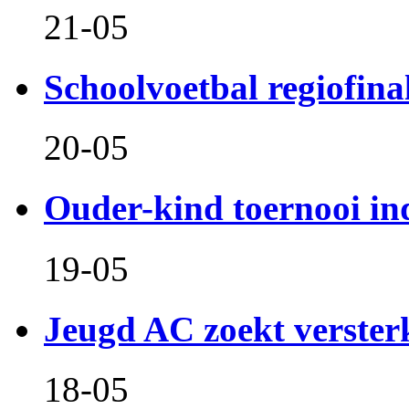
21-05
Schoolvoetbal regiofina
20-05
Ouder-kind toernooi in
19-05
Jeugd AC zoekt verster
18-05