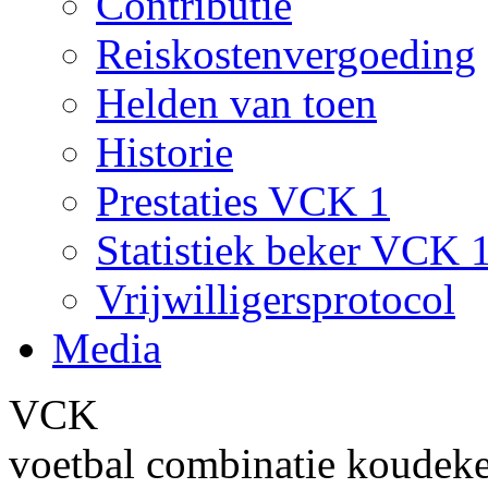
Contributie
Reiskostenvergoeding
Helden van toen
Historie
Prestaties VCK 1
Statistiek beker VCK 
Vrijwilligersprotocol
Media
VCK
voetbal combinatie koudek