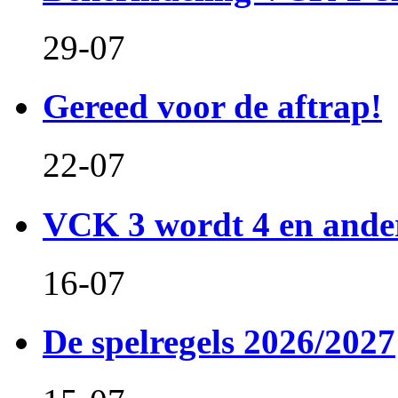
29-07
Gereed voor de aftrap!
22-07
VCK 3 wordt 4 en and
16-07
De spelregels 2026/2027