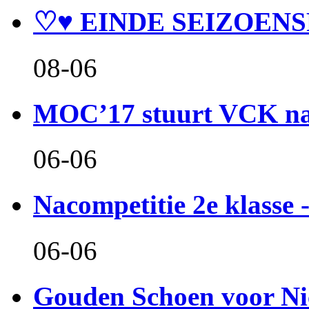
♡♥ EINDE SEIZOENS
08-06
MOC’17 stuurt VCK naa
06-06
Nacompetitie 2e klasse -
06-06
Gouden Schoen voor Ni