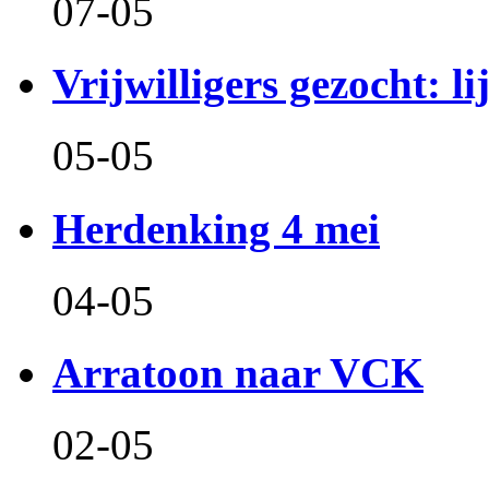
07-05
Vrijwilligers gezocht: l
05-05
Herdenking 4 mei
04-05
Arratoon naar VCK
02-05