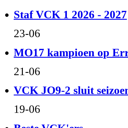
Staf VCK 1 2026 - 2027
23-06
MO17 kampioen op Er
21-06
VCK JO9-2 sluit seizoen 
19-06