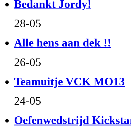
Bedankt Jordy!
28-05
Alle hens aan dek !!
26-05
Teamuitje VCK MO13
24-05
Oefenwedstrijd Kicksta