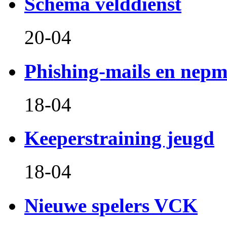
Schema velddienst
20-04
Phishing-mails en nepm
18-04
Keeperstraining jeugd
18-04
Nieuwe spelers VCK