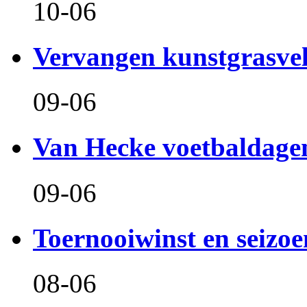
10-06
Vervangen kunstgrasve
09-06
Van Hecke voetbaldage
09-06
Toernooiwinst en seizo
08-06