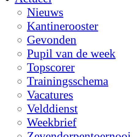
Nieuws
Kantinerooster
Gevonden
Pupil van de week
Topscorer
Trainingsschema
Vacatures
Velddienst
Weekbrief
Zevendorpentoernooi