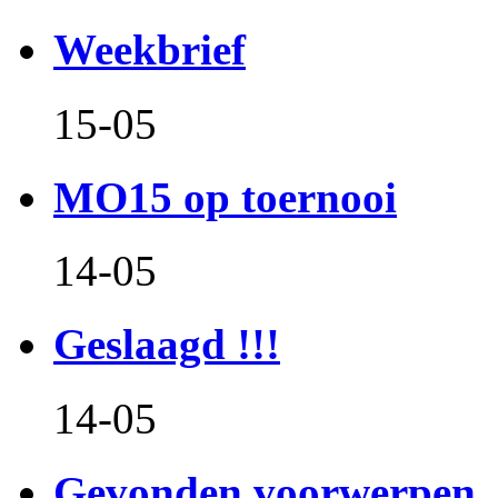
Weekbrief
15-05
MO15 op toernooi
14-05
Geslaagd !!!
14-05
Gevonden voorwerpen