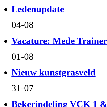
Ledenupdate
04-08
Vacature: Mede Train
01-08
Nieuw kunstgrasveld
31-07
Bekerindeling VCK 1 