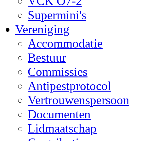
VCK O7-2
Supermini's
Vereniging
Accommodatie
Bestuur
Commissies
Antipestprotocol
Vertrouwenspersoon
Documenten
Lidmaatschap