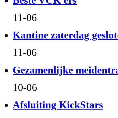
Beste VCK'ers
11-06
Kantine zaterdag geslo
11-06
Gezamenlijke meidentr
10-06
Afsluiting KickStars