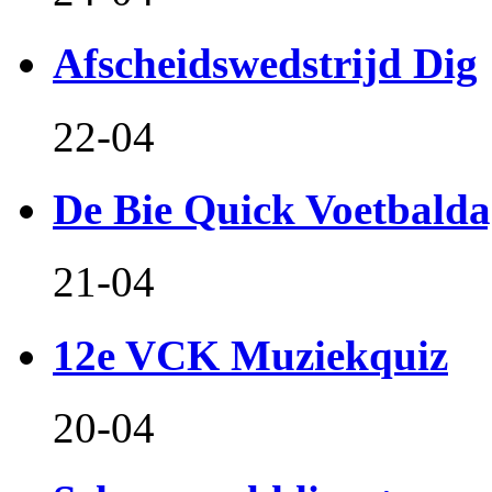
Afscheidswedstrijd Dig
22-04
De Bie Quick Voetbald
21-04
12e VCK Muziekquiz
20-04