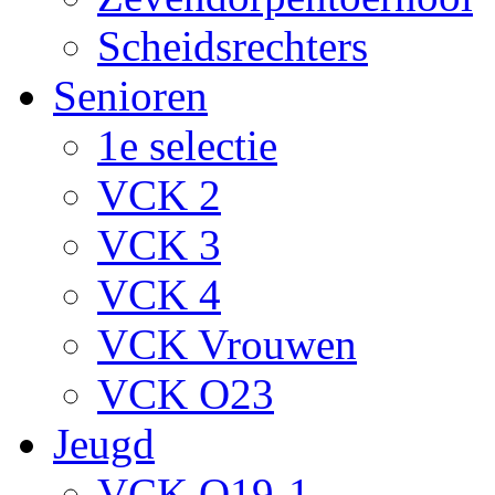
Scheidsrechters
Senioren
1e selectie
VCK 2
VCK 3
VCK 4
VCK Vrouwen
VCK O23
Jeugd
VCK O19-1