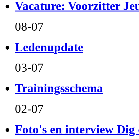
Vacature: Voorzitter J
08-07
Ledenupdate
03-07
Trainingsschema
02-07
Foto's en interview Dig 