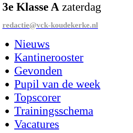
3e Klasse A
zaterdag
redactie@vck-koudekerke.nl
Nieuws
Kantinerooster
Gevonden
Pupil van de week
Topscorer
Trainingsschema
Vacatures