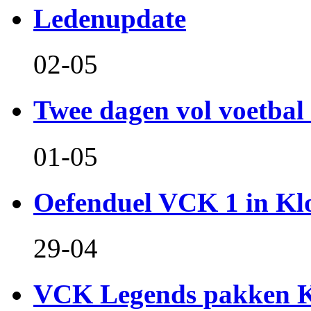
Ledenupdate
02-05
Twee dagen vol voetbal 
01-05
Oefenduel VCK 1 in Kl
29-04
VCK Legends pakken Ko