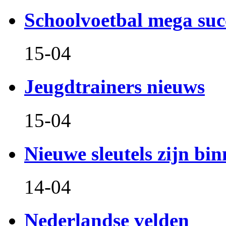
Schoolvoetbal mega suc
15-04
Jeugdtrainers nieuws
15-04
Nieuwe sleutels zijn bin
14-04
Nederlandse velden