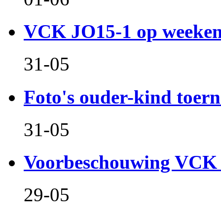
VCK JO15-1 op weeken
31-05
Foto's ouder-kind toern
31-05
Voorbeschouwing VCK 
29-05