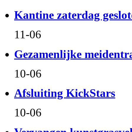
Kantine zaterdag geslo
11-06
Gezamenlijke meidentr
10-06
Afsluiting KickStars
10-06