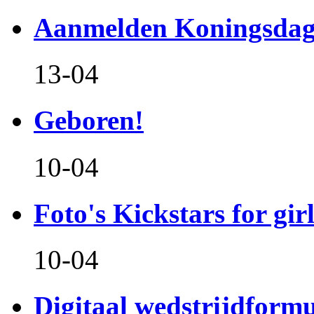
Aanmelden Koningsdag
13-04
Geboren!
10-04
Foto's Kickstars for girl
10-04
Digitaal wedstrijdform