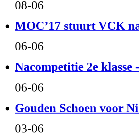
08-06
MOC’17 stuurt VCK naa
06-06
Nacompetitie 2e klasse -
06-06
Gouden Schoen voor Ni
03-06