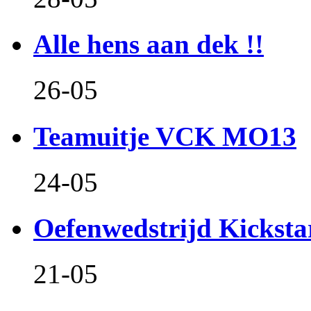
Alle hens aan dek !!
26-05
Teamuitje VCK MO13
24-05
Oefenwedstrijd Kicksta
21-05