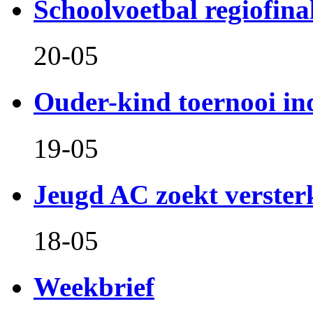
Schoolvoetbal regiofina
20-05
Ouder-kind toernooi in
19-05
Jeugd AC zoekt verster
18-05
Weekbrief