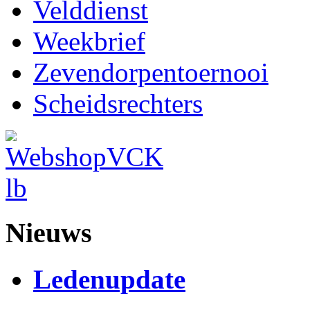
Velddienst
Weekbrief
Zevendorpentoernooi
Scheidsrechters
Nieuws
Ledenupdate