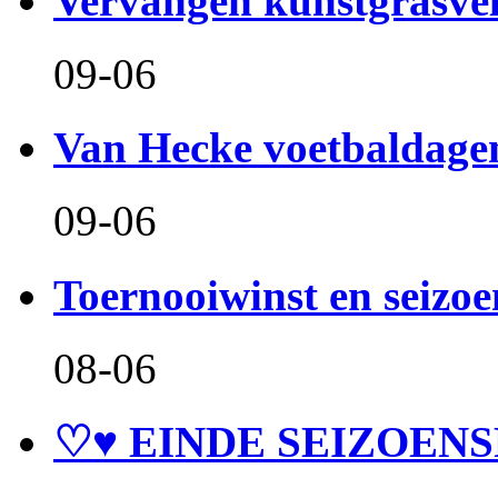
Vervangen kunstgrasve
09-06
Van Hecke voetbaldage
09-06
Toernooiwinst en seizo
08-06
♡♥ EINDE SEIZOENS