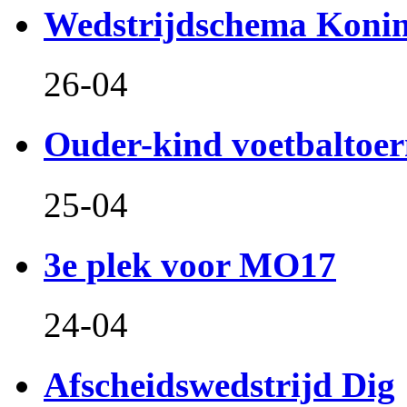
Wedstrijdschema Koni
26-04
Ouder-kind voetbaltoer
25-04
3e plek voor MO17
24-04
Afscheidswedstrijd Dig