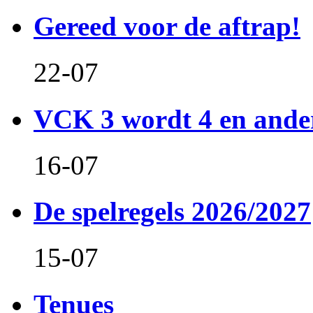
Gereed voor de aftrap!
22-07
VCK 3 wordt 4 en and
16-07
De spelregels 2026/2027
15-07
Tenues