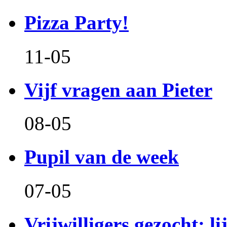
Pizza Party!
11-05
Vijf vragen aan Pieter
08-05
Pupil van de week
07-05
Vrijwilligers gezocht: l