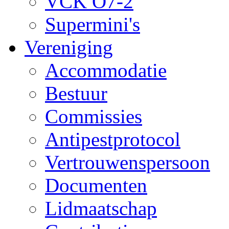
VCK O7-2
Supermini's
Vereniging
Accommodatie
Bestuur
Commissies
Antipestprotocol
Vertrouwenspersoon
Documenten
Lidmaatschap