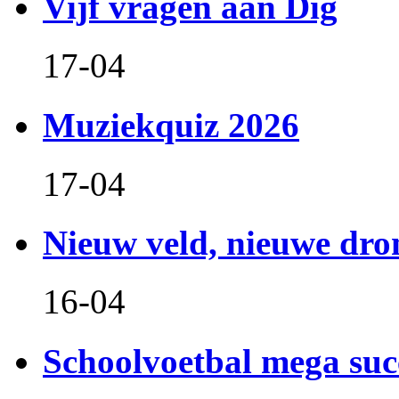
Vijf vragen aan Dig
17-04
Muziekquiz 2026
17-04
Nieuw veld, nieuwe dr
16-04
Schoolvoetbal mega suc