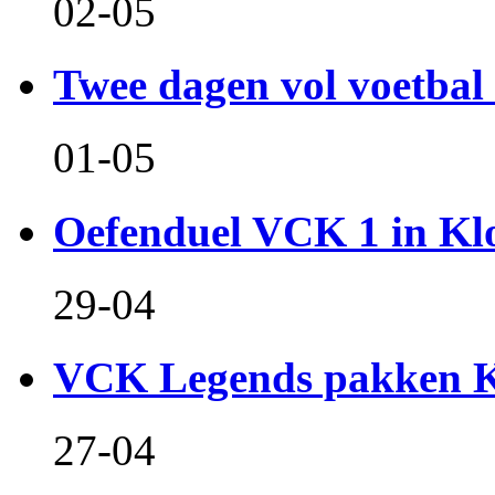
02-05
Twee dagen vol voetbal 
01-05
Oefenduel VCK 1 in Kl
29-04
VCK Legends pakken Ko
27-04