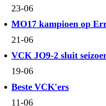
23-06
MO17 kampioen op Er
21-06
VCK JO9-2 sluit seizoen 
19-06
Beste VCK'ers
11-06