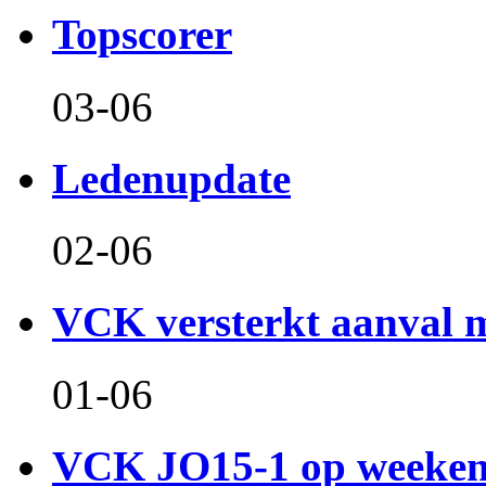
Topscorer
03-06
Ledenupdate
02-06
VCK versterkt aanval m
01-06
VCK JO15-1 op weeken