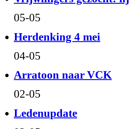
05-05
Herdenking 4 mei
04-05
Arratoon naar VCK
02-05
Ledenupdate