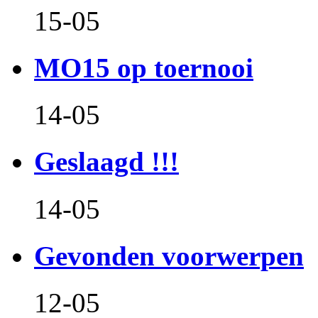
15-05
MO15 op toernooi
14-05
Geslaagd !!!
14-05
Gevonden voorwerpen
12-05