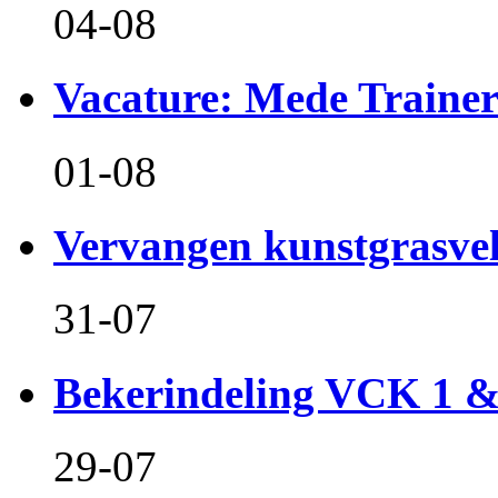
04-08
Vacature: Mede Train
01-08
Vervangen kunstgrasvel
31-07
Bekerindeling VCK 1 
29-07