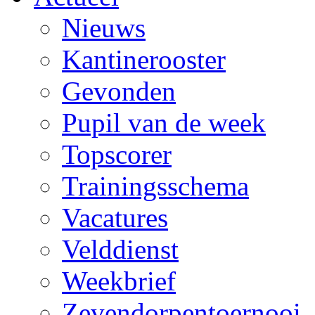
Nieuws
Kantinerooster
Gevonden
Pupil van de week
Topscorer
Trainingsschema
Vacatures
Velddienst
Weekbrief
Zevendorpentoernooi