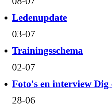
08-07
Ledenupdate
03-07
Trainingsschema
02-07
Foto's en interview Dig 
28-06