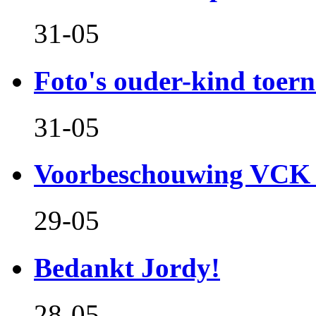
31-05
Foto's ouder-kind toern
31-05
Voorbeschouwing VCK 
29-05
Bedankt Jordy!
28-05