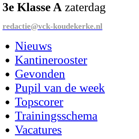
3e Klasse A
zaterdag
redactie@vck-koudekerke.nl
Nieuws
Kantinerooster
Gevonden
Pupil van de week
Topscorer
Trainingsschema
Vacatures