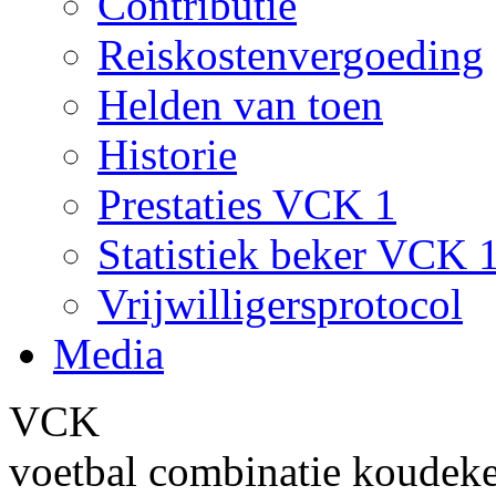
Contributie
Reiskostenvergoeding
Helden van toen
Historie
Prestaties VCK 1
Statistiek beker VCK 
Vrijwilligersprotocol
Media
VCK
voetbal combinatie koudek