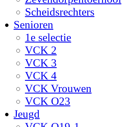
Scheidsrechters
Senioren
1e selectie
VCK 2
VCK 3
VCK 4
VCK Vrouwen
VCK O23
Jeugd
VCK O19-1