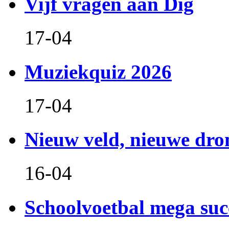
Vijf vragen aan Dig
17-04
Muziekquiz 2026
17-04
Nieuw veld, nieuwe dr
16-04
Schoolvoetbal mega suc