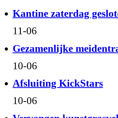
Kantine zaterdag geslo
11-06
Gezamenlijke meidentr
10-06
Afsluiting KickStars
10-06