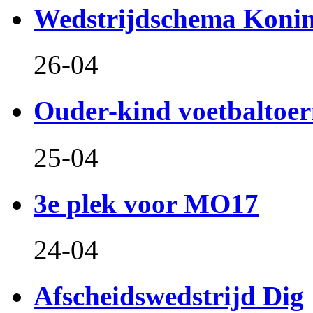
Wedstrijdschema Koni
26-04
Ouder-kind voetbaltoer
25-04
3e plek voor MO17
24-04
Afscheidswedstrijd Dig