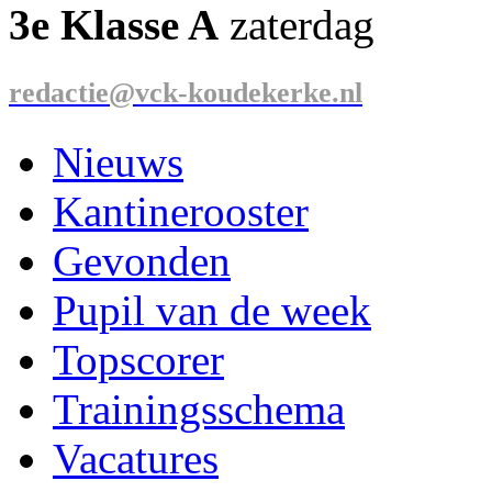
3e Klasse A
zaterdag
redactie@vck-koudekerke.nl
Nieuws
Kantinerooster
Gevonden
Pupil van de week
Topscorer
Trainingsschema
Vacatures