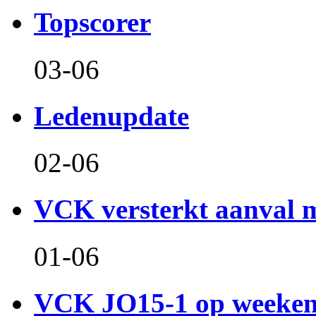
Topscorer
03-06
Ledenupdate
02-06
VCK versterkt aanval m
01-06
VCK JO15-1 op weeken