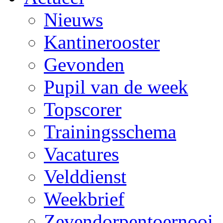
Nieuws
Kantinerooster
Gevonden
Pupil van de week
Topscorer
Trainingsschema
Vacatures
Velddienst
Weekbrief
Zevendorpentoernooi