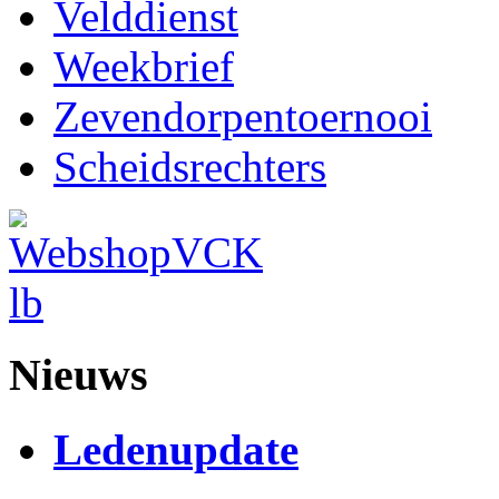
Velddienst
Weekbrief
Zevendorpentoernooi
Scheidsrechters
Nieuws
Ledenupdate