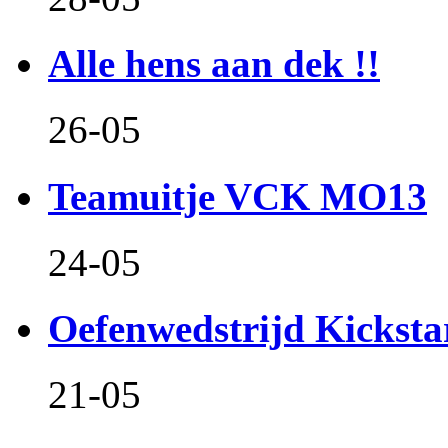
Alle hens aan dek !!
26-05
Teamuitje VCK MO13
24-05
Oefenwedstrijd Kicksta
21-05