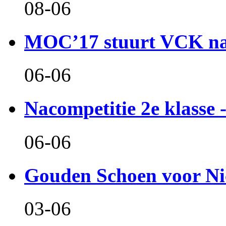
08-06
MOC’17 stuurt VCK naa
06-06
Nacompetitie 2e klasse -
06-06
Gouden Schoen voor Ni
03-06