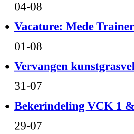
04-08
Vacature: Mede Train
01-08
Vervangen kunstgrasvel
31-07
Bekerindeling VCK 1 
29-07