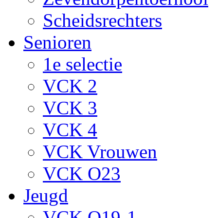
Scheidsrechters
Senioren
1e selectie
VCK 2
VCK 3
VCK 4
VCK Vrouwen
VCK O23
Jeugd
VCK O19-1