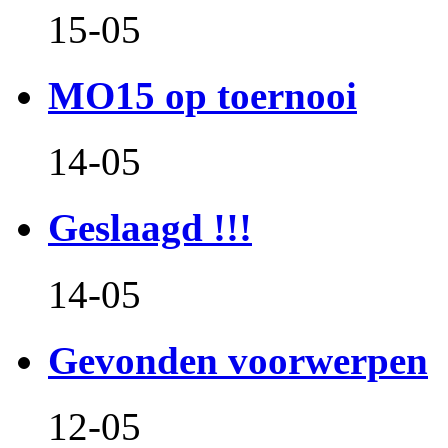
15-05
MO15 op toernooi
14-05
Geslaagd !!!
14-05
Gevonden voorwerpen
12-05