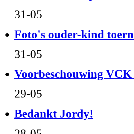
31-05
Foto's ouder-kind toern
31-05
Voorbeschouwing VCK 
29-05
Bedankt Jordy!
28-05