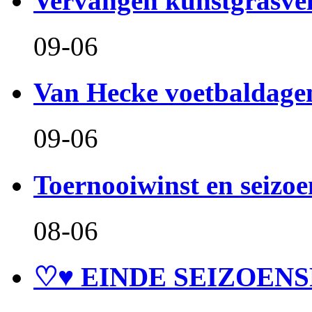
Vervangen kunstgrasve
09-06
Van Hecke voetbaldage
09-06
Toernooiwinst en seizo
08-06
♡♥ EINDE SEIZOENS