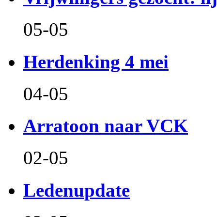
05-05
Herdenking 4 mei
04-05
Arratoon naar VCK
02-05
Ledenupdate