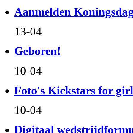
Aanmelden Koningsdag
13-04
Geboren!
10-04
Foto's Kickstars for girl
10-04
Digitaal wedstrijdform