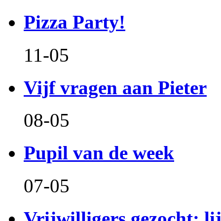
Pizza Party!
11-05
Vijf vragen aan Pieter
08-05
Pupil van de week
07-05
Vrijwilligers gezocht: l