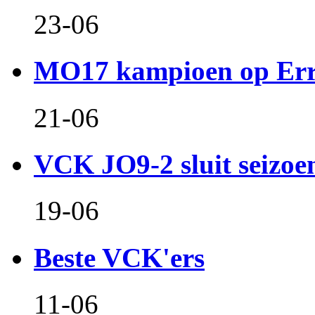
23-06
MO17 kampioen op Er
21-06
VCK JO9-2 sluit seizoen 
19-06
Beste VCK'ers
11-06