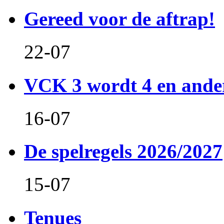
Gereed voor de aftrap!
22-07
VCK 3 wordt 4 en and
16-07
De spelregels 2026/2027
15-07
Tenues