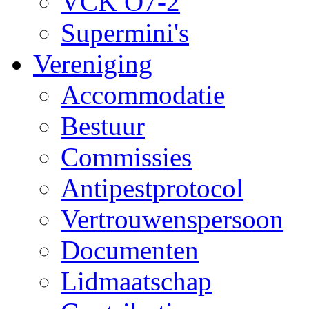
VCK O7-2
Supermini's
Vereniging
Accommodatie
Bestuur
Commissies
Antipestprotocol
Vertrouwenspersoon
Documenten
Lidmaatschap