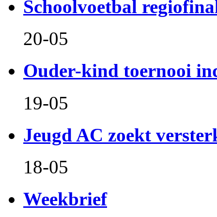
Schoolvoetbal regiofina
20-05
Ouder-kind toernooi in
19-05
Jeugd AC zoekt verster
18-05
Weekbrief