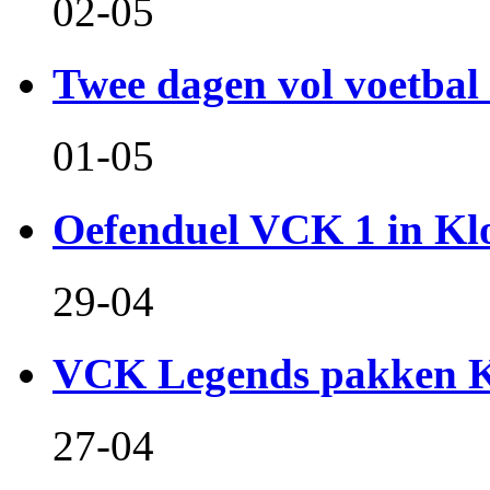
02-05
Twee dagen vol voetbal 
01-05
Oefenduel VCK 1 in Kl
29-04
VCK Legends pakken Ko
27-04