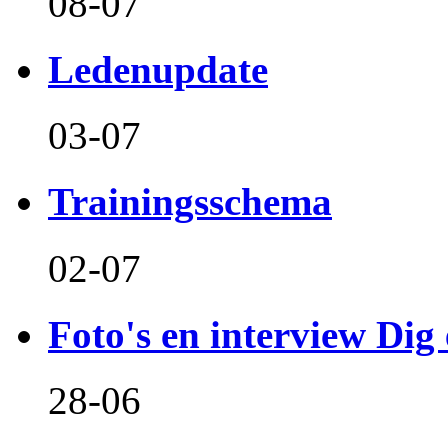
08-07
Ledenupdate
03-07
Trainingsschema
02-07
Foto's en interview Dig 
28-06