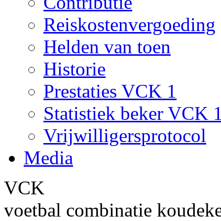
Contributie
Reiskostenvergoeding
Helden van toen
Historie
Prestaties VCK 1
Statistiek beker VCK 
Vrijwilligersprotocol
Media
VCK
voetbal combinatie koudek