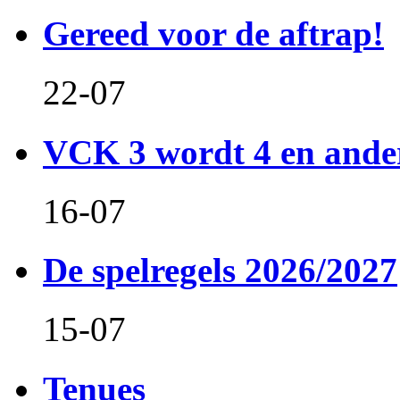
Gereed voor de aftrap!
22-07
VCK 3 wordt 4 en and
16-07
De spelregels 2026/2027
15-07
Tenues