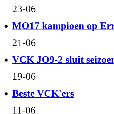
23-06
MO17 kampioen op Er
21-06
VCK JO9-2 sluit seizoen 
19-06
Beste VCK'ers
11-06