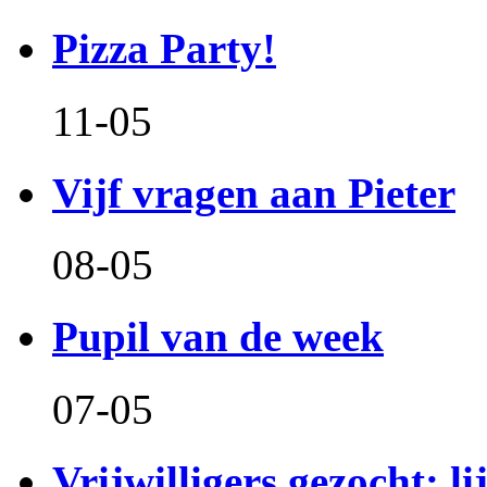
Pizza Party!
11-05
Vijf vragen aan Pieter
08-05
Pupil van de week
07-05
Vrijwilligers gezocht: l