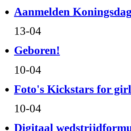
Aanmelden Koningsdag
13-04
Geboren!
10-04
Foto's Kickstars for girl
10-04
Digitaal wedstrijdform