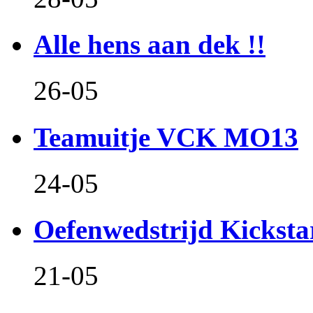
Alle hens aan dek !!
26-05
Teamuitje VCK MO13
24-05
Oefenwedstrijd Kicksta
21-05