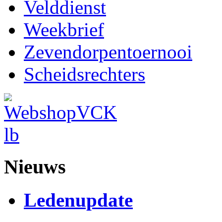
Velddienst
Weekbrief
Zevendorpentoernooi
Scheidsrechters
Nieuws
Ledenupdate