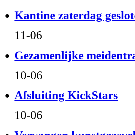
Kantine zaterdag geslo
11-06
Gezamenlijke meidentr
10-06
Afsluiting KickStars
10-06