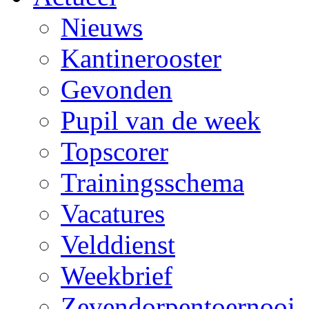
Nieuws
Kantinerooster
Gevonden
Pupil van de week
Topscorer
Trainingsschema
Vacatures
Velddienst
Weekbrief
Zevendorpentoernooi