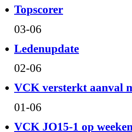
Topscorer
03-06
Ledenupdate
02-06
VCK versterkt aanval m
01-06
VCK JO15-1 op weeken