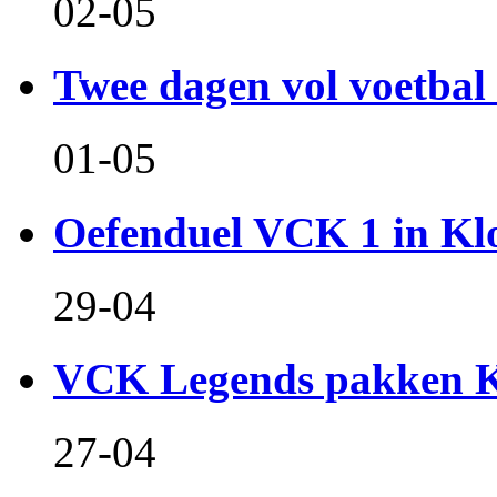
02-05
Twee dagen vol voetbal 
01-05
Oefenduel VCK 1 in Kl
29-04
VCK Legends pakken Ko
27-04