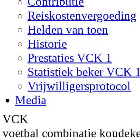
Contributie
Reiskostenvergoeding
Helden van toen
Historie
Prestaties VCK 1
Statistiek beker VCK 
Vrijwilligersprotocol
Media
VCK
voetbal combinatie koudek