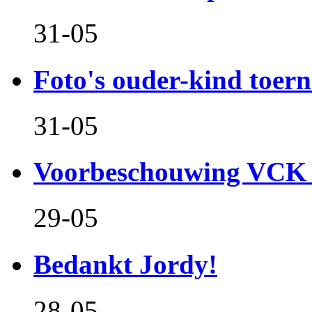
31-05
Foto's ouder-kind toern
31-05
Voorbeschouwing VCK 
29-05
Bedankt Jordy!
28-05