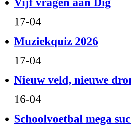
Vijf vragen aan Dig
17-04
Muziekquiz 2026
17-04
Nieuw veld, nieuwe dr
16-04
Schoolvoetbal mega suc