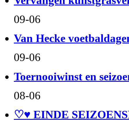
Vervangen kunstgrasve
09-06
Van Hecke voetbaldage
09-06
Toernooiwinst en seizo
08-06
♡♥ EINDE SEIZOENS