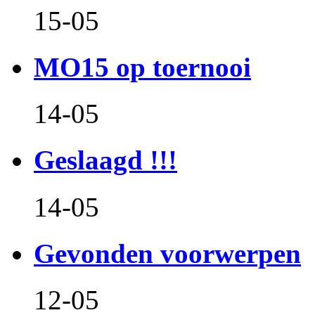
15-05
MO15 op toernooi
14-05
Geslaagd !!!
14-05
Gevonden voorwerpen
12-05