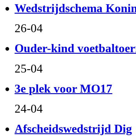
Wedstrijdschema Koni
26-04
Ouder-kind voetbaltoer
25-04
3e plek voor MO17
24-04
Afscheidswedstrijd Dig