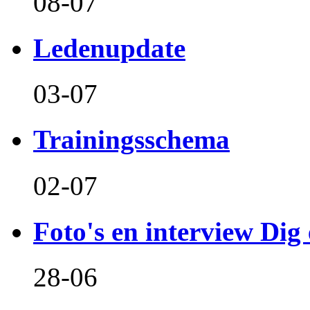
08-07
Ledenupdate
03-07
Trainingsschema
02-07
Foto's en interview Dig 
28-06