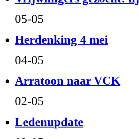
05-05
Herdenking 4 mei
04-05
Arratoon naar VCK
02-05
Ledenupdate