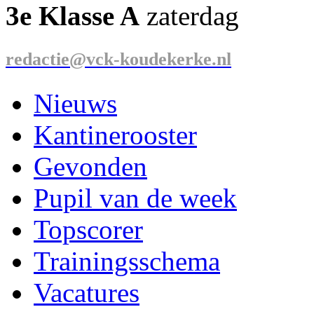
3e Klasse A
zaterdag
redactie@vck-koudekerke.nl
Nieuws
Kantinerooster
Gevonden
Pupil van de week
Topscorer
Trainingsschema
Vacatures