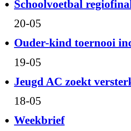
Schoolvoetbal regiofina
20-05
Ouder-kind toernooi in
19-05
Jeugd AC zoekt verster
18-05
Weekbrief