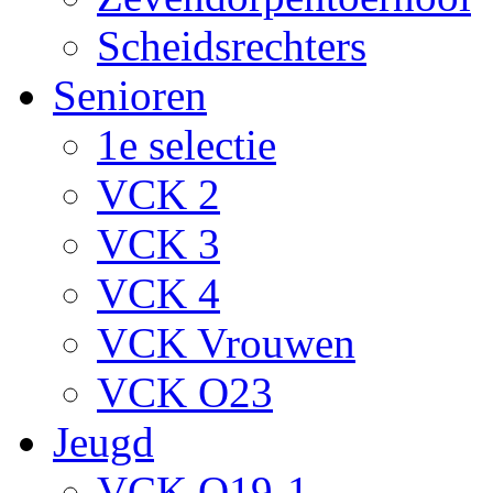
Scheidsrechters
Senioren
1e selectie
VCK 2
VCK 3
VCK 4
VCK Vrouwen
VCK O23
Jeugd
VCK O19-1