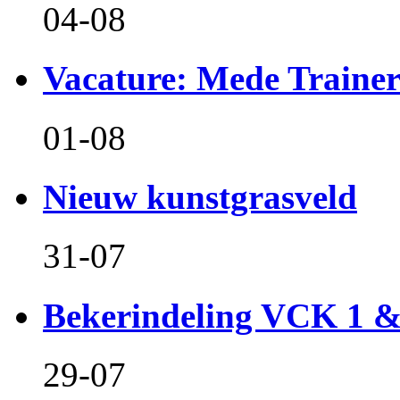
04-08
Vacature: Mede Train
01-08
Nieuw kunstgrasveld
31-07
Bekerindeling VCK 1 
29-07