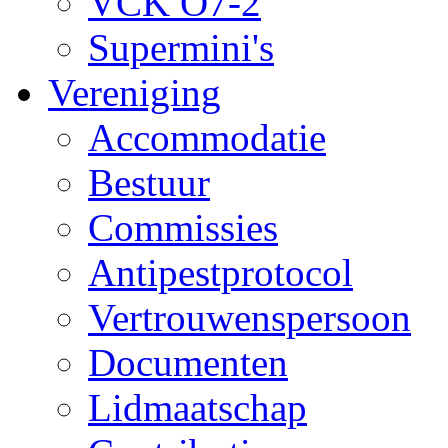
VCK O7-2
Supermini's
Vereniging
Accommodatie
Bestuur
Commissies
Antipestprotocol
Vertrouwenspersoon
Documenten
Lidmaatschap