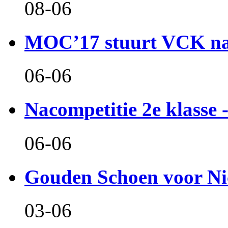
08-06
MOC’17 stuurt VCK naa
06-06
Nacompetitie 2e klasse -
06-06
Gouden Schoen voor Ni
03-06