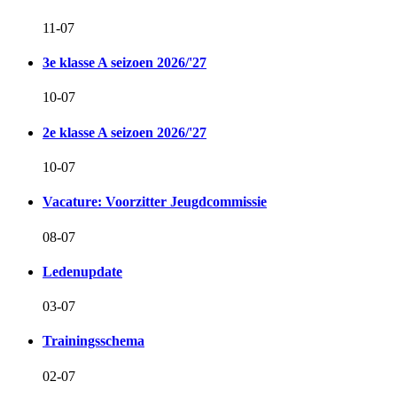
11-07
3e klasse A seizoen 2026/'27
10-07
2e klasse A seizoen 2026/'27
10-07
Vacature: Voorzitter Jeugdcommissie
08-07
Ledenupdate
03-07
Trainingsschema
02-07