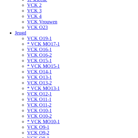
VCK 2
VCK 3
VCK 4
VCK Vrouwen
VCK O23
Jeugd
VCK O19-1
* VCK MO17-1
VCK O16-1
VCK O16-2
VCK O15-1
* VCK MO15-1
VCK O14-1
VCK O13-1
VCK O13-2
* VCK MO13-1
VCK O12-1
VCK O11-1
VCK O11-2
VCK O10-1
VCK O10-2
* VCK MO10-1
VCK O9-1
VCK O9-2