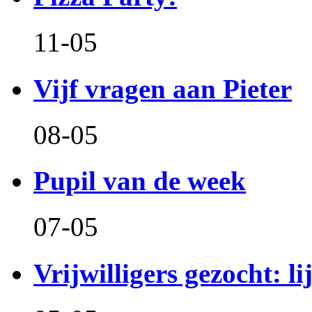
11-05
Vijf vragen aan Pieter
08-05
Pupil van de week
07-05
Vrijwilligers gezocht: l