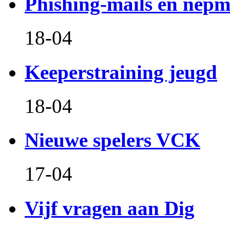
Phishing-mails en nepm
18-04
Keeperstraining jeugd
18-04
Nieuwe spelers VCK
17-04
Vijf vragen aan Dig