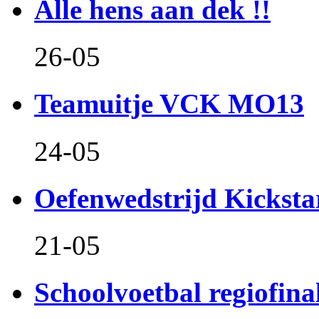
Alle hens aan dek !!
26-05
Teamuitje VCK MO13
24-05
Oefenwedstrijd Kicksta
21-05
Schoolvoetbal regiofina