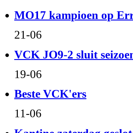
MO17 kampioen op Er
21-06
VCK JO9-2 sluit seizoen 
19-06
Beste VCK'ers
11-06