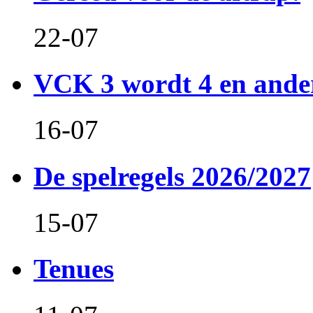
22-07
VCK 3 wordt 4 en and
16-07
De spelregels 2026/2027
15-07
Tenues