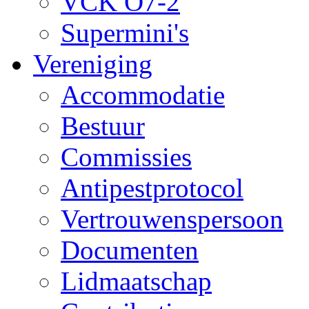
VCK O7-2
Supermini's
Vereniging
Accommodatie
Bestuur
Commissies
Antipestprotocol
Vertrouwenspersoon
Documenten
Lidmaatschap