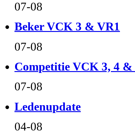
07-08
Beker VCK 3 & VR1
07-08
Competitie VCK 3, 4 &
07-08
Ledenupdate
04-08