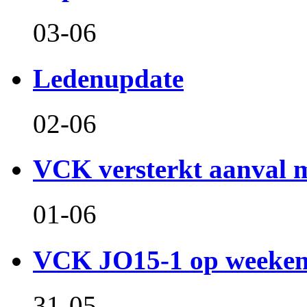
03-06
Ledenupdate
02-06
VCK versterkt aanval m
01-06
VCK JO15-1 op weeken
31-05