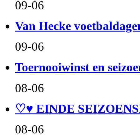
09-06
Van Hecke voetbaldage
09-06
Toernooiwinst en seizo
08-06
♡♥ EINDE SEIZOENS
08-06