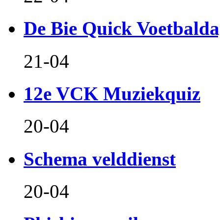
De Bie Quick Voetbald
21-04
12e VCK Muziekquiz
20-04
Schema velddienst
20-04