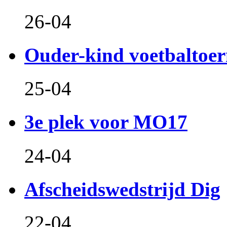
26-04
Ouder-kind voetbaltoer
25-04
3e plek voor MO17
24-04
Afscheidswedstrijd Dig
22-04