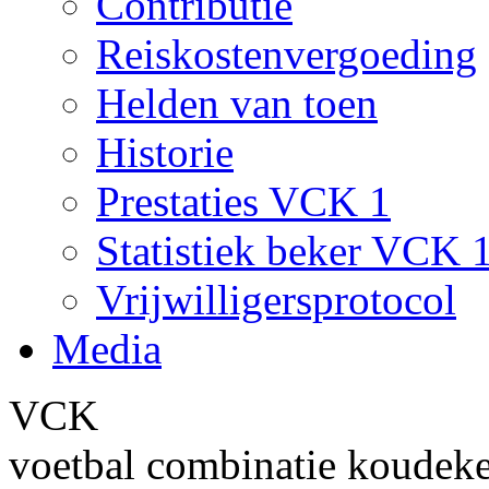
Contributie
Reiskostenvergoeding
Helden van toen
Historie
Prestaties VCK 1
Statistiek beker VCK 
Vrijwilligersprotocol
Media
VCK
voetbal combinatie koudek