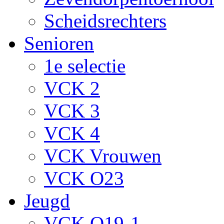
Scheidsrechters
Senioren
1e selectie
VCK 2
VCK 3
VCK 4
VCK Vrouwen
VCK O23
Jeugd
VCK O19-1