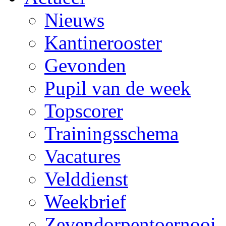
Nieuws
Kantinerooster
Gevonden
Pupil van de week
Topscorer
Trainingsschema
Vacatures
Velddienst
Weekbrief
Zevendorpentoernooi