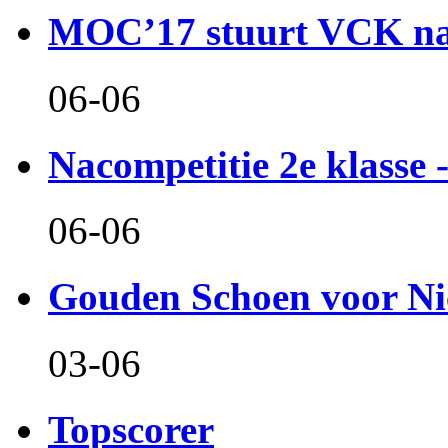
MOC’17 stuurt VCK naa
06-06
Nacompetitie 2e klasse -
06-06
Gouden Schoen voor Ni
03-06
Topscorer