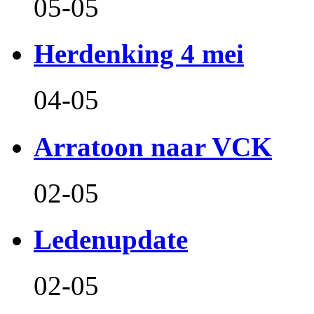
05-05
Herdenking 4 mei
04-05
Arratoon naar VCK
02-05
Ledenupdate
02-05