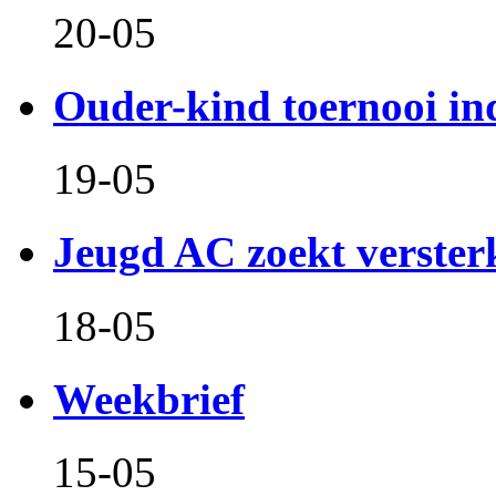
20-05
Ouder-kind toernooi in
19-05
Jeugd AC zoekt verster
18-05
Weekbrief
15-05