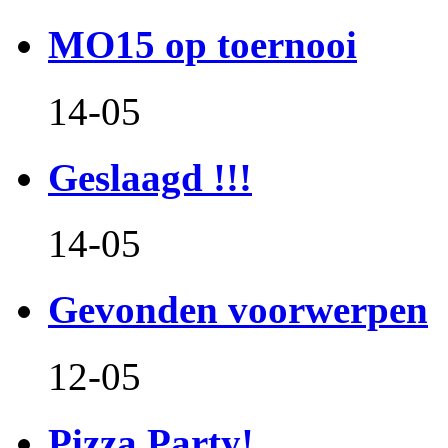
MO15 op toernooi
14-05
Geslaagd !!!
14-05
Gevonden voorwerpen
12-05
Pizza Party!