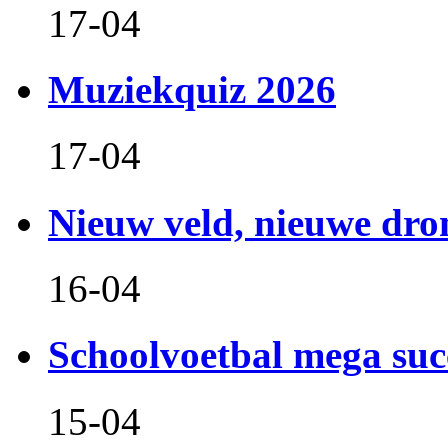
17-04
Muziekquiz 2026
17-04
Nieuw veld, nieuwe dr
16-04
Schoolvoetbal mega suc
15-04