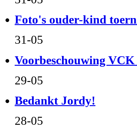
Foto's ouder-kind toern
31-05
Voorbeschouwing VCK 
29-05
Bedankt Jordy!
28-05