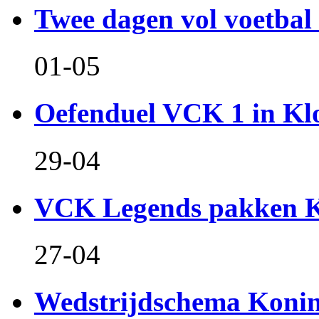
Twee dagen vol voetbal 
01-05
Oefenduel VCK 1 in Kl
29-04
VCK Legends pakken Ko
27-04
Wedstrijdschema Koni