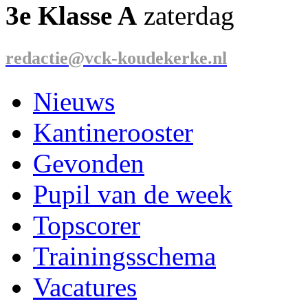
3e Klasse A
zaterdag
redactie@vck-koudekerke.nl
Nieuws
Kantinerooster
Gevonden
Pupil van de week
Topscorer
Trainingsschema
Vacatures