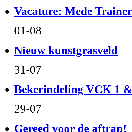
Vacature: Mede Train
01-08
Nieuw kunstgrasveld
31-07
Bekerindeling VCK 1 
29-07
Gereed voor de aftrap!