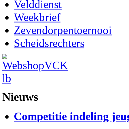
Velddienst
Weekbrief
Zevendorpentoernooi
Scheidsrechters
Nieuws
Competitie indeling jeu