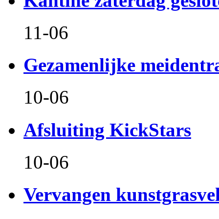
Kantine zaterdag geslo
11-06
Gezamenlijke meidentr
10-06
Afsluiting KickStars
10-06
Vervangen kunstgrasve