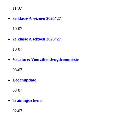
11-07
3e klasse A seizoen 2026/'27
10-07
2e klasse A seizoen 2026/'27
10-07
Vacature: Voorzitter Jeugdcommissie
08-07
Ledenupdate
03-07
Trainingsschema
02-07