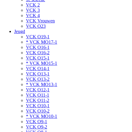
VCK 2
VCK 3
VCK 4
VCK Vrouwen
VCK O23
Jeugd
VCK O19-1
* VCK MO17-1
VCK O16-1
VCK O16-2
VCK O15-1
* VCK MO15-1
VCK O14-1
VCK O13-1
VCK O13-2
* VCK MO13-1
VCK O12-1
VCK O11-1
VCK O11-2
VCK O10-1
VCK O10-2
* VCK MO10-1
VCK O9-1
VCK O9-2