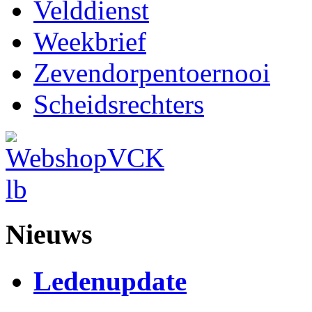
Velddienst
Weekbrief
Zevendorpentoernooi
Scheidsrechters
Nieuws
Ledenupdate