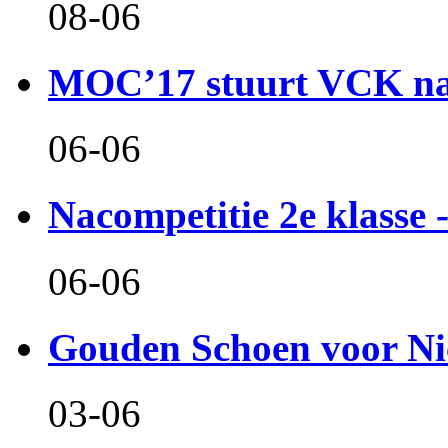
08-06
MOC’17 stuurt VCK naa
06-06
Nacompetitie 2e klasse -
06-06
Gouden Schoen voor Ni
03-06