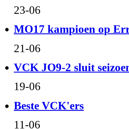
23-06
MO17 kampioen op Er
21-06
VCK JO9-2 sluit seizoen 
19-06
Beste VCK'ers
11-06