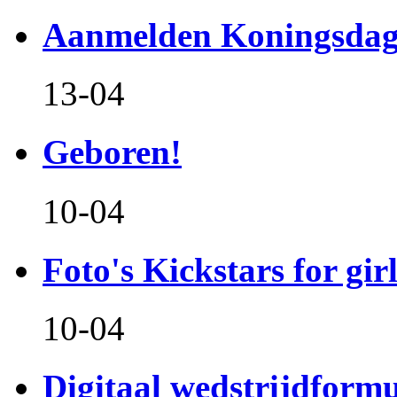
Aanmelden Koningsdag
13-04
Geboren!
10-04
Foto's Kickstars for girl
10-04
Digitaal wedstrijdform