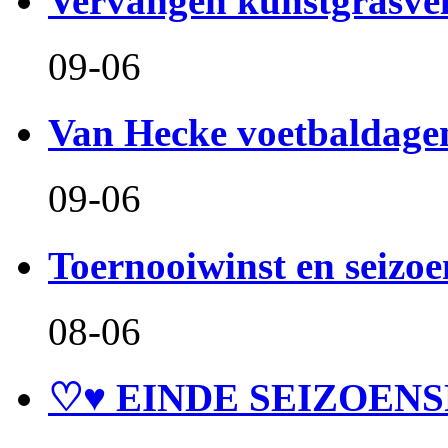
Vervangen kunstgrasve
09-06
Van Hecke voetbaldage
09-06
Toernooiwinst en seizo
08-06
♡♥ EINDE SEIZOENS