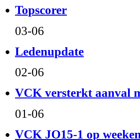
Topscorer
03-06
Ledenupdate
02-06
VCK versterkt aanval m
01-06
VCK JO15-1 op weeken