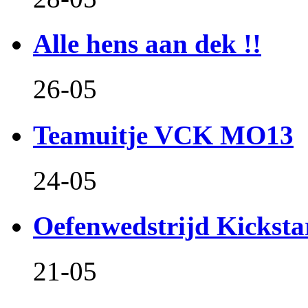
Alle hens aan dek !!
26-05
Teamuitje VCK MO13
24-05
Oefenwedstrijd Kicksta
21-05