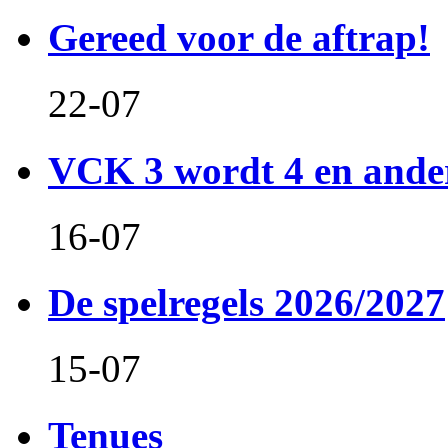
Gereed voor de aftrap!
22-07
VCK 3 wordt 4 en and
16-07
De spelregels 2026/2027
15-07
Tenues