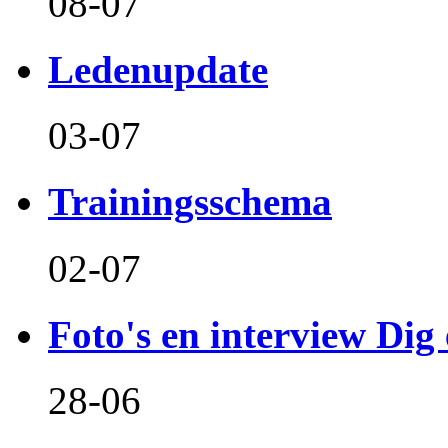
08-07
Ledenupdate
03-07
Trainingsschema
02-07
Foto's en interview Dig 
28-06