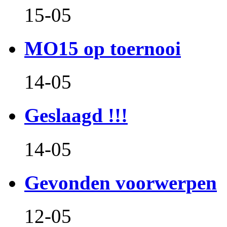
15-05
MO15 op toernooi
14-05
Geslaagd !!!
14-05
Gevonden voorwerpen
12-05