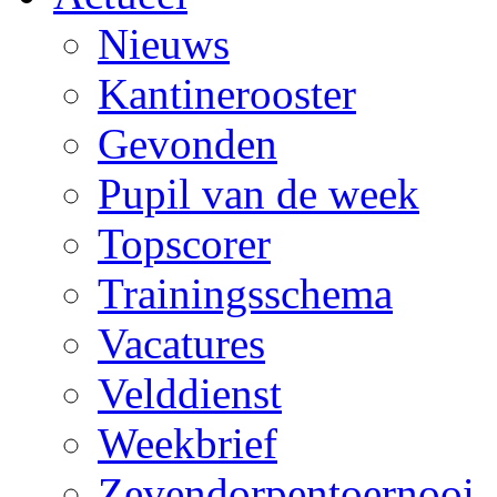
Nieuws
Kantinerooster
Gevonden
Pupil van de week
Topscorer
Trainingsschema
Vacatures
Velddienst
Weekbrief
Zevendorpentoernooi