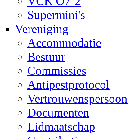
VCK O7-2
Supermini's
Vereniging
Accommodatie
Bestuur
Commissies
Antipestprotocol
Vertrouwenspersoon
Documenten
Lidmaatschap