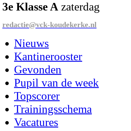
3e Klasse A
zaterdag
redactie@vck-koudekerke.nl
Nieuws
Kantinerooster
Gevonden
Pupil van de week
Topscorer
Trainingsschema
Vacatures