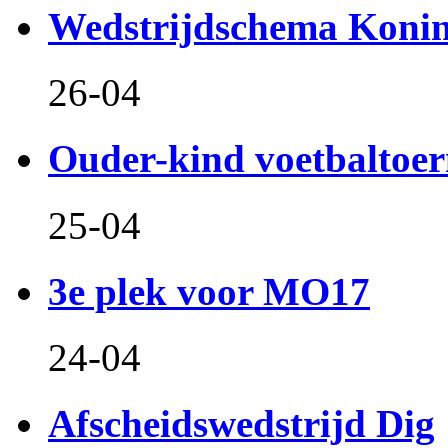
Wedstrijdschema Koni
26-04
Ouder-kind voetbaltoer
25-04
3e plek voor MO17
24-04
Afscheidswedstrijd Dig