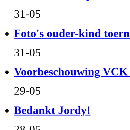
31-05
Foto's ouder-kind toern
31-05
Voorbeschouwing VCK 
29-05
Bedankt Jordy!
28-05