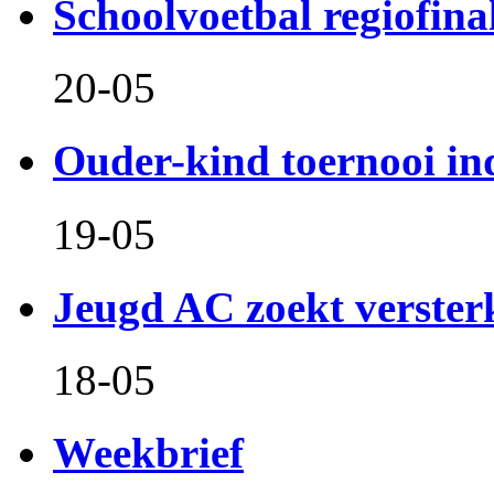
Schoolvoetbal regiofina
20-05
Ouder-kind toernooi in
19-05
Jeugd AC zoekt verster
18-05
Weekbrief