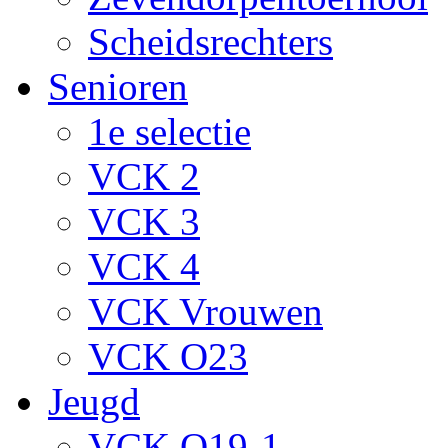
Scheidsrechters
Senioren
1e selectie
VCK 2
VCK 3
VCK 4
VCK Vrouwen
VCK O23
Jeugd
VCK O19-1