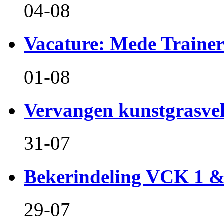
04-08
Vacature: Mede Train
01-08
Vervangen kunstgrasvel
31-07
Bekerindeling VCK 1 
29-07