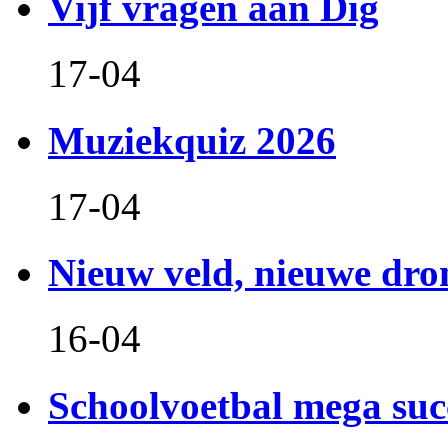
Vijf vragen aan Dig
17-04
Muziekquiz 2026
17-04
Nieuw veld, nieuwe dr
16-04
Schoolvoetbal mega suc