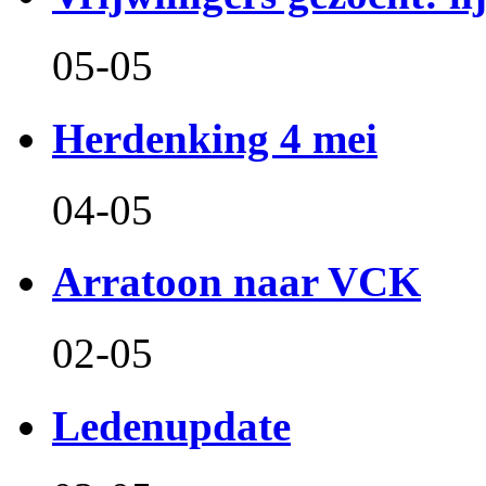
05-05
Herdenking 4 mei
04-05
Arratoon naar VCK
02-05
Ledenupdate