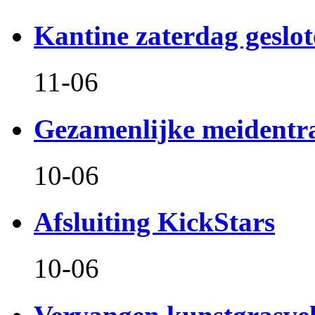
Kantine zaterdag geslo
11-06
Gezamenlijke meidentr
10-06
Afsluiting KickStars
10-06