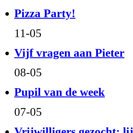
Pizza Party!
11-05
Vijf vragen aan Pieter
08-05
Pupil van de week
07-05
Vrijwilligers gezocht: l