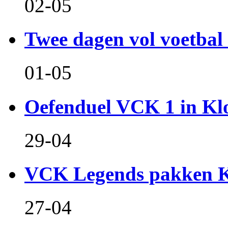
02-05
Twee dagen vol voetbal 
01-05
Oefenduel VCK 1 in Kl
29-04
VCK Legends pakken Ko
27-04