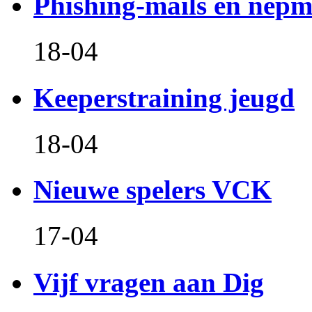
Phishing-mails en nepm
18-04
Keeperstraining jeugd
18-04
Nieuwe spelers VCK
17-04
Vijf vragen aan Dig