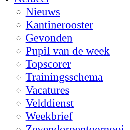
Nieuws
Kantinerooster
Gevonden
Pupil van de week
Topscorer
Trainingsschema
Vacatures
Velddienst
Weekbrief
Zevendorpentoernooi