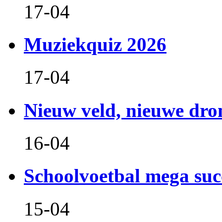
17-04
Muziekquiz 2026
17-04
Nieuw veld, nieuwe dr
16-04
Schoolvoetbal mega suc
15-04