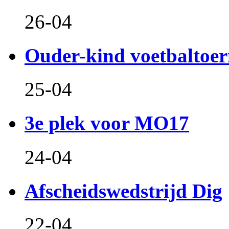
26-04
Ouder-kind voetbaltoer
25-04
3e plek voor MO17
24-04
Afscheidswedstrijd Dig
22-04