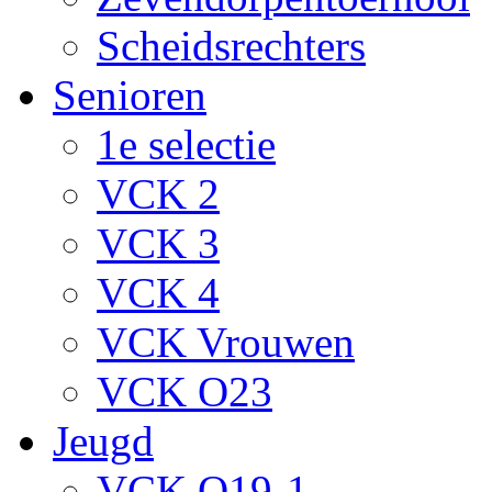
Scheidsrechters
Senioren
1e selectie
VCK 2
VCK 3
VCK 4
VCK Vrouwen
VCK O23
Jeugd
VCK O19-1