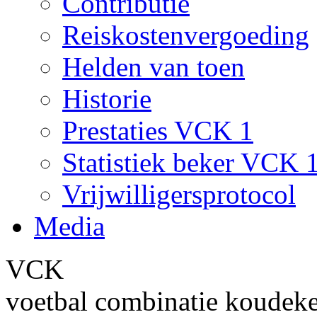
Contributie
Reiskostenvergoeding
Helden van toen
Historie
Prestaties VCK 1
Statistiek beker VCK 
Vrijwilligersprotocol
Media
VCK
voetbal combinatie koudek