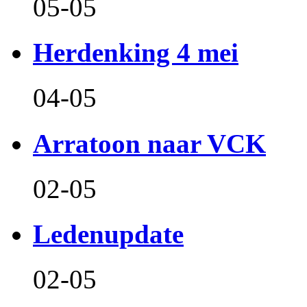
05-05
Herdenking 4 mei
04-05
Arratoon naar VCK
02-05
Ledenupdate
02-05