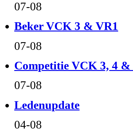
07-08
Beker VCK 3 & VR1
07-08
Competitie VCK 3, 4 &
07-08
Ledenupdate
04-08