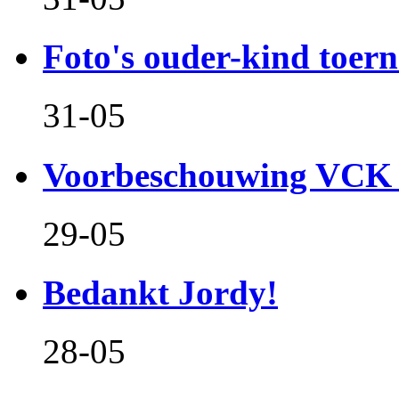
Foto's ouder-kind toern
31-05
Voorbeschouwing VCK 
29-05
Bedankt Jordy!
28-05