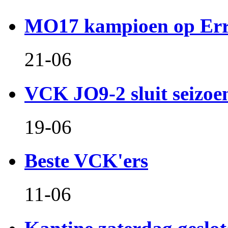
MO17 kampioen op Er
21-06
VCK JO9-2 sluit seizoen 
19-06
Beste VCK'ers
11-06