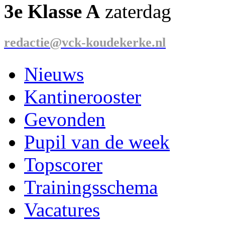
3e Klasse A
zaterdag
redactie@vck-koudekerke.nl
Nieuws
Kantinerooster
Gevonden
Pupil van de week
Topscorer
Trainingsschema
Vacatures