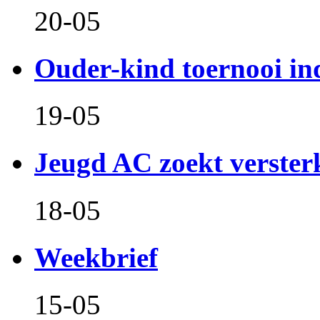
20-05
Ouder-kind toernooi in
19-05
Jeugd AC zoekt verster
18-05
Weekbrief
15-05