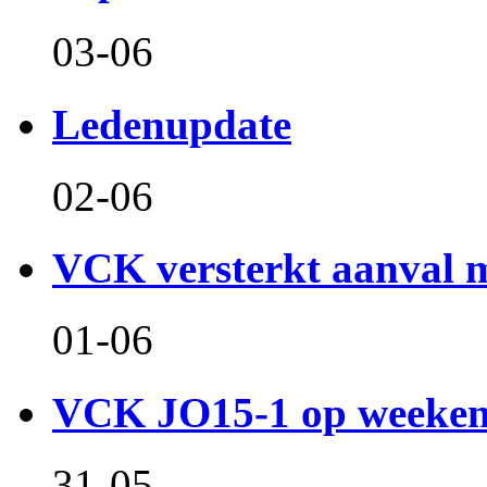
03-06
Ledenupdate
02-06
VCK versterkt aanval m
01-06
VCK JO15-1 op weeken
31-05