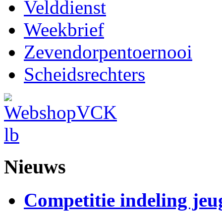
Velddienst
Weekbrief
Zevendorpentoernooi
Scheidsrechters
Nieuws
Competitie indeling jeu