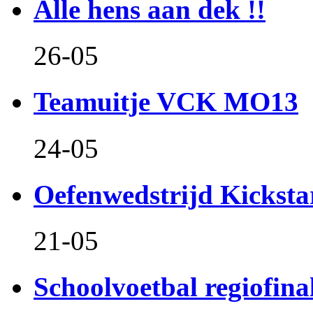
Alle hens aan dek !!
26-05
Teamuitje VCK MO13
24-05
Oefenwedstrijd Kicksta
21-05
Schoolvoetbal regiofina