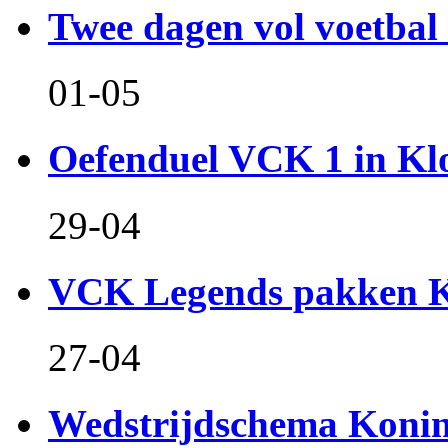
Twee dagen vol voetbal 
01-05
Oefenduel VCK 1 in Kl
29-04
VCK Legends pakken Ko
27-04
Wedstrijdschema Koni