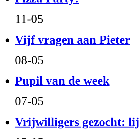
11-05
Vijf vragen aan Pieter
08-05
Pupil van de week
07-05
Vrijwilligers gezocht: l