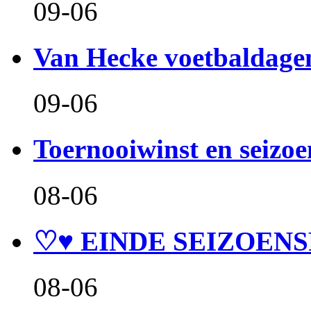
09-06
Van Hecke voetbaldage
09-06
Toernooiwinst en seizo
08-06
♡♥ EINDE SEIZOENS
08-06