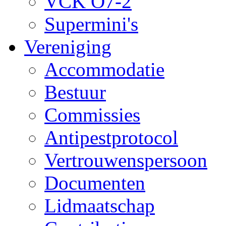
VCK O7-2
Supermini's
Vereniging
Accommodatie
Bestuur
Commissies
Antipestprotocol
Vertrouwenspersoon
Documenten
Lidmaatschap