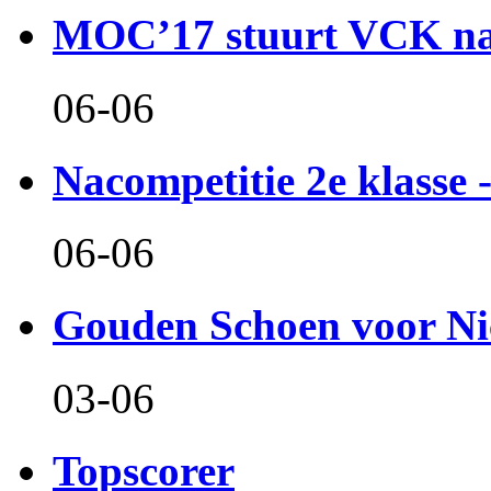
MOC’17 stuurt VCK naa
06-06
Nacompetitie 2e klasse -
06-06
Gouden Schoen voor Ni
03-06
Topscorer