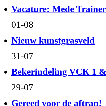
Vacature: Mede Train
01-08
Nieuw kunstgrasveld
31-07
Bekerindeling VCK 1 
29-07
Gereed voor de aftrap!