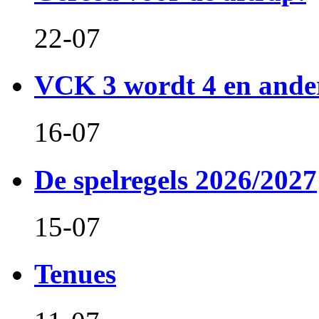
22-07
VCK 3 wordt 4 en and
16-07
De spelregels 2026/2027
15-07
Tenues