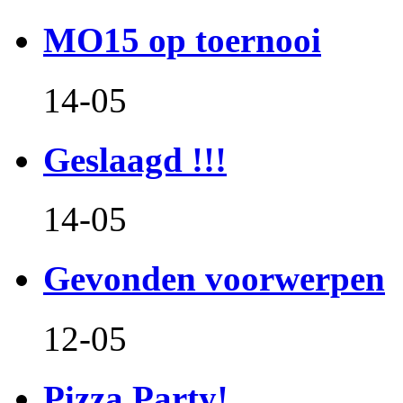
MO15 op toernooi
14-05
Geslaagd !!!
14-05
Gevonden voorwerpen
12-05
Pizza Party!