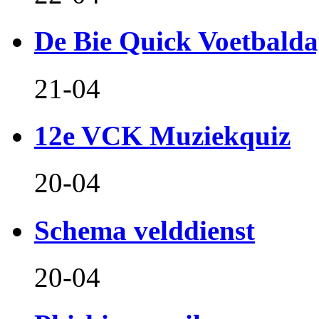
De Bie Quick Voetbald
21-04
12e VCK Muziekquiz
20-04
Schema velddienst
20-04