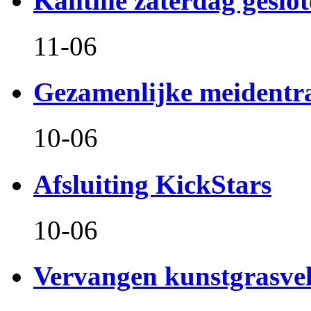
Kantine zaterdag geslo
11-06
Gezamenlijke meidentr
10-06
Afsluiting KickStars
10-06
Vervangen kunstgrasve