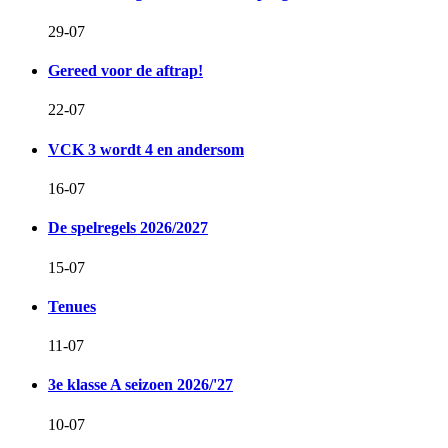
29-07
Gereed voor de aftrap!
22-07
VCK 3 wordt 4 en andersom
16-07
De spelregels 2026/2027
15-07
Tenues
11-07
3e klasse A seizoen 2026/'27
10-07