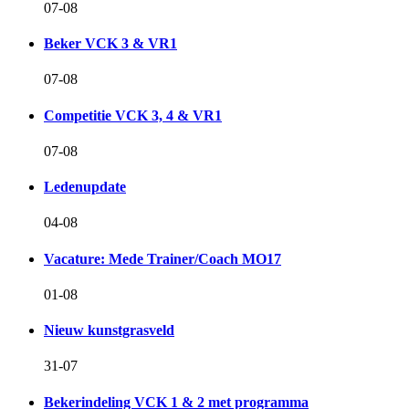
07-08
Beker VCK 3 & VR1
07-08
Competitie VCK 3, 4 & VR1
07-08
Ledenupdate
04-08
Vacature: Mede Trainer/Coach MO17
01-08
Nieuw kunstgrasveld
31-07
Bekerindeling VCK 1 & 2 met programma