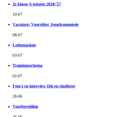
2e klasse A seizoen 2026/'27
10-07
Vacature: Voorzitter Jeugdcommissie
08-07
Ledenupdate
03-07
Trainingsschema
02-07
Foto's en interview Dig en eindfeest
28-06
Voorbereiding
26-06