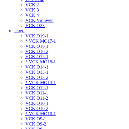
VCK 2
VCK 3
VCK 4
VCK Vrouwen
VCK O23
Jeugd
VCK O19-1
* VCK MO17-1
VCK O16-1
VCK O16-2
VCK O15-1
* VCK MO15-1
VCK O14-1
VCK O13-1
VCK O13-2
* VCK MO13-1
VCK O12-1
VCK O11-1
VCK O11-2
VCK O10-1
VCK O10-2
* VCK MO10-1
VCK O9-1
VCK O9-2