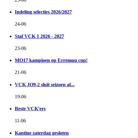
Indeling selecties 2026/2027
24-06
Staf VCK 1 2026 - 2027
23-06
MO17 kampioen op Erremuu cup!
21-06
VCK JO9-2 sluit seizoen af...
19-06
Beste VCK'ers
11-06
Kantine zaterdag gesloten