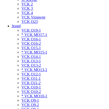
VCK 2
VCK 3
VCK 4
VCK Vrouwen
VCK O23
Jeugd
VCK O19-1
* VCK MO17-1
VCK O16-1
VCK O16-2
VCK O15-1
* VCK MO15-1
VCK O14-1
VCK O13-1
VCK O13-2
* VCK MO13-1
VCK O12-1
VCK O11-1
VCK O11-2
VCK O10-1
VCK O10-2
* VCK MO10-1
VCK O9-1
VCK O9-2