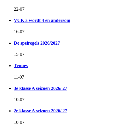
22-07
VCK 3 wordt 4 en andersom
16-07
De spelregels 2026/2027
15-07
Tenues
11-07
3e klasse A seizoen 2026/'27
10-07
2e klasse A seizoen 2026/'27
10-07