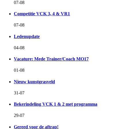
07-08
Competitie VCK 3, 4 & VR1
07-08
Ledenupdate
04-08
Vacature: Mede Trainer/Coach MO17
01-08
Nieuw kunstgrasveld
31-07
Bekerindeling VCK 1 & 2 met programma
29-07
Gereed voor de aftrap!