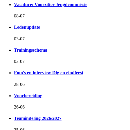
Vacature: Voorzitter Jeugdcommissie
08-07
Ledenupdate
03-07
Trainingsschema
02-07
Foto's en interview Dig en eindfeest
28-06
Voorbereiding
26-06
Teamindeling 2026/2027
25-06