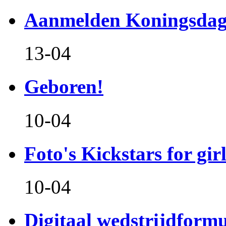
Aanmelden Koningsdag
13-04
Geboren!
10-04
Foto's Kickstars for girl
10-04
Digitaal wedstrijdform