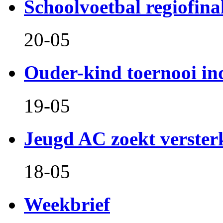
Schoolvoetbal regiofina
20-05
Ouder-kind toernooi in
19-05
Jeugd AC zoekt verster
18-05
Weekbrief