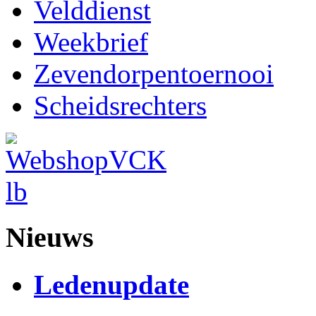
Velddienst
Weekbrief
Zevendorpentoernooi
Scheidsrechters
Nieuws
Ledenupdate