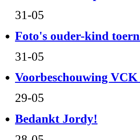
31-05
Foto's ouder-kind toern
31-05
Voorbeschouwing VCK 
29-05
Bedankt Jordy!
28-05