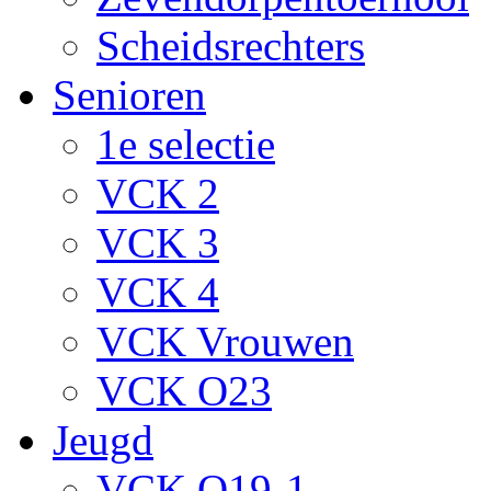
Scheidsrechters
Senioren
1e selectie
VCK 2
VCK 3
VCK 4
VCK Vrouwen
VCK O23
Jeugd
VCK O19-1