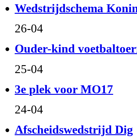
Wedstrijdschema Koni
26-04
Ouder-kind voetbaltoer
25-04
3e plek voor MO17
24-04
Afscheidswedstrijd Dig