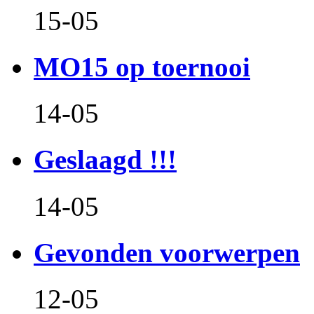
15-05
MO15 op toernooi
14-05
Geslaagd !!!
14-05
Gevonden voorwerpen
12-05