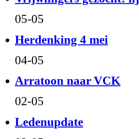
05-05
Herdenking 4 mei
04-05
Arratoon naar VCK
02-05
Ledenupdate