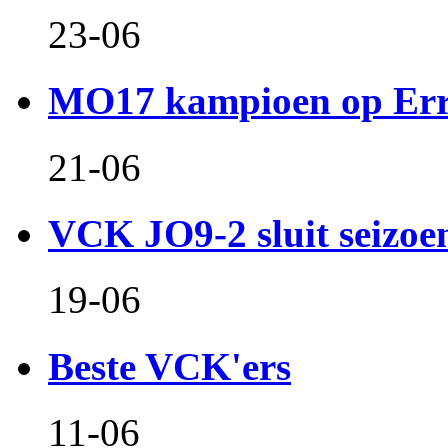
23-06
MO17 kampioen op Er
21-06
VCK JO9-2 sluit seizoen 
19-06
Beste VCK'ers
11-06