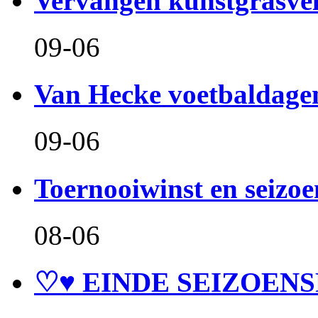
Vervangen kunstgrasve
09-06
Van Hecke voetbaldage
09-06
Toernooiwinst en seizo
08-06
♡♥ EINDE SEIZOENS