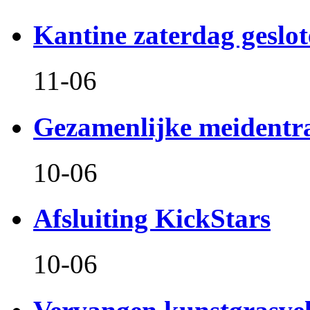
Kantine zaterdag geslo
11-06
Gezamenlijke meidentr
10-06
Afsluiting KickStars
10-06