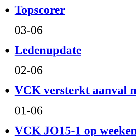
Topscorer
03-06
Ledenupdate
02-06
VCK versterkt aanval m
01-06
VCK JO15-1 op weeken