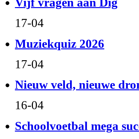
Vijf vragen aan Dig
17-04
Muziekquiz 2026
17-04
Nieuw veld, nieuwe dr
16-04
Schoolvoetbal mega suc