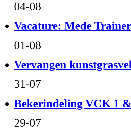
04-08
Vacature: Mede Train
01-08
Vervangen kunstgrasvel
31-07
Bekerindeling VCK 1 
29-07