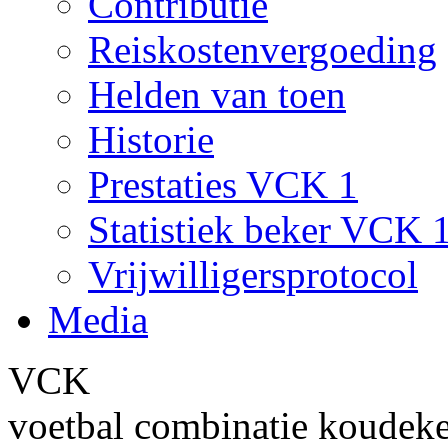
Contributie
Reiskostenvergoeding
Helden van toen
Historie
Prestaties VCK 1
Statistiek beker VCK 
Vrijwilligersprotocol
Media
VCK
voetbal combinatie koudek