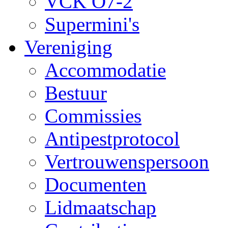
VCK O7-2
Supermini's
Vereniging
Accommodatie
Bestuur
Commissies
Antipestprotocol
Vertrouwenspersoon
Documenten
Lidmaatschap