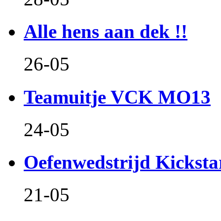
Alle hens aan dek !!
26-05
Teamuitje VCK MO13
24-05
Oefenwedstrijd Kicksta
21-05