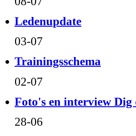
08-07
Ledenupdate
03-07
Trainingsschema
02-07
Foto's en interview Dig 
28-06