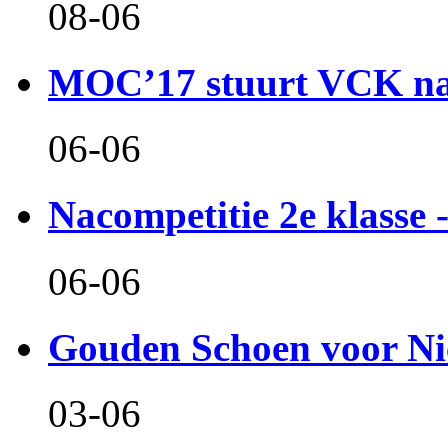
08-06
MOC’17 stuurt VCK naa
06-06
Nacompetitie 2e klasse -
06-06
Gouden Schoen voor Ni
03-06