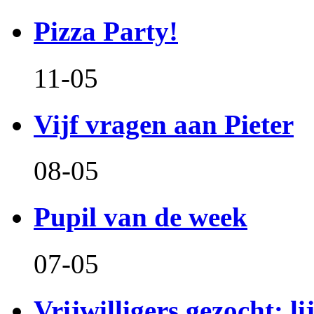
Pizza Party!
11-05
Vijf vragen aan Pieter
08-05
Pupil van de week
07-05
Vrijwilligers gezocht: l