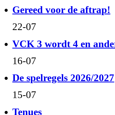
Gereed voor de aftrap!
22-07
VCK 3 wordt 4 en and
16-07
De spelregels 2026/2027
15-07
Tenues