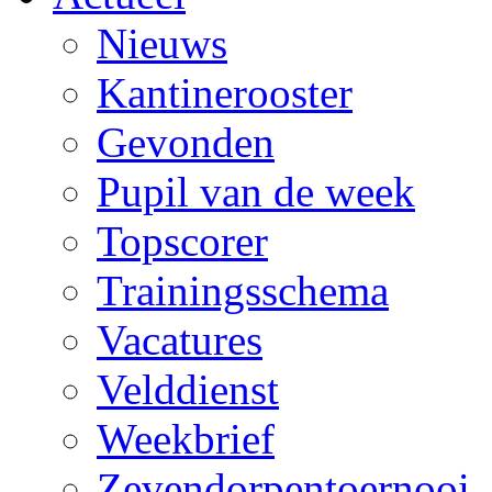
Nieuws
Kantinerooster
Gevonden
Pupil van de week
Topscorer
Trainingsschema
Vacatures
Velddienst
Weekbrief
Zevendorpentoernooi