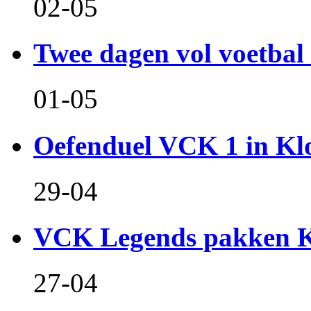
02-05
Twee dagen vol voetbal 
01-05
Oefenduel VCK 1 in Kl
29-04
VCK Legends pakken Ko
27-04