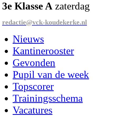
3e Klasse A
zaterdag
redactie@vck-koudekerke.nl
Nieuws
Kantinerooster
Gevonden
Pupil van de week
Topscorer
Trainingsschema
Vacatures